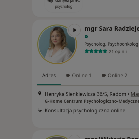
mgr Martyna Jarosz
psycholog
mgr Sara Radziej
Psycholog, Psychoonkolog
21 opinii
Adres
Online 1
Online 2
Henryka Sienkiewicza 36/5, Radom
•
Ma
G-Home Centrum Psychologiczno-Medyczne
Konsultacja psychologiczna online