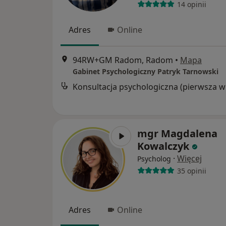
14 opinii
Adres
Online
94RW+GM Radom, Radom
•
Mapa
Gabinet Psychologiczny Patryk Tarnowski
Kon
mgr Magdalena
Kowalczyk
·
Więcej
Psycholog
35 opinii
Adres
Online