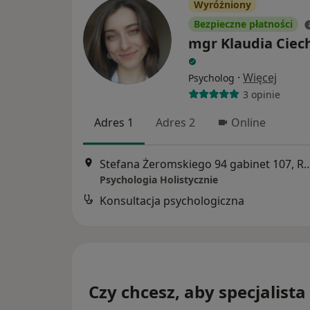
Wyróżniony
Bezpieczne płatności
mgr Klaudia Ciec
·
Więcej
Psycholog
3 opinie
Adres 1
Adres 2
Online
Stefana Żeromskiego 94 gabin
Psychologia Holistycznie
Konsultacja psychologiczna
Czy chcesz, aby specjalista 