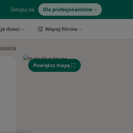
Zaloguj się
Dla profesjonalistów
je dzieci
Więcej filtrów
ukiwania
Śr,
Czw,
Pt,
Powiększ mapę
12 Sie
13 Sie
14 Sie