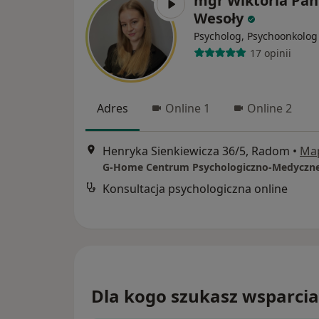
mgr Wiktoria Pan
Wesoły
Psycholog, Psychoonkolog
17 opinii
Adres
Online 1
Online 2
Henryka Sienkiewicza 36/5, Radom
•
Ma
G-Home Centrum Psychologiczno-Medyczne
Konsultacja psychologiczna online
Dla kogo szukasz wsparcia