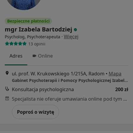
Bezpieczne płatności
mgr Izabela Bartodziej
·
Więcej
Psycholog, Psychoterapeuta
13 opinii
Adres
Online
ul. prof. W. Krukowskiego 1/215A, Radom
•
Mapa
Gabinet Psychoterapii i Pomocy Psychologicznej Izabela Bartodziej
Konsultacja psychologiczna
200 zł
Specjalista nie oferuje umawiania online pod tym adresem.
Poproś o wizytę