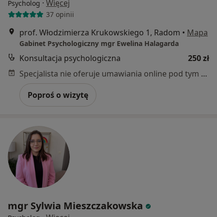
·
Więcej
Psycholog
37 opinii
prof. Włodzimierza Krukowskiego 1, Radom
•
Mapa
Gabinet Psychologiczny mgr Ewelina Halagarda
Konsultacja psychologiczna
250 zł
Specjalista nie oferuje umawiania online pod tym adresem.
Poproś o wizytę
mgr Sylwia Mieszczakowska