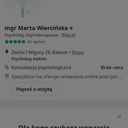
mgr Marta Wiercińska
·
Więcej
Psycholog, Psychoterapeuta
43 opinie
Żwirki I Wigury 29, Radom
•
Mapa
Psycholog Radom
Konsultacja psychologiczna
Brak ceny
Specjalista nie oferuje umawiania online pod tym adresem.
Poproś o wizytę
Dla kogo szukasz wsparcia