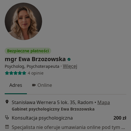
Bezpieczne płatności
mgr Ewa Brzozowska
·
Więcej
Psycholog, Psychoterapeuta
4 opinie
Adres
Online
Stanisława Wernera 5 lok. 35, Radom
•
Mapa
Gabinet psychologiczny Ewa Brzozowska
Konsultacja psychologiczna
200 zł
Specjalista nie oferuje umawiania online pod tym adresem.