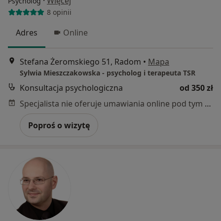
·
Więcej
Psycholog
8 opinii
Adres
Online
Stefana Żeromskiego 51, Radom
•
Mapa
Sylwia Mieszczakowska - psycholog i terapeuta TSR
Konsultacja psychologiczna
od 350 zł
Specjalista nie oferuje umawiania online pod tym adresem.
Poproś o wizytę