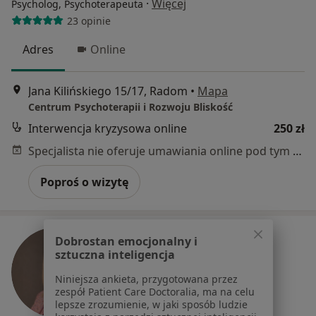
·
Więcej
Psycholog, Psychoterapeuta
23 opinie
Adres
Online
Jana Kilińskiego 15/17, Radom
•
Mapa
Centrum Psychoterapii i Rozwoju Bliskość
Interwencja kryzysowa online
250 zł
Specjalista nie oferuje umawiania online pod tym adresem.
Poproś o wizytę
Dobrostan emocjonalny i
sztuczna inteligencja
Niniejsza ankieta, przygotowana przez
zespół Patient Care Doctoralia, ma na celu
lepsze zrozumienie, w jaki sposób ludzie