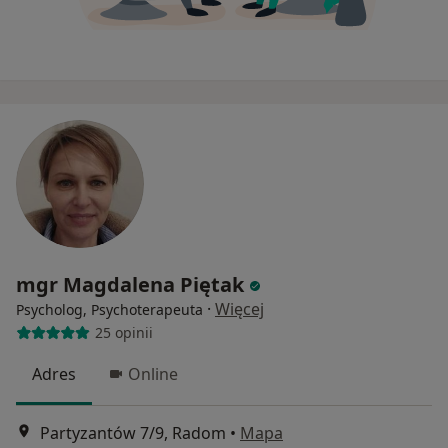
mgr Magdalena Piętak
·
Więcej
Psycholog, Psychoterapeuta
25 opinii
Adres
Online
Partyzantów 7/9, Radom
•
Mapa