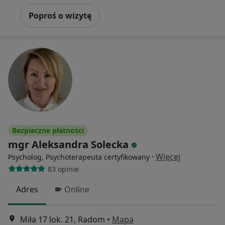
Poproś o wizytę
Bezpieczne płatności
mgr Aleksandra Solecka
·
Więcej
Psycholog, Psychoterapeuta certyfikowany
83 opinie
Adres
Online
Miła 17 lok. 21, Radom
•
Mapa