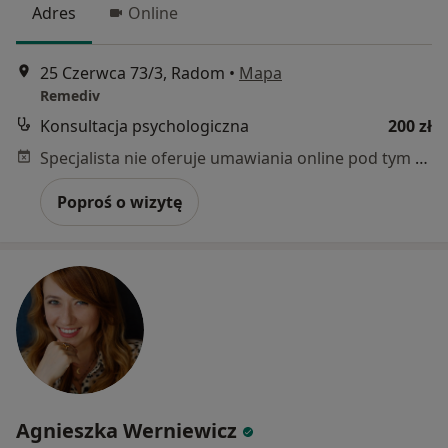
Adres
Online
25 Czerwca 73/3, Radom
•
Mapa
Remediv
Konsultacja psychologiczna
200 zł
Specjalista nie oferuje umawiania online pod tym adresem.
Poproś o wizytę
Agnieszka Werniewicz