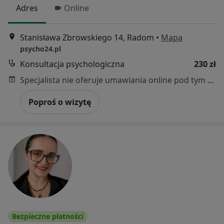
Adres
Online
Stanisława Zbrowskiego 14, Radom
•
Mapa
psycho24.pl
Konsultacja psychologiczna
230 zł
Specjalista nie oferuje umawiania online pod tym adresem.
Poproś o wizytę
Bezpieczne płatności