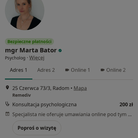
Bezpieczne płatności
mgr Marta Bator
·
Więcej
Psycholog
Adres 1
Adres 2
Online 1
Online 2
25 Czerwca 73/3, Radom
•
Mapa
Remediv
Konsultacja psychologiczna
200 zł
Specjalista nie oferuje umawiania online pod tym adresem.
Poproś o wizytę