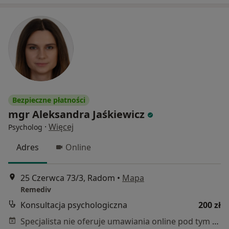
Bezpieczne płatności
mgr Aleksandra Jaśkiewicz
·
Więcej
Psycholog
Adres
Online
25 Czerwca 73/3, Radom
•
Mapa
Remediv
Konsultacja psychologiczna
200 zł
Specjalista nie oferuje umawiania online pod tym adresem.