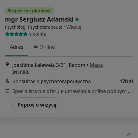
Bezpieczne płatności
mgr Sergiusz Adamski
·
Więcej
Psycholog, Psychoterapeuta
1 opinia
Adres
Online
Joachima Lelewela 3/31, Radom
•
Mapa
INSPIRE
Konsultacja psychoterapeutyczna
170 zł
Specjalista nie oferuje umawiania online pod tym adresem.
Poproś o wizytę