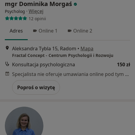
mgr Dominika Morgaś
·
Więcej
Psycholog
12 opinii
Adres
Online 1
Online 2
Aleksandra Tybla 15, Radom
•
Mapa
Fractal Concept - Centrum Psychologii i Rozwoju
Konsultacja psychologiczna
150 zł
Specjalista nie oferuje umawiania online pod tym adresem.
Poproś o wizytę