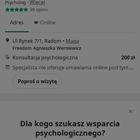
·
Więcej
Psycholog
39 opinii
Adres
Online
Ul Rynek 7/1, Radom
•
Mapa
Freedom Agnieszka Werniewicz
Konsultacja psychologiczna
200 zł
Specjalista nie oferuje umawiania online pod tym adresem.
Poproś o wizytę
Dla kogo szukasz wsparcia
psychologicznego?