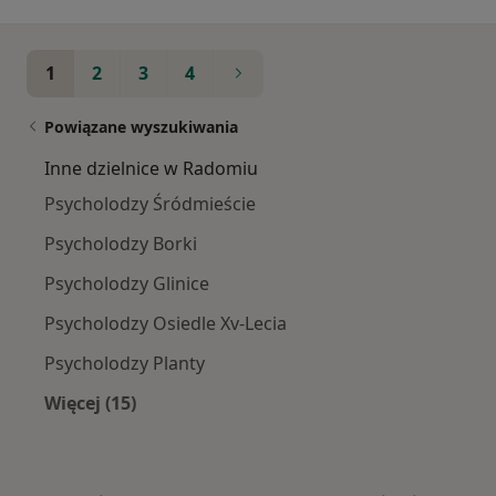
1
2
3
4
Powiązane wyszukiwania
Inne dzielnice w Radomiu
Psycholodzy Śródmieście
Psycholodzy Borki
Psycholodzy Glinice
Psycholodzy Osiedle Xv-Lecia
Psycholodzy Planty
Więcej (15)
Więcej w kategorii: Inne dzielnice w Radomiu