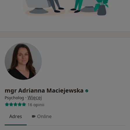
mgr Adrianna Maciejewska
·
Więcej
Psycholog
16 opinii
Adres
Online