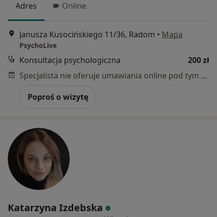
Adres
Online
Janusza Kusocińskiego 11/36, Radom
•
Mapa
PsychoLive
Konsultacja psychologiczna
200 zł
Specjalista nie oferuje umawiania online pod tym adresem.
Poproś o wizytę
Katarzyna Izdebska