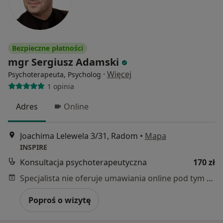
Bezpieczne płatności
mgr Sergiusz Adamski
·
Więcej
Psychoterapeuta, Psycholog
1 opinia
Adres
Online
Joachima Lelewela 3/31, Radom
•
Mapa
INSPIRE
Konsultacja psychoterapeutyczna
170 zł
Specjalista nie oferuje umawiania online pod tym adresem.
Poproś o wizytę