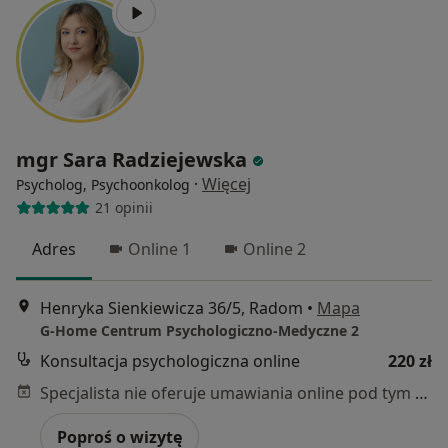
mgr Sara Radziejewska
·
Więcej
Psycholog, Psychoonkolog
21 opinii
Adres
Online 1
Online 2
Henryka Sienkiewicza 36/5, Radom
•
Mapa
G-Home Centrum Psychologiczno-Medyczne 2
Konsultacja psychologiczna online
220 zł
Specjalista nie oferuje umawiania online pod tym adresem.
Poproś o wizytę