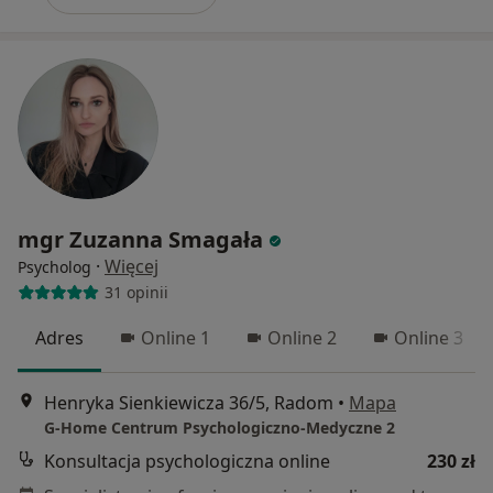
mgr Zuzanna Smagała
·
Więcej
Psycholog
31 opinii
Adres
Online 1
Online 2
Online 3
Henryka Sienkiewicza 36/5, Radom
•
Mapa
G-Home Centrum Psychologiczno-Medyczne 2
Konsultacja psychologiczna online
230 zł