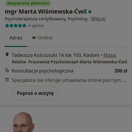
Bezpieczne płatności
mgr Marta Wiśniewska-Ćwil
·
Więcej
Psychoterapeuta certyfikowany, Psycholog
4 opinie
Adres
Online
Tadeusza Kościuszki 1A lok 103, Radom
•
Mapa
Relatia- Pracownia Psychoterapii Marta Wiśniewska-Ćwil
Konsultacja psychologiczna
200 zł
Specjalista nie oferuje umawiania online pod tym adresem.
Poproś o wizytę