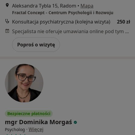
Aleksandra Tybla 15, Radom
•
Mapa
Fractal Concept - Centrum Psychologii i Rozwoju
Konsultacja psychiatryczna (kolejna wizyta)
250 zł
Specjalista nie oferuje umawiania online pod tym adresem.
Poproś o wizytę
Bezpieczne płatności
mgr Dominika Morgaś
·
Więcej
Psycholog