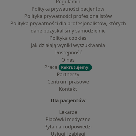
Regulamin
Polityka prywatności pacjentów
Polityka prywatności profesjonalistów
Polityka prywatności dla profesjonalistów, których
dane pozyskaliśmy samodzielnie
Polityka cookies
Jak działają wyniki wyszukiwania
Dostępność
O nas
Praca
Rekrutujemy!
Partnerzy
Centrum prasowe
Kontakt
Dla pacjentów
Lekarze
Placówki medyczne
Pytania i odpowiedzi
Usługi i zabiegi