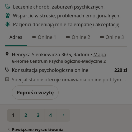
Leczenie chorób, zaburzeń psychicznych.
Wsparcie w stresie, problemach emocjonalnych.
Pacjenci doceniają mnie za empatię i akceptację.
Adres
Online 1
Online 2
Online 3
Henryka Sienkiewicza 36/5, Radom
•
Mapa
G-Home Centrum Psychologiczno-Medyczne 2
Konsultacja psychologiczna online
220 zł
Specjalista nie oferuje umawiania online pod tym adresem.
Poproś o wizytę
1
2
3
4
Powiązane wyszukiwania