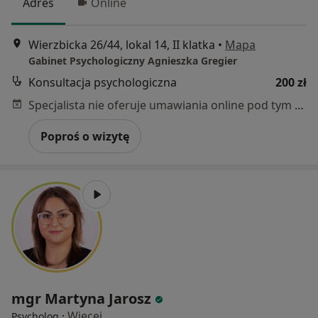
Adres
Online
Wierzbicka 26/44, lokal 14, II klatka
•
Mapa
Gabinet Psychologiczny Agnieszka Gregier
Konsultacja psychologiczna
200 zł
Specjalista nie oferuje umawiania online pod tym adresem.
Poproś o wizytę
mgr Martyna Jarosz
·
Więcej
Psycholog