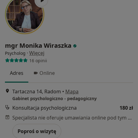
mgr Monika Wiraszka
·
Więcej
Psycholog
16 opinii
Adres
Online
Tartaczna 14, Radom
•
Mapa
Gabinet psychologiczno - pedagogiczny
Konsultacja psychologiczna
180 zł
Specjalista nie oferuje umawiania online pod tym adresem.
Poproś o wizytę