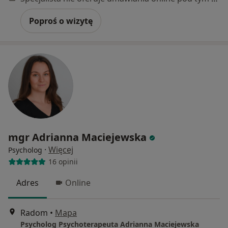
Poproś o wizytę
mgr Adrianna Maciejewska
·
Więcej
Psycholog
16 opinii
Adres
Online
Radom
•
Mapa
Psycholog Psychoterapeuta Adrianna Maciejewska