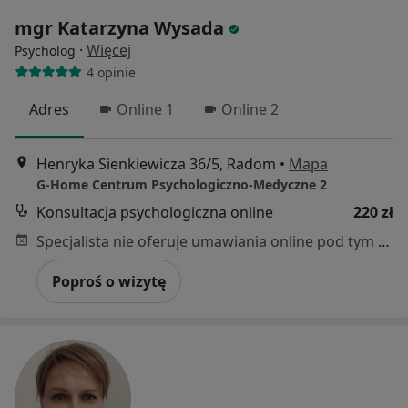
mgr Katarzyna Wysada
·
Więcej
Psycholog
4 opinie
Adres
Online 1
Online 2
Henryka Sienkiewicza 36/5, Radom
•
Mapa
G-Home Centrum Psychologiczno-Medyczne 2
Konsultacja psychologiczna online
220 zł
Specjalista nie oferuje umawiania online pod tym adresem.
Poproś o wizytę