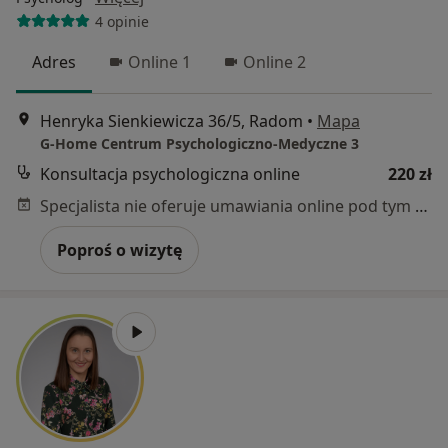
4 opinie
Adres
Online 1
Online 2
Henryka Sienkiewicza 36/5, Radom
•
Mapa
G-Home Centrum Psychologiczno-Medyczne 3
Konsultacja psychologiczna online
220 zł
Specjalista nie oferuje umawiania online pod tym adresem.
Poproś o wizytę