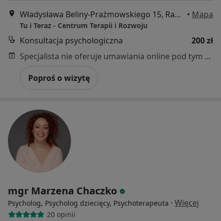
Władysława Beliny-Prażmowskiego 15, Radom
•
Mapa
Tu i Teraz - Centrum Terapii i Rozwoju
Konsultacja psychologiczna
200 zł
Specjalista nie oferuje umawiania online pod tym adresem.
Poproś o wizytę
mgr Marzena Chaczko
·
Więcej
Psycholog, Psycholog dziecięcy, Psychoterapeuta
20 opinii