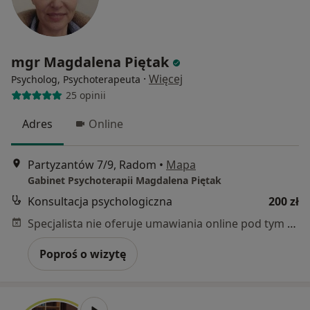
mgr Magdalena Piętak
·
Więcej
Psycholog, Psychoterapeuta
25 opinii
Adres
Online
Partyzantów 7/9, Radom
•
Mapa
Gabinet Psychoterapii Magdalena Piętak
Konsultacja psychologiczna
200 zł
Specjalista nie oferuje umawiania online pod tym adresem.
Poproś o wizytę