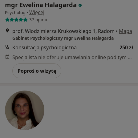
mgr Ewelina Halagarda
·
Więcej
Psycholog
37 opinii
prof. Włodzimierza Krukowskiego 1, Radom
•
Mapa
Gabinet Psychologiczny mgr Ewelina Halagarda
Konsultacja psychologiczna
250 zł
Specjalista nie oferuje umawiania online pod tym adresem.
Poproś o wizytę