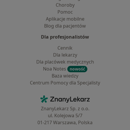
Choroby
Pomoc
Aplikacje mobilne
Blog dla pacjentów
Dla profesjonalistów
Cennik
Dla lekarzy
Dla placówek medycznych
Noa Notes
nowość
Baza wiedzy
Centrum Pomocy dla Specjalisty
Kontakt
ZnanyLekarz - Strona główna
ZnanyLekarz Sp. z o.o.
ul. Kolejowa 5/7
01-217 Warszawa, Polska