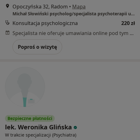
Opoczyńska 32, Radom
•
Mapa
Michał Słowiński psycholog/specjalista psychoterapii uzależnień
Konsultacja psychologiczna
220 zł
Specjalista nie oferuje umawiania online pod tym adresem.
Poproś o wizytę
Bezpieczne płatności
lek. Weronika Glińska
W trakcie specjalizacji (Psychiatra)