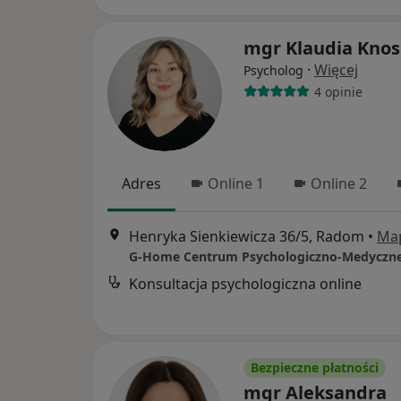
mgr Klaudia Kno
·
Więcej
Psycholog
4 opinie
Adres
Online 1
Online 2
Henryka Sienkiewicza 36/5, Radom
•
Ma
G-Home Centrum Psychologiczno-Medyczne
Konsultacja psychologiczna online
Bezpieczne płatności
mgr Aleksandra