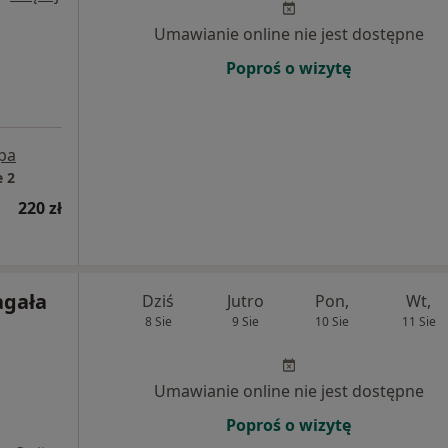
Umawianie online nie jest dostępne
Poproś o wizytę
pa
 2
220 zł
agała
Dziś
Jutro
Pon,
Wt,
8 Sie
9 Sie
10 Sie
11 Sie
Umawianie online nie jest dostępne
Poproś o wizytę