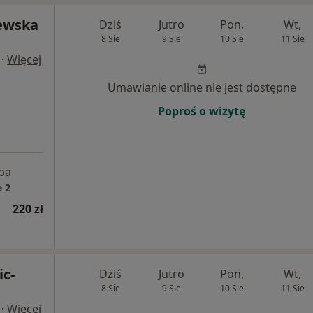
ewska
Dziś
Jutro
Pon,
Wt,
8 Sie
9 Sie
10 Sie
11 Sie
·
Więcej
Umawianie online nie jest dostępne
Poproś o wizytę
pa
 2
220 zł
ic-
Dziś
Jutro
Pon,
Wt,
8 Sie
9 Sie
10 Sie
11 Sie
·
Więcej