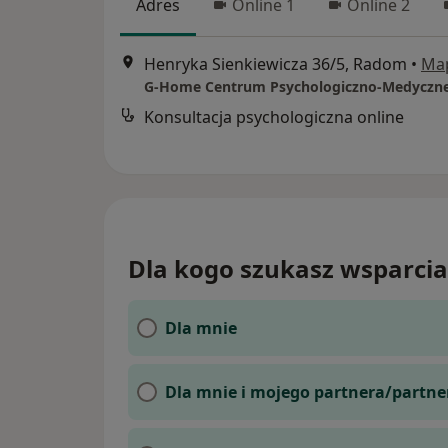
Adres
Online 1
Online 2
Henryka Sienkiewicza 36/5, Radom
•
Ma
G-Home Centrum Psychologiczno-Medyczne
Konsultacja psychologiczna online
Dla kogo szukasz wsparcia
Dla mnie
Dla mnie i mojego partnera/partne