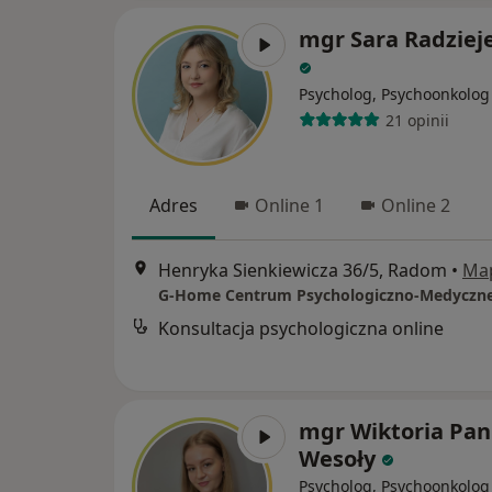
mgr Sara Radziej
Psycholog, Psychoonkolog
21 opinii
Adres
Online 1
Online 2
Henryka Sienkiewicza 36/5, Radom
•
Ma
G-Home Centrum Psychologiczno-Medyczne
Konsultacja psychologiczna online
mgr Wiktoria Pan
Wesoły
Psycholog, Psychoonkolog