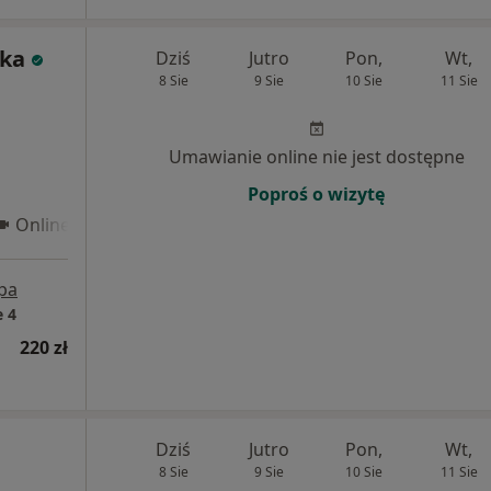
ska
Dziś
Jutro
Pon,
Wt,
8 Sie
9 Sie
10 Sie
11 Sie
Umawianie online nie jest dostępne
Poproś o wizytę
Online 3
pa
 4
220 zł
Dziś
Jutro
Pon,
Wt,
8 Sie
9 Sie
10 Sie
11 Sie