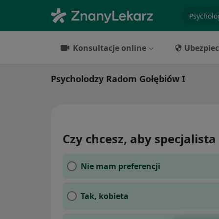
specjaliz
Konsultacje online
Ubezpiec
Psycholodzy Radom Gołębiów I
Czy chcesz, aby specjalista 
Nie mam preferencji
Tak, kobieta