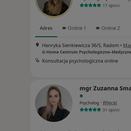
17 opinii
Adres
Online 1
Online 2
Henryka Sienkiewicza 36/5, Radom
•
Ma
G-Home Centrum Psychologiczno-Medyczne
Konsultacja psychologiczna online
mgr Zuzanna Sm
·
Więcej
Psycholog
31 opinii