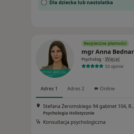
Dla dziecka lub nastolatka
Bezpieczne płatności
mgr Anna Bednar
·
Więcej
Psycholog
53 opinie
Adres 1
Adres 2
Online
Stefana Żeromskiego 94 gabin
Psychologia Holistycznie
Konsultacja psychologiczna