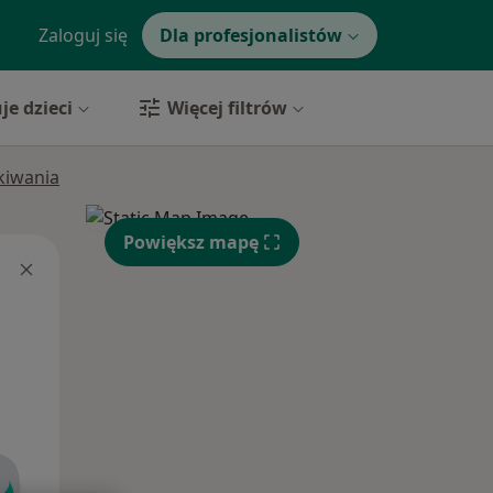
Zaloguj się
Dla profesjonalistów
je dzieci
Więcej filtrów
ukiwania
Powiększ mapę