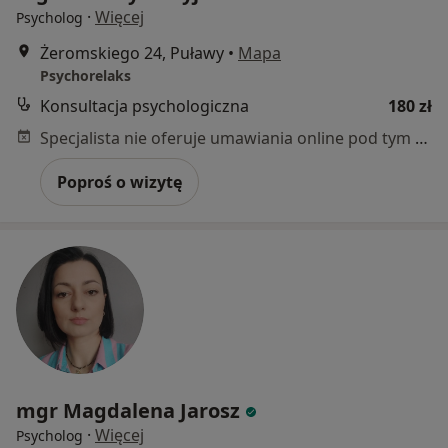
·
Więcej
Psycholog
Żeromskiego 24, Puławy
•
Mapa
Psychorelaks
Konsultacja psychologiczna
180 zł
Specjalista nie oferuje umawiania online pod tym adresem.
Poproś o wizytę
mgr Magdalena Jarosz
·
Więcej
Psycholog