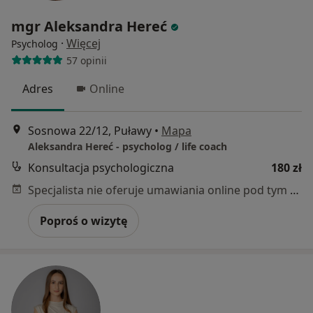
mgr Aleksandra Hereć
·
Więcej
Psycholog
57 opinii
Adres
Online
Sosnowa 22/12, Puławy
•
Mapa
Aleksandra Hereć - psycholog / life coach
Konsultacja psychologiczna
180 zł
Specjalista nie oferuje umawiania online pod tym adresem.
Poproś o wizytę