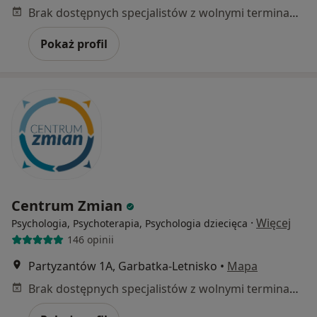
Brak dostępnych specjalistów z wolnymi terminami w tym centrum medycznym.
Pokaż profil
Centrum Zmian
·
Więcej
Psychologia, Psychoterapia, Psychologia dziecięca
146 opinii
Partyzantów 1A, Garbatka-Letnisko
•
Mapa
Brak dostępnych specjalistów z wolnymi terminami w tym centrum medycznym.