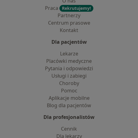
O nas
Praca
Rekrutujemy!
Partnerzy
Centrum prasowe
Kontakt
Dla pacjentów
Lekarze
Placówki medyczne
Pytania i odpowiedzi
Usługi i zabiegi
Choroby
Pomoc
Aplikacje mobilne
Blog dla pacjentów
Dla profesjonalistów
Cennik
Dla lekarzy