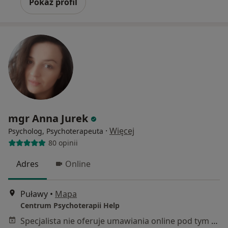
Pokaż profil
mgr Anna Jurek
·
Więcej
Psycholog, Psychoterapeuta
80 opinii
Adres
Online
Puławy
•
Mapa
Centrum Psychoterapii Help
Specjalista nie oferuje umawiania online pod tym adresem.