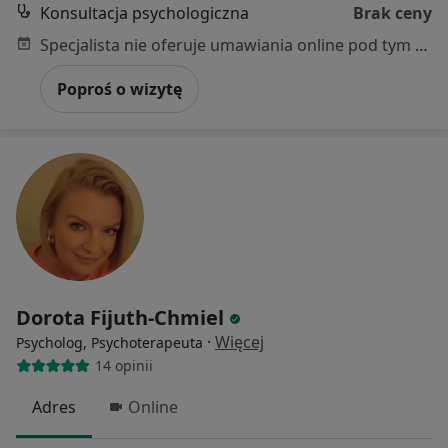
Konsultacja psychologiczna
Brak ceny
Specjalista nie oferuje umawiania online pod tym adresem.
Poproś o wizytę
Dorota Fijuth-Chmiel
·
Więcej
Psycholog, Psychoterapeuta
14 opinii
Adres
Online