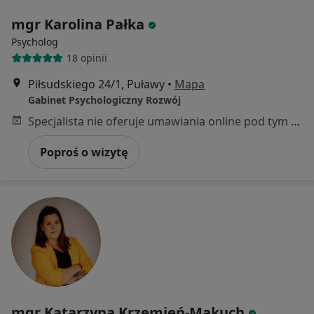
mgr Karolina Pałka
Psycholog
18 opinii
Piłsudskiego 24/1, Puławy
•
Mapa
Gabinet Psychologiczny Rozwój
Specjalista nie oferuje umawiania online pod tym adresem.
Poproś o wizytę
mgr Katarzyna Krzemień-Makuch