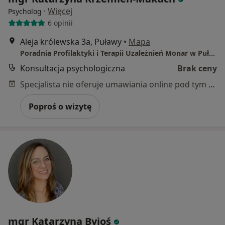
·
Więcej
Psycholog
6 opinii
Aleja królewska 3a, Puławy
•
Mapa
Poradnia Profilaktyki i Terapii Uzależnień Monar w Puławach
Konsultacja psychologiczna
Brak ceny
Specjalista nie oferuje umawiania online pod tym adresem.
Poproś o wizytę
mgr Katarzyna Byjoś