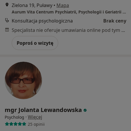
Zielona 19, Puławy
•
Mapa
Aurum Vita Centrum Psychiatrii, Psychologii i Geriatrii - Puławy ul. Zielona 19
Konsultacja psychologiczna
Brak ceny
Specjalista nie oferuje umawiania online pod tym adresem.
Poproś o wizytę
mgr Jolanta Lewandowska
·
Więcej
Psycholog
25 opinii