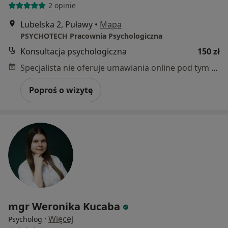
2 opinie
Lubelska 2, Puławy
•
Mapa
PSYCHOTECH Pracownia Psychologiczna
Konsultacja psychologiczna
150 zł
Specjalista nie oferuje umawiania online pod tym adresem.
Poproś o wizytę
mgr Weronika Kucaba
·
Więcej
Psycholog