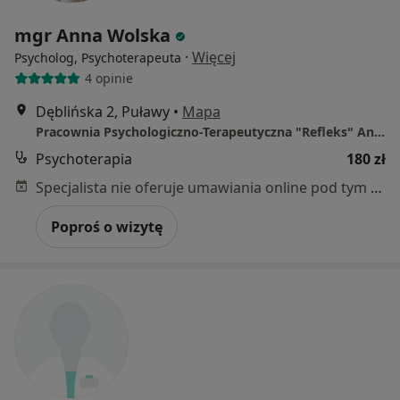
mgr Anna Wolska
·
Więcej
Psycholog, Psychoterapeuta
4 opinie
Dęblińska 2, Puławy
•
Mapa
Pracownia Psychologiczno-Terapeutyczna "Refleks" Anna Wolska
Psychoterapia
180 zł
Specjalista nie oferuje umawiania online pod tym adresem.
Poproś o wizytę