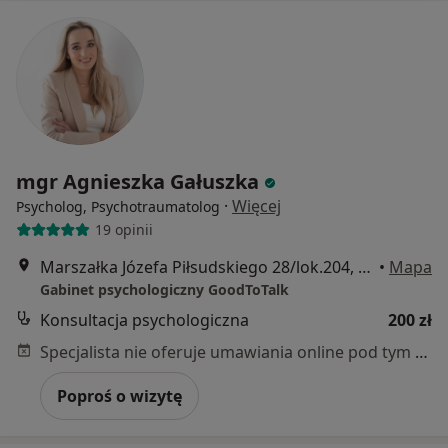
mgr Agnieszka Gałuszka
·
Więcej
Psycholog, Psychotraumatolog
19 opinii
Marszałka Józefa Piłsudskiego 28/lok.204, Puławy
•
Mapa
Gabinet psychologiczny GoodToTalk
Konsultacja psychologiczna
200 zł
Specjalista nie oferuje umawiania online pod tym adresem.
Poproś o wizytę