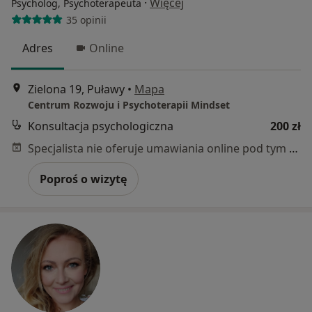
·
Więcej
Psycholog, Psychoterapeuta
35 opinii
Adres
Online
Zielona 19, Puławy
•
Mapa
Centrum Rozwoju i Psychoterapii Mindset
Konsultacja psychologiczna
200 zł
Specjalista nie oferuje umawiania online pod tym adresem.
Poproś o wizytę