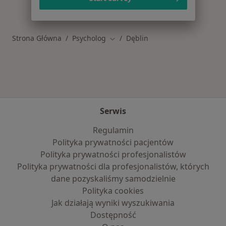
Więcej w kategorii: Najczęstsze schorzenia
Strona Główna
Psycholog
Dęblin
Zmień miasto
Serwis
Regulamin
Polityka prywatności pacjentów
Polityka prywatności profesjonalistów
Polityka prywatności dla profesjonalistów, których
dane pozyskaliśmy samodzielnie
Polityka cookies
Jak działają wyniki wyszukiwania
Dostępność