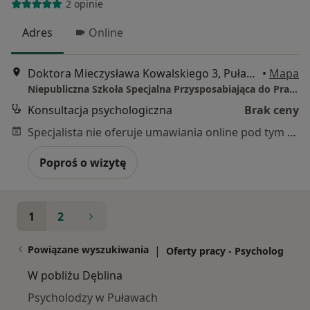
2 opinie
Adres
Online
Doktora Mieczysława Kowalskiego 3, Puławy
•
Mapa
Niepubliczna Szkoła Specjalna Przysposabiająca do Pracy w Puławach
Konsultacja psychologiczna
Brak ceny
Specjalista nie oferuje umawiania online pod tym adresem.
Poproś o wizytę
1
2
Powiązane wyszukiwania
|
Oferty pracy - Psycholog
W pobliżu Dęblina
Psycholodzy w Puławach