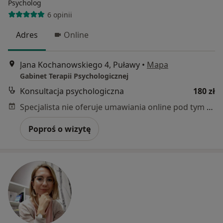
Psycholog
6 opinii
Adres
Online
Jana Kochanowskiego 4, Puławy
•
Mapa
Gabinet Terapii Psychologicznej
Konsultacja psychologiczna
180 zł
Specjalista nie oferuje umawiania online pod tym adresem.
Poproś o wizytę