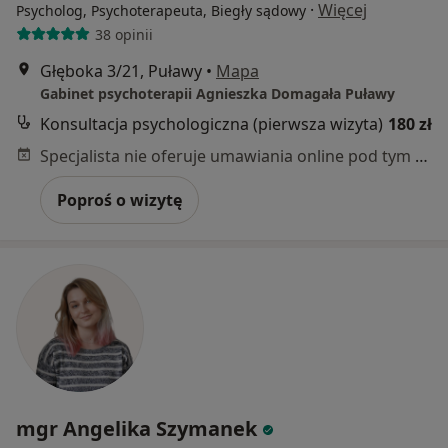
·
Więcej
Psycholog, Psychoterapeuta, Biegły sądowy
38 opinii
Głęboka 3/21, Puławy
•
Mapa
Gabinet psychoterapii Agnieszka Domagała Puławy
Konsultacja psychologiczna (pierwsza wizyta)
180 zł
Specjalista nie oferuje umawiania online pod tym adresem.
Poproś o wizytę
mgr Angelika Szymanek