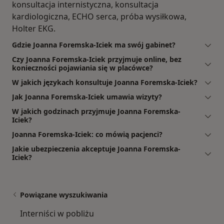
konsultacja internistyczna, konsultacja
kardiologiczna, ECHO serca, próba wysiłkowa,
Holter EKG.
Gdzie Joanna Foremska-Iciek ma swój gabinet?
Czy Joanna Foremska-Iciek przyjmuje online, bez
konieczności pojawiania się w placówce?
W jakich językach konsultuje Joanna Foremska-Iciek?
Jak Joanna Foremska-Iciek umawia wizyty?
W jakich godzinach przyjmuje Joanna Foremska-
Iciek?
Joanna Foremska-Iciek: co mówią pacjenci?
Jakie ubezpieczenia akceptuje Joanna Foremska-
Iciek?
Powiązane wyszukiwania
Interniści w pobliżu