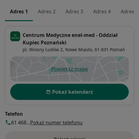
Adres 1
Adres 2
Adres 3
Adres 4
Adres 5
Centrum Medyczne enel-med - Oddział
Kupiec Poznański
pl. Wiosny Ludów 2,
Nowe Miasto
, 61-831
Poznań
Powiększ mapę
otwiera się w nowej karcie
Dostępność
Pokaż kalendarz
Telefon
61 468...
Pokaż numer telefonu