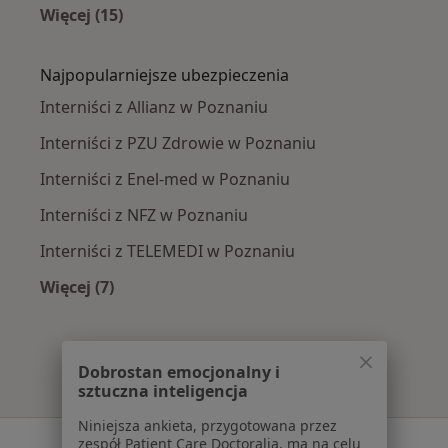
Więcej (15)
Więcej w kategorii: Najczęście leczone chorob
Najpopularniejsze ubezpieczenia
Interniści z Allianz w Poznaniu
Interniści z PZU Zdrowie w Poznaniu
Interniści z Enel-med w Poznaniu
Interniści z NFZ w Poznaniu
Interniści z TELEMEDI w Poznaniu
Więcej (7)
Więcej w kategorii: Najpopularniejsze ubezpie
Dobrostan emocjonalny i
sztuczna inteligencja
Niniejsza ankieta, przygotowana przez
Serwis
zespół Patient Care Doctoralia, ma na celu