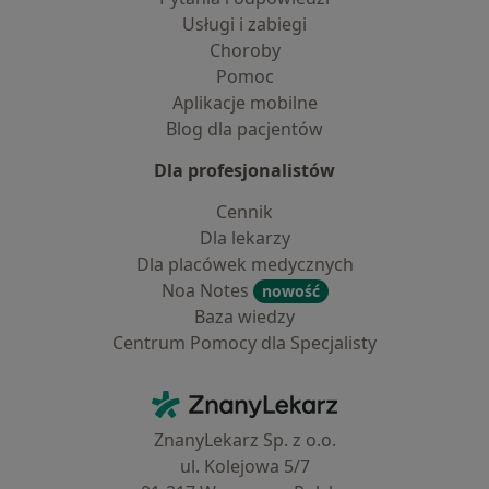
Usługi i zabiegi
Choroby
Pomoc
Aplikacje mobilne
Blog dla pacjentów
Dla profesjonalistów
Cennik
Dla lekarzy
Dla placówek medycznych
Noa Notes
nowość
Baza wiedzy
Centrum Pomocy dla Specjalisty
Kontakt
ZnanyLekarz - Strona główna
ZnanyLekarz Sp. z o.o.
ul. Kolejowa 5/7