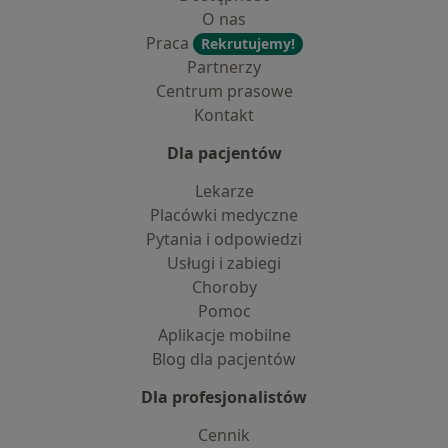
O nas
Praca
Rekrutujemy!
Partnerzy
Centrum prasowe
Kontakt
Dla pacjentów
Lekarze
Placówki medyczne
Pytania i odpowiedzi
Usługi i zabiegi
Choroby
Pomoc
Aplikacje mobilne
Blog dla pacjentów
Dla profesjonalistów
Cennik