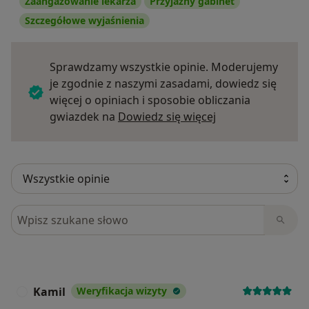
Zaangażowanie lekarza
Przyjazny gabinet
Szczegółowe wyjaśnienia
Sprawdzamy wszystkie opinie. Moderujemy
je zgodnie z naszymi zasadami, dowiedz się
więcej o opiniach i sposobie obliczania
Dowiedz się więce
gwiazdek na
Dowiedz się więcej
Szukaj w opiniach
Kamil
Weryfikacja wizyty
K