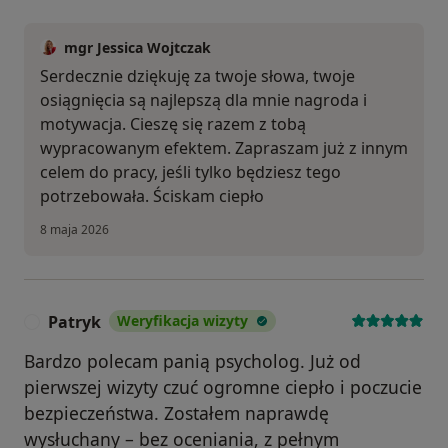
mgr Jessica Wojtczak
Serdecznie dziękuję za twoje słowa, twoje
osiągnięcia są najlepszą dla mnie nagroda i
motywacja. Cieszę się razem z tobą
wypracowanym efektem. Zapraszam już z innym
celem do pracy, jeśli tylko będziesz tego
potrzebowała. Ściskam ciepło
8 maja 2026
Patryk
Weryfikacja wizyty
P
Bardzo polecam panią psycholog. Już od
pierwszej wizyty czuć ogromne ciepło i poczucie
bezpieczeństwa. Zostałem naprawdę
wysłuchany – bez oceniania, z pełnym