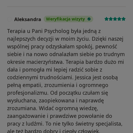
Aleksandra
Weryfikacja wizyty
A
Terapia u Pani Psycholog była jedną z
najlepszych decyzji w moim życiu. Dzięki naszej
wspólnej pracy odzyskałam spokój, pewność
siebie i na nowo odnalazłam siebie po trudnym
okresie macierzyństwa. Terapia bardzo dużo mi
dała i pomogła mi lepiej radzić sobie z
codziennymi trudnościami. Jessica jest osobą
pełną empatii, zrozumienia i ogromnego
profesjonalizmu. Od początku czułam się
wysłuchana, zaopiekowana i naprawdę
zrozumiana. Widać ogromną wiedzę,
zaangażowanie i prawdziwe powołanie do
pracy z ludźmi. To nie tylko świetny specjalista,
ale też bardzo dobry i ciepły człowiek.