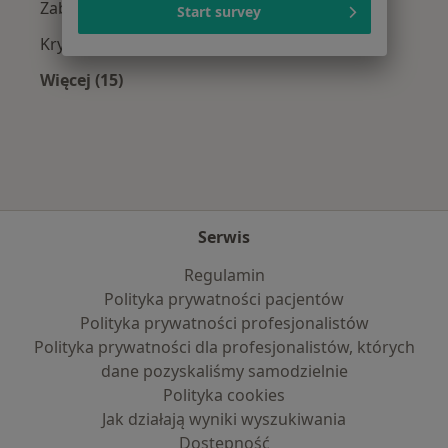
Zaburzenia lękowe w Kaliszu
Start survey
Kryzys emocjonalny w Kaliszu
Więcej (15)
Więcej w kategorii: Najczęście leczone chorob
Serwis
Regulamin
Polityka prywatności pacjentów
Polityka prywatności profesjonalistów
Polityka prywatności dla profesjonalistów, których
dane pozyskaliśmy samodzielnie
Polityka cookies
Jak działają wyniki wyszukiwania
Dostępność