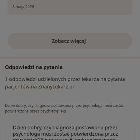
8 maja 2026
Zobacz więcej
opinie powyżej
Odpowiedzi na pytania
1 odpowiedzi udzielonych przez lekarza na pytania
pacjentów na ZnanyLekarz.pl
Dzień dobry, czy diagnoza postawiona przez psychologa musi zostać
potwierdzona przez psychiatrę? Np
Dzień dobry, czy diagnoza postawiona przez
psychologa musi zostać potwierdzona przez
psychiatrę? Np w sytuacji kiedy rozpoznano