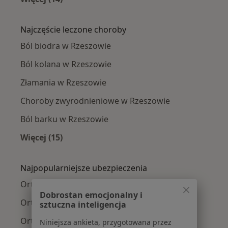
Więcej w kategorii: W pobliżu Rzeszowa
Najczęście leczone choroby
Ból biodra w Rzeszowie
Ból kolana w Rzeszowie
Złamania w Rzeszowie
Choroby zwyrodnieniowe w Rzeszowie
Ból barku w Rzeszowie
Więcej (15)
Więcej w kategorii: Najczęście leczone chorob
Najpopularniejsze ubezpieczenia
Ortopedzi z JP MEDICA w Rzeszowie
Dobrostan emocjonalny i
Ortopedzi z Allianz w Rzeszowie
sztuczna inteligencja
Ortopedzi z PZU Zdrowie w Rzeszowie
Niniejsza ankieta, przygotowana przez