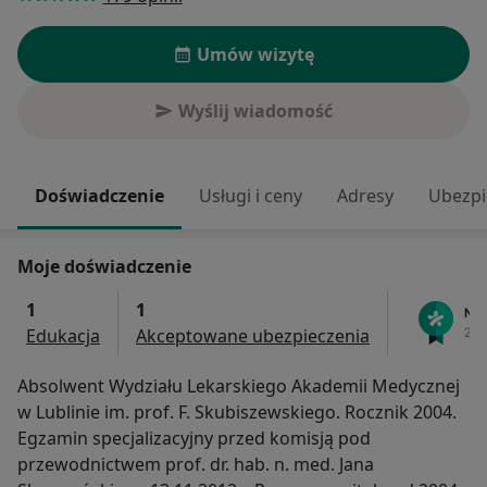
Umów wizytę
Wyślij wiadomość
Doświadczenie
Usługi i ceny
Adresy
Ubezpi
Moje doświadczenie
1
1
Edukacja
Akceptowane ubezpieczenia
Absolwent Wydziału Lekarskiego Akademii Medycznej
w Lublinie im. prof. F. Skubiszewskiego. Rocznik 2004.
Egzamin specjalizacyjny przed komisją pod
przewodnictwem prof. dr. hab. n. med. Jana