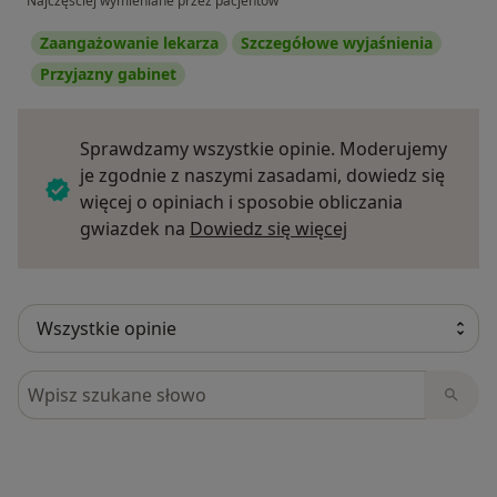
Najczęściej wymieniane przez pacjentów
Zaangażowanie lekarza
Szczegółowe wyjaśnienia
Przyjazny gabinet
Sprawdzamy wszystkie opinie. Moderujemy
je zgodnie z naszymi zasadami, dowiedz się
więcej o opiniach i sposobie obliczania
Dowiedz się więce
gwiazdek na
Dowiedz się więcej
Szukaj w opiniach