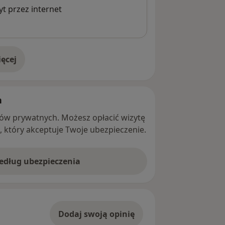
t przez internet
ęcej
adresie
h
ntów prywatnych. Możesz opłacić wizytę
ę, który akceptuje Twoje ubezpieczenie.
według ubezpieczenia
Dodaj swoją opinię