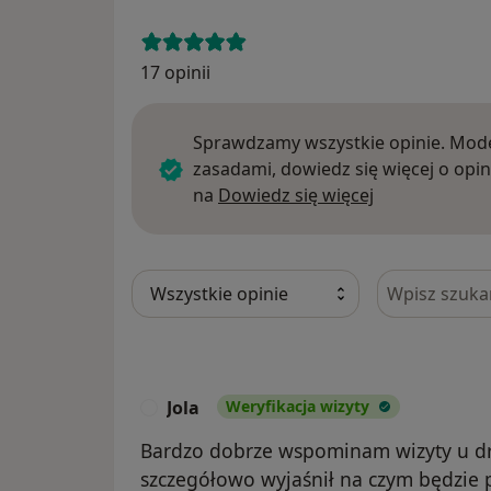
17 opinii
Sprawdzamy wszystkie opinie. Mode
zasadami, dowiedz się więcej o opin
Dowiedz się w
na
Dowiedz się więcej
Szukaj w opi
Jola
Weryfikacja wizyty
J
Bardzo dobrze wspominam wizyty u dr
szczegółowo wyjaśnił na czym będzie 