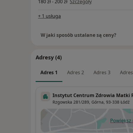
180 zł - 200 zł
Szczegóły
+ 1 usługa
W jaki sposób ustalane są ceny?
Adresy (4)
Adres 1
Adres 2
Adres 3
Adres
Instytut Centrum Zdrowia Matki P
Rzgowska 281/289,
Górna
, 93-338
Łódź
Powiększ
ot