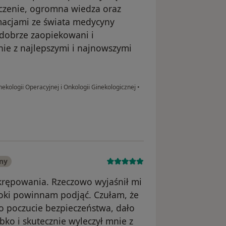
dczenie, ogromna wiedza oraz
macjami ze świata medycyny
dobrze zaopiekowani i
nie z najlepszymi i najnowszymi
nekologii Operacyjnej i Onkologii Ginekologicznej
•
ny
skrępowania. Rzeczowo wyjaśnił mi
roki powinnam podjąć. Czułam, że
to poczucie bezpieczeństwa, dało
ko i skutecznie wyleczył mnie z