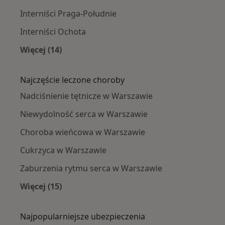
Interniści Praga-Południe
Interniści Ochota
Więcej (14)
Więcej w kategorii: Interniści w pobliżu
Najczęście leczone choroby
Nadciśnienie tętnicze w Warszawie
Niewydolność serca w Warszawie
Choroba wieńcowa w Warszawie
Cukrzyca w Warszawie
Zaburzenia rytmu serca w Warszawie
Więcej (15)
Więcej w kategorii: Najczęście leczone chorob
Najpopularniejsze ubezpieczenia