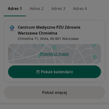
Adres 1
Adres 2
Adres 3
Adres 4
Centrum Medyczne PZU Zdrowie
Warszawa Chmielna
Chmielna 71,
Wola
, 00-801
Warszawa
Powiększ mapę
otwiera się w nowej karcie
Dostępność
Pokaż kalendarz
Pokaż więcej
o adresie