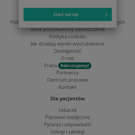
Regulamin
Polityka prywatności pacjentów
Start survey
Polityka prywatności profesjonalistów
Polityka prywatności dla profesjonalistów, których
dane pozyskaliśmy samodzielnie
Polityka cookies
Jak działają wyniki wyszukiwania
Dostępność
O nas
Praca
Rekrutujemy!
Partnerzy
Centrum prasowe
Kontakt
Dla pacjentów
Lekarze
Placówki medyczne
Pytania i odpowiedzi
Usługi i zabiegi