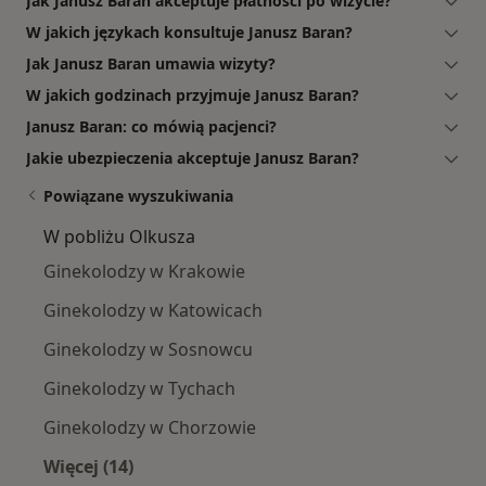
Jak Janusz Baran akceptuje płatności po wizycie?
W jakich językach konsultuje Janusz Baran?
Jak Janusz Baran umawia wizyty?
W jakich godzinach przyjmuje Janusz Baran?
Janusz Baran: co mówią pacjenci?
Jakie ubezpieczenia akceptuje Janusz Baran?
Powiązane wyszukiwania
W pobliżu Olkusza
Ginekolodzy w Krakowie
Ginekolodzy w Katowicach
Ginekolodzy w Sosnowcu
Ginekolodzy w Tychach
Ginekolodzy w Chorzowie
Więcej (14)