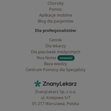
Choroby
Pomoc
Aplikacje mobilne
Blog dla pacjentów
Dla profesjonalistów
Cennik
Dla lekarzy
Dla placówek medycznych
Noa Notes
nowość
Baza wiedzy
Centrum Pomocy dla Specjalisty
Kontakt
ZnanyLekarz - Strona główna
ZnanyLekarz Sp. z o.o.
ul. Kolejowa 5/7
01-217 Warszawa, Polska