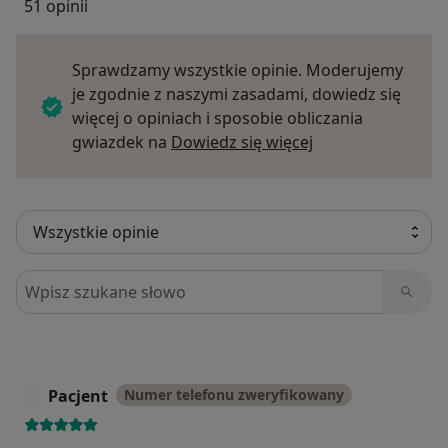
51 opinii
Sprawdzamy wszystkie opinie. Moderujemy
je zgodnie z naszymi zasadami, dowiedz się
więcej o opiniach i sposobie obliczania
Dowiedz się więce
gwiazdek na
Dowiedz się więcej
Szukaj w opiniach
Pacjent
Numer telefonu zweryfikowany
P