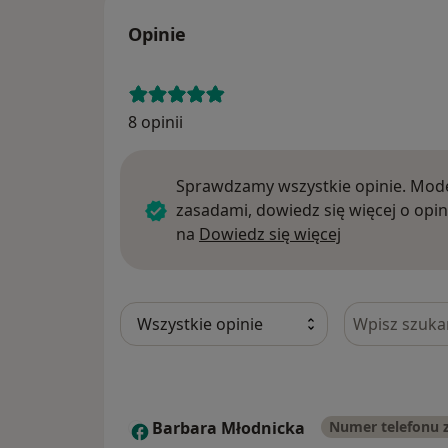
Opinie
8 opinii
Sprawdzamy wszystkie opinie. Mode
zasadami, dowiedz się więcej o opin
Dowiedz się w
na
Dowiedz się więcej
Szukaj w opi
Barbara Młodnicka
Numer telefonu 
B