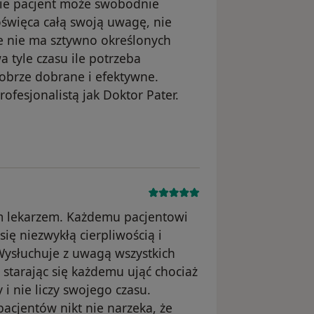
cie pacjent może swobodnie
więca całą swoją uwagę, nie
cie nie ma sztywno określonych
a tyle czasu ile potrzeba
dobrze dobrane i efektywne.
rofesjonalistą jak Doktor Pater.
ym lekarzem. Każdemu pacjentowi
ię niezwykłą cierpliwością i
Wysłuchuje z uwagą wszystkich
 starając się każdemu ująć chociaż
 i nie liczy swojego czasu.
acjentów nikt nie narzeka, że