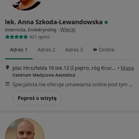
lek. Anna Szkoda-Lewandowska
·
Więcej
Internista, Endokrynolog
421 opinii
Adres 1
Adres 2
Adres 3
Online
plac Hirszfelda 16 lok.12 (I piętro, róg Krucza-Zaporoska), Wrocław
•
Mapa
Centrum Medyczne Aestetica
Specjalista nie oferuje umawiania online pod tym adresem.
Poproś o wizytę