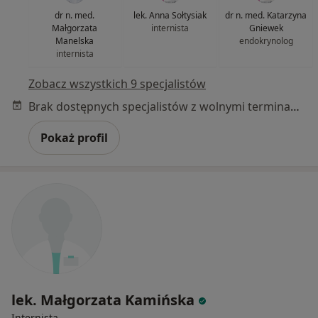
dr n. med.
lek. Anna Sołtysiak
dr n. med. Katarzyna
Małgorzata
internista
Gniewek
Manelska
endokrynolog
internista
Zobacz wszystkich 9 specjalistów
Brak dostępnych specjalistów z wolnymi terminami w tym centrum medycznym.
Pokaż profil
lek. Małgorzata Kamińska
Internista