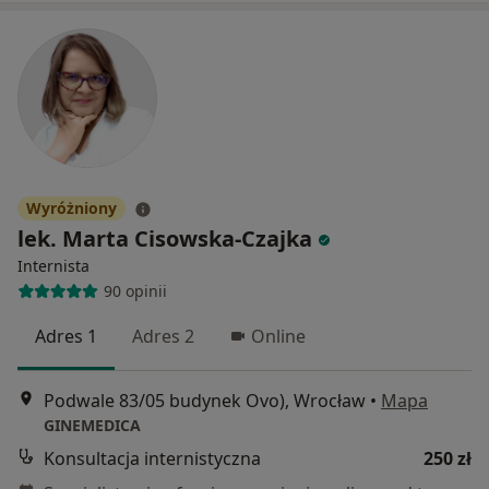
Wyróżniony
lek. Marta Cisowska-Czajka
Internista
90 opinii
Adres 1
Adres 2
Online
Podwale 83/05 budynek Ovo), Wrocław
•
Mapa
GINEMEDICA
Konsultacja internistyczna
250 zł