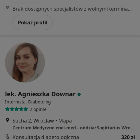
Brak dostępnych specjalistów z wolnymi terminami w tym centrum medycznym.
Pokaż profil
lek. Agnieszka Downar
Internista, Diabetolog
2 opinie
Sucha 2, Wrocław
•
Mapa
Centrum Medyczne enel-med - oddział Sagittarius Wrocław
Konsultacja diabetologiczna
320 zł