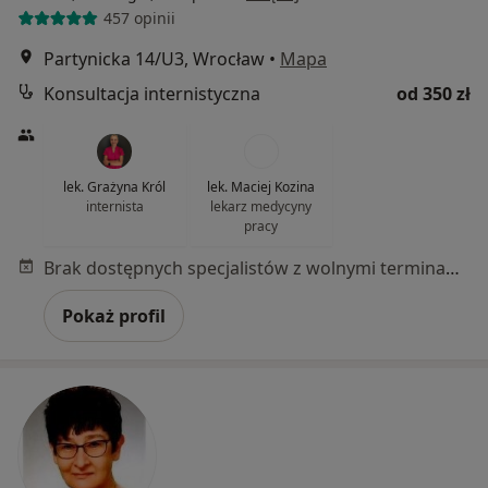
457 opinii
Partynicka 14/U3, Wrocław
•
Mapa
Konsultacja internistyczna
od 350 zł
lek. Grażyna Król
lek. Maciej Kozina
internista
lekarz medycyny
pracy
Brak dostępnych specjalistów z wolnymi terminami w tym centrum medycznym.
Pokaż profil