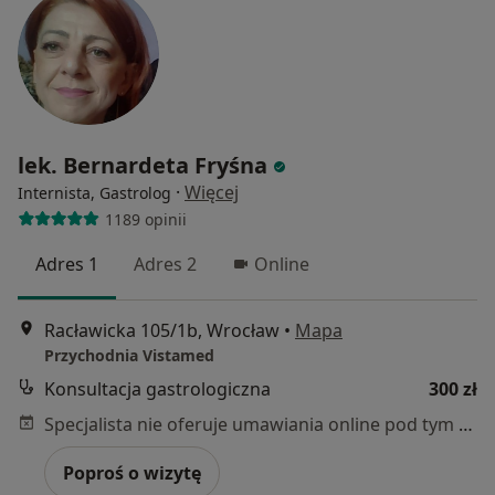
lek. Bernardeta Fryśna
·
Więcej
Internista, Gastrolog
1189 opinii
Adres 1
Adres 2
Online
Racławicka 105/1b, Wrocław
•
Mapa
Przychodnia Vistamed
Konsultacja gastrologiczna
300 zł
Specjalista nie oferuje umawiania online pod tym adresem.
Poproś o wizytę