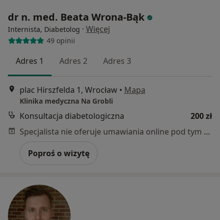
dr n. med. Beata Wrona-Bąk
·
Więcej
Internista, Diabetolog
49 opinii
Adres 1
Adres 2
Adres 3
plac Hirszfelda 1, Wrocław
•
Mapa
Klinika medyczna Na Grobli
Konsultacja diabetologiczna
200 zł
Specjalista nie oferuje umawiania online pod tym adresem.
Poproś o wizytę