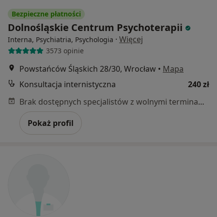
Bezpieczne płatności
Dolnośląskie Centrum Psychoterapii
·
Więcej
Interna, Psychiatria, Psychologia
3573 opinie
Powstańców Śląskich 28/30, Wrocław
•
Mapa
Konsultacja internistyczna
240 zł
Brak dostępnych specjalistów z wolnymi terminami w tym centrum medycznym.
Pokaż profil