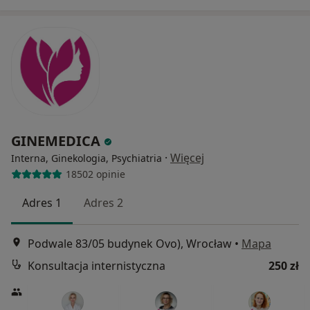
GINEMEDICA
·
Więcej
Interna, Ginekologia, Psychiatria
18502 opinie
Adres 1
Adres 2
Podwale 83/05 budynek Ovo), Wrocław
•
Mapa
Konsultacja internistyczna
250 zł