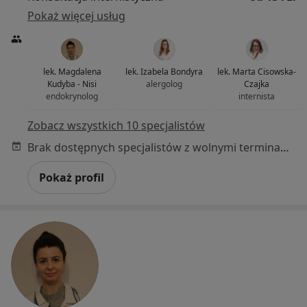
Pokaż więcej usług
lek. Magdalena
lek. Izabela Bondyra
lek. Marta Cisowska-
Kudyba - Nisi
alergolog
Czajka
endokrynolog
internista
Zobacz wszystkich 10 specjalistów
Brak dostępnych specjalistów z wolnymi terminami w tym centrum medycznym.
Pokaż profil