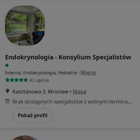
Endokrynologia - Konsylium Specjalistów
·
Więcej
Interna, Endokrynologia, Pediatria
82 opinie
Kasztanowa 3, Wrocław
•
Mapa
Brak dostępnych specjalistów z wolnymi terminami w tym centrum medycznym.
Pokaż profil