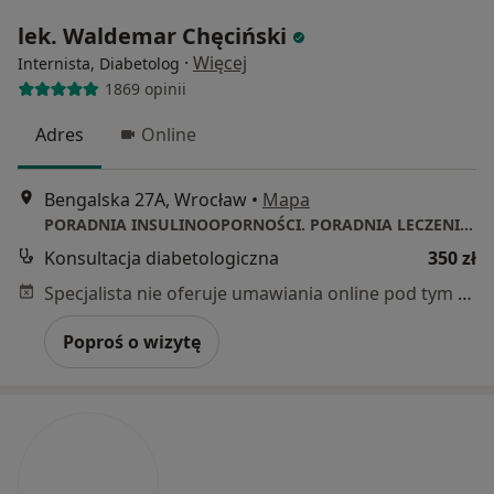
lek. Waldemar Chęciński
·
Więcej
Internista, Diabetolog
1869 opinii
Adres
Online
Bengalska 27A, Wrocław
•
Mapa
PORADNIA INSULINOOPORNOŚCI. PORADNIA LECZENIA OTYŁOŚCI. PORADNIA CUKRZYCOWA.
Konsultacja diabetologiczna
350 zł
Specjalista nie oferuje umawiania online pod tym adresem.
Poproś o wizytę