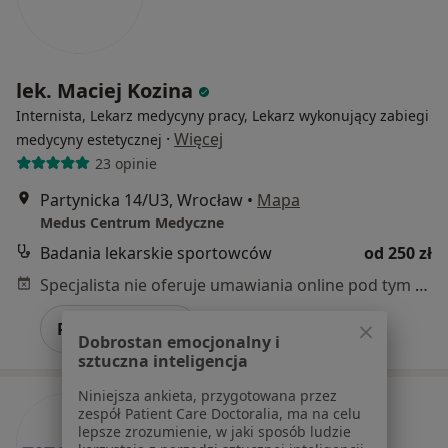
lek. Maciej Kozina
Internista, Lekarz medycyny pracy, Lekarz wykonujący zabiegi
·
Więcej
medycyny estetycznej
23 opinie
Partynicka 14/U3, Wrocław
•
Mapa
Medus Centrum Medyczne
Badania lekarskie sportowców
od 250 zł
Specjalista nie oferuje umawiania online pod tym adresem.
Poproś o wizytę
Dobrostan emocjonalny i
sztuczna inteligencja
Niniejsza ankieta, przygotowana przez
zespół Patient Care Doctoralia, ma na celu
lepsze zrozumienie, w jaki sposób ludzie