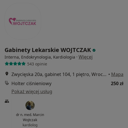
Gabinety Lekarskie WOJTCZAK
·
Więcej
Interna, Endokrynologia, Kardiologia
543 opinie
Zwycięska 20a, gabinet 104, 1 piętro, Wrocław
•
Mapa
Holter ciśnieniowy
250 zł
Pokaż więcej usług
dr n. med. Marcin
Wojtczak
kardiolog