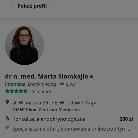
Pokaż profil
dr n. med. Marta Siomkajło
·
Więcej
Internista, Endokrynolog
254 opinie
al. Wiśniowa 83 D-E, Wrocław
•
Mapa
OMNI Clinic Centrum Medyczne
Konsultacja endokrynologiczna
280 zł
Specjalista nie oferuje umawiania online pod tym adresem.