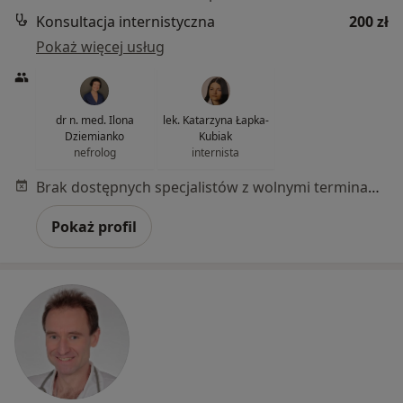
Konsultacja internistyczna
200 zł
Pokaż więcej usług
dr n. med. Ilona
lek. Katarzyna Łapka-
Dziemianko
Kubiak
nefrolog
internista
Brak dostępnych specjalistów z wolnymi terminami w tym centrum medycznym.
Pokaż profil