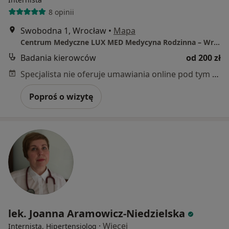
8 opinii
Swobodna 1, Wrocław
•
Mapa
Centrum Medyczne LUX MED Medycyna Rodzinna – Wrocław, ul. Swobodna 1
Badania kierowców
od 200 zł
Specjalista nie oferuje umawiania online pod tym adresem.
Poproś o wizytę
lek. Joanna Aramowicz-Niedzielska
·
Więcej
Internista, Hipertensjolog