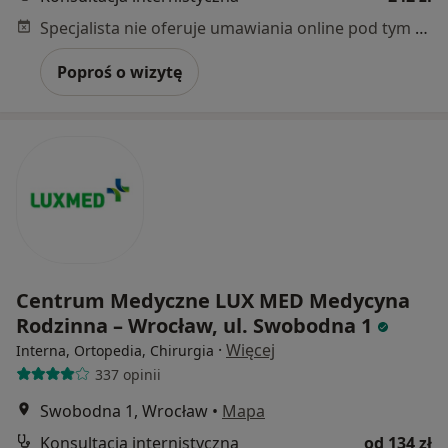
Specjalista nie oferuje umawiania online pod tym adresem.
Poproś o wizytę
Centrum Medyczne LUX MED Medycyna
Rodzinna – Wrocław, ul. Swobodna 1
·
Więcej
Interna, Ortopedia, Chirurgia
337 opinii
Swobodna 1, Wrocław
•
Mapa
Konsultacja internistyczna
od 134 zł