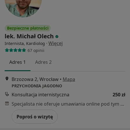
Bezpieczne płatności
lek. Michał Olech
·
Więcej
Internista, Kardiolog
67 opinii
Adres 1
Adres 2
Brzozowa 2, Wrocław
•
Mapa
PRZYCHODNIA JAGODNO
Konsultacja internistyczna
250 zł
Specjalista nie oferuje umawiania online pod tym adresem.
Poproś o wizytę