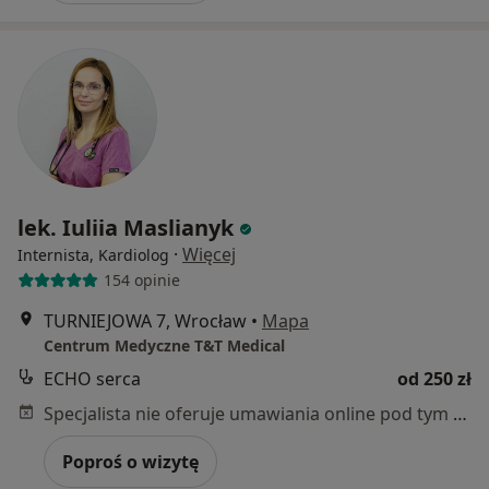
lek. Iuliia Maslianyk
·
Więcej
Internista, Kardiolog
154 opinie
TURNIEJOWA 7, Wrocław
•
Mapa
Centrum Medyczne T&T Medical
ECHO serca
od 250 zł
Specjalista nie oferuje umawiania online pod tym adresem.
Poproś o wizytę