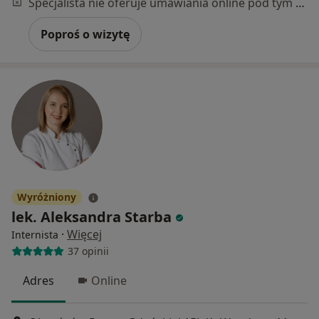
Specjalista nie oferuje umawiania online pod tym adresem.
Poproś o wizytę
Wyróżniony
lek. Aleksandra Starba
·
Więcej
Internista
37 opinii
Adres
Online