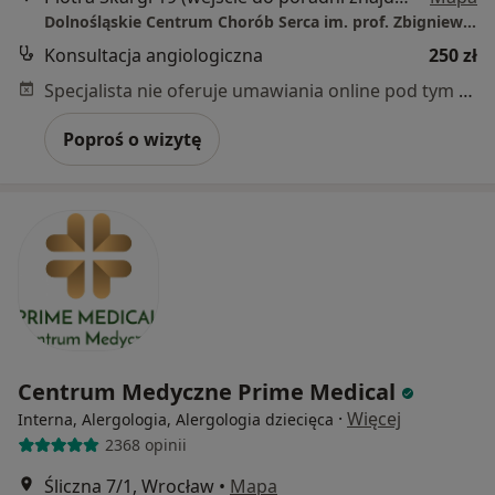
Dolnośląskie Centrum Chorób Serca im. prof. Zbigniewa Religi MEDINET
Konsultacja angiologiczna
250 zł
Specjalista nie oferuje umawiania online pod tym adresem.
Poproś o wizytę
Centrum Medyczne Prime Medical
·
Więcej
Interna, Alergologia, Alergologia dziecięca
2368 opinii
Śliczna 7/1, Wrocław
•
Mapa