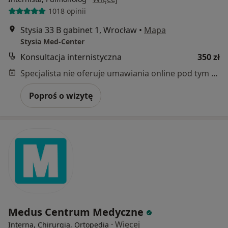
1018 opinii
Stysia 33 B gabinet 1, Wrocław
•
Mapa
Stysia Med-Center
Konsultacja internistyczna
350 zł
Specjalista nie oferuje umawiania online pod tym adresem.
Poproś o wizytę
Medus Centrum Medyczne
·
Więcej
Interna, Chirurgia, Ortopedia