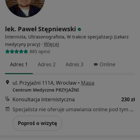
lek. Paweł Stępniewski
Internista, Ultrasonografista, W trakcie specjalizacji (Lekarz
·
Więcej
medycyny pracy)
885 opinii
Adres 1
Adres 2
Adres 3
Online
ul. Przyjaźni 111A, Wrocław
•
Mapa
Centrum Medyczne PRZYJAŹNI
Konsultacja internistyczna
230 zł
Specjalista nie oferuje umawiania online pod tym adresem.
Poproś o wizytę