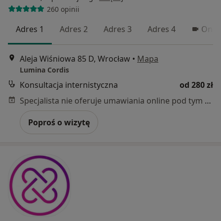
260 opinii
Adres 1
Adres 2
Adres 3
Adres 4
Onli
Aleja Wiśniowa 85 D, Wrocław
•
Mapa
Lumina Cordis
Konsultacja internistyczna
od 280 zł
Specjalista nie oferuje umawiania online pod tym adresem.
Poproś o wizytę