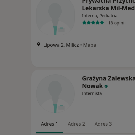
Prywatna Przych
Lekarska Mil-Me
Interna, Pediatria
118 opinii
Lipowa 2, Milicz
•
Mapa
Grażyna Zalewska
Nowak
Internista
Adres 1
Adres 2
Adres 3