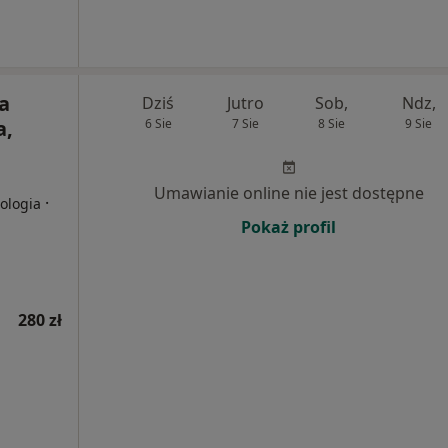
a
Dziś
Jutro
Sob,
Ndz,
a,
6 Sie
7 Sie
8 Sie
9 Sie
Umawianie online nie jest dostępne
·
iologia
Pokaż profil
280 zł