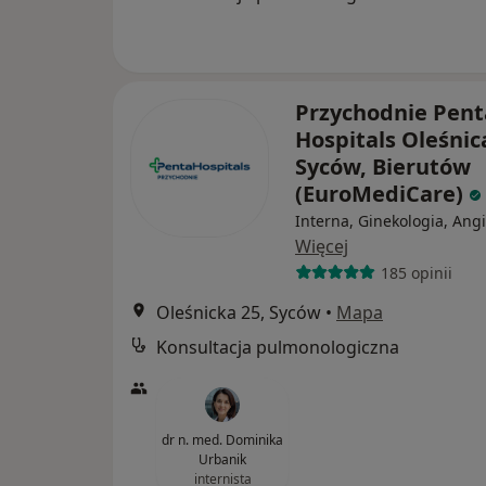
Przychodnie Pent
Hospitals Oleśnic
Syców, Bierutów
(EuroMediCare)
Interna, Ginekologia, Ang
Więcej
185 opinii
Oleśnicka 25, Syców
•
Mapa
Konsultacja pulmonologiczna
dr n. med. Dominika
Urbanik
internista