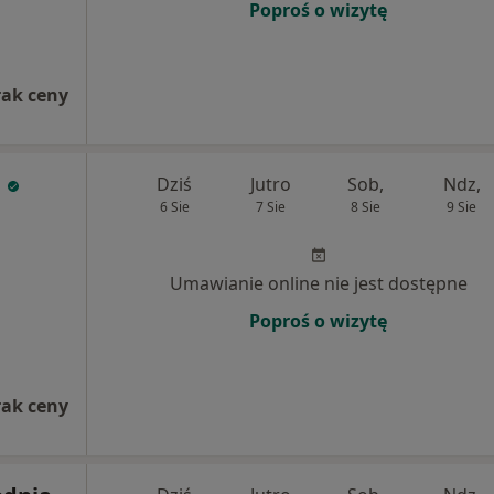
Poproś o wizytę
rak ceny
a
Dziś
Jutro
Sob,
Ndz,
6 Sie
7 Sie
8 Sie
9 Sie
Umawianie online nie jest dostępne
Poproś o wizytę
rak ceny