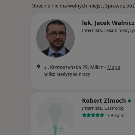
Obecnie nie ma wolnych miejsc. Sprawdź późn
lek. Jacek Walnic
Internista, Lekarz medycy
ul. Krotoszyńska 29, Milicz
•
Mapa
Milicz Medycyna Pracy
Robert Zimoch
Internista, Gastrolog
109 opinii