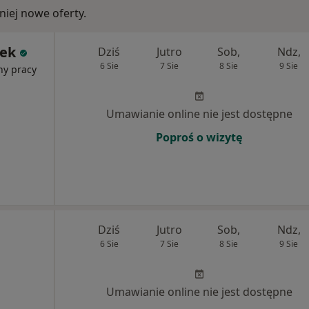
iej nowe oferty.
zek
Dziś
Jutro
Sob,
Ndz,
6 Sie
7 Sie
8 Sie
9 Sie
ny pracy
Umawianie online nie jest dostępne
Poproś o wizytę
Dziś
Jutro
Sob,
Ndz,
6 Sie
7 Sie
8 Sie
9 Sie
Umawianie online nie jest dostępne