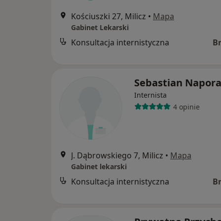
Kościuszki 27, Milicz
•
Mapa
Gabinet Lekarski
Konsultacja internistyczna
B
Sebastian Napor
Internista
4 opinie
J. Dąbrowskiego 7, Milicz
•
Mapa
Gabinet lekarski
Konsultacja internistyczna
B