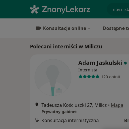
specjaliz
Konsultacje online
Dostępne t
Polecani interniści w Miliczu
Adam Jaskulski
Internista
120 opinii
Tadeusza Kościuszki 27, Milicz
•
Mapa
Prywatny gabinet
Konsultacja internistyczna
B