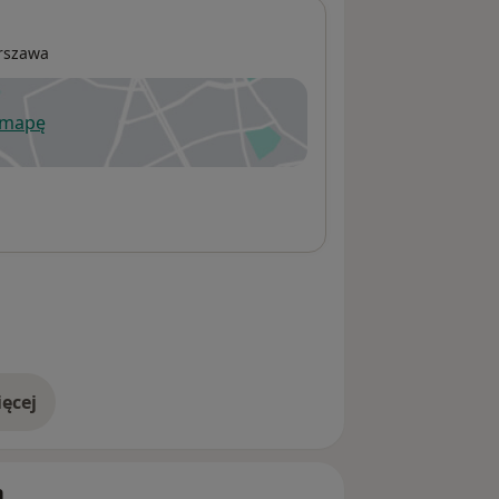
rszawa
 mapę
wiera się w nowej karcie
ęcej
adresie
h