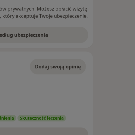
ntów prywatnych. Możesz opłacić wizytę
ę, który akceptuje Twoje ubezpieczenie.
według ubezpieczenia
Dodaj swoją opinię
śnienia
Skuteczność leczenia