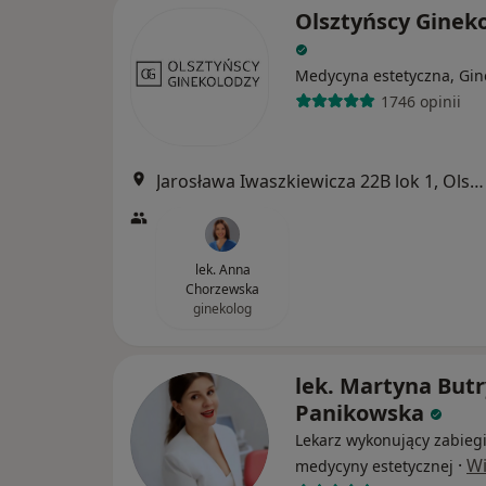
Olsztyńscy Ginek
Medycyna estetyczna, Gin
1746 opinii
Jarosława Iwaszkiewicza 22B lok 1, Olsztyn
lek. Anna
Chorzewska
ginekolog
lek. Martyna Butr
Panikowska
Lekarz wykonujący zabieg
·
Wi
medycyny estetycznej