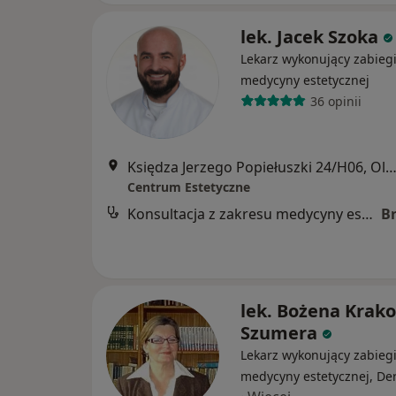
lek. Jacek Szoka
Lekarz wykonujący zabieg
medycyny estetycznej
36 opinii
Księdza Jerzego Popiełuszki 24/H06, Ols
Centrum Estetyczne
Konsultacja z zakresu medycyny estetycznej
B
lek. Bożena Krak
Szumera
Lekarz wykonujący zabieg
medycyny estetycznej, De