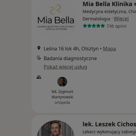
Mia Bella Klinika
Medycyna estetyczna, Chi
·
Więcej
Dermatologia
736 opinii
Leśna 16 lok 4h, Olsztyn
•
Mapa
Badania diagnostyczne
Pokaż więcej usług
lek. Zygmunt
Martynowski
ortopeda
lek. Leszek Cicho
Lekarz wykonujący zabieg