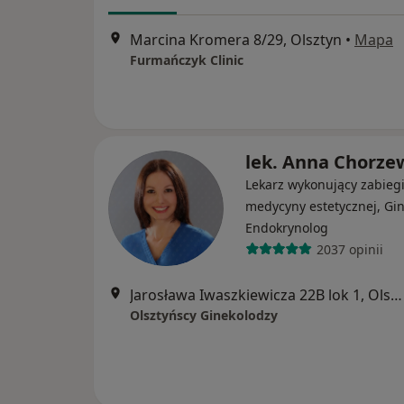
Marcina Kromera 8/29, Olsztyn
•
Mapa
Furmańczyk Clinic
lek. Anna Chorze
Lekarz wykonujący zabieg
medycyny estetycznej, Gin
Endokrynolog
2037 opinii
Jarosława Iwaszkiewicza 22B lok 1, Olsztyn
Olsztyńscy Ginekolodzy