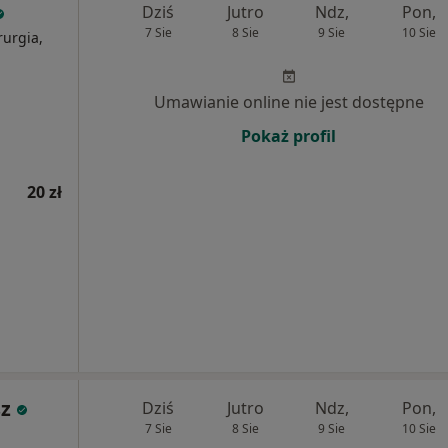
Dziś
Jutro
Ndz,
Pon,
7 Sie
8 Sie
9 Sie
10 Sie
rurgia,
Umawianie online nie jest dostępne
Pokaż profil
20 zł
sz
Dziś
Jutro
Ndz,
Pon,
7 Sie
8 Sie
9 Sie
10 Sie
i