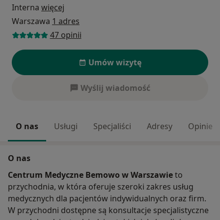
Interna
więcej
Warszawa
1 adres
47 opinii
Umów wizytę
Wyślij wiadomość
O nas
Usługi
Specjaliści
Adresy
Opinie
O nas
Centrum Medyczne Bemowo w Warszawie
to
przychodnia, w która oferuje szeroki zakres usług
medycznych dla pacjentów indywidualnych oraz firm.
W przychodni dostępne są konsultacje specjalistyczne