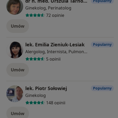
dr n. med. Urszula Tarnowska-Mądra
Popularny
Ginekolog, Perinatolog
72 opinie
Umów
lek. Emilia Zieniuk-Lesiak
Popularny
Alergolog, Internista, Pulmonolog
5 opinii
Umów
lek. Piotr Sołowiej
Popularny
Ginekolog
148 opinii
Umów