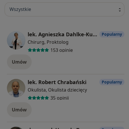
Wszystkie
lek. Agnieszka Dahlke-Kubik
Popularny
Chirurg, Proktolog
153 opinie
Umów
lek. Robert Chrabański
Popularny
Okulista, Okulista dziecięcy
35 opinii
Umów