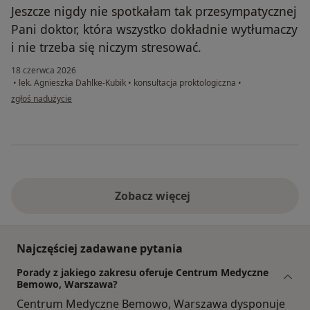
Jeszcze nigdy nie spotkałam tak przesympatycznej
Pani doktor, która wszystko dokładnie wytłumaczy
i nie trzeba się niczym stresować.
18 czerwca 2026
•
lek. Agnieszka Dahlke-Kubik
•
konsultacja proktologiczna
•
w opinii użytkownika Paulina
zgłoś nadużycie
Zobacz więcej
Najczęściej zadawane pytania
Porady z jakiego zakresu oferuje Centrum Medyczne
Bemowo, Warszawa?
Centrum Medyczne Bemowo, Warszawa dysponuje