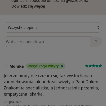
opiniach i sposobie obliczania gwiazdek na
Dowiedz się więcej o opiniach
Dowiedz się więcej
Szukaj w opiniach
Monika
Weryfikacja wizyty
M
Jeszcze nigdy nie czułam się tak wysłuchana i
zaopiekowania jak podczas wizyty u Pani Doktor.
Znakomita specjalistka, a jednocześnie przemiła,
empatyczna lekarka.
22 lipca 2026