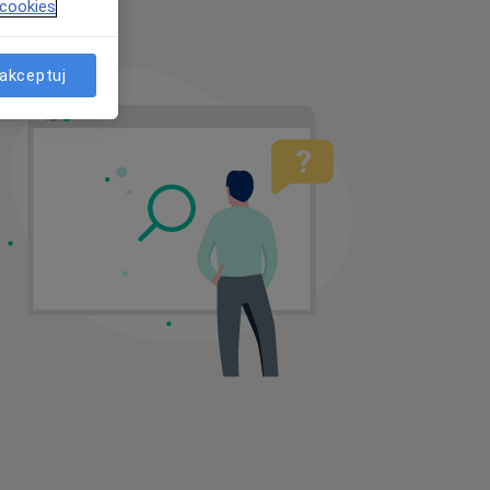
 cookies
akceptuj