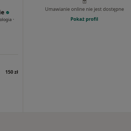
Umawianie online nie jest dostępne
ie
Pokaż profil
·
ologia
150 zł