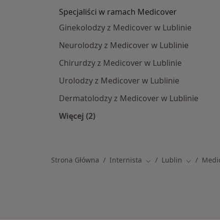
Specjaliści w ramach Medicover
Ginekolodzy z Medicover w Lublinie
Neurolodzy z Medicover w Lublinie
Chirurdzy z Medicover w Lublinie
Urolodzy z Medicover w Lublinie
Dermatolodzy z Medicover w Lublinie
Więcej (2)
Więcej w kategorii: Specjaliści w r
Strona Główna
Internista
Lublin
Medi
Zmień miasto
Zmień mia