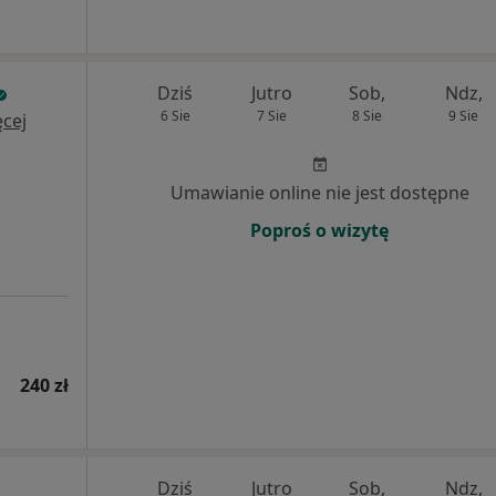
Dziś
Jutro
Sob,
Ndz,
6 Sie
7 Sie
8 Sie
9 Sie
cej
Umawianie online nie jest dostępne
Poproś o wizytę
240 zł
Dziś
Jutro
Sob,
Ndz,