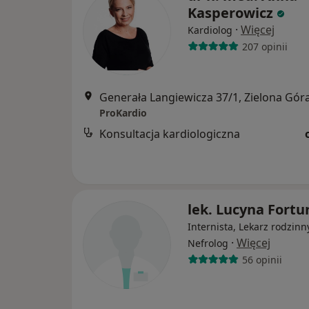
Kasperowicz
·
Więcej
Kardiolog
207 opinii
Generała Langiewicza 37/1, Zielona Gór
ProKardio
Konsultacja kardiologiczna
lek. Lucyna Fortu
Internista, Lekarz rodzinn
·
Więcej
Nefrolog
56 opinii