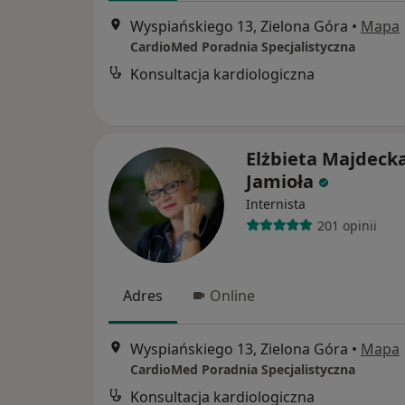
Wyspiańskiego 13, Zielona Góra
•
Mapa
CardioMed Poradnia Specjalistyczna
Konsultacja kardiologiczna
Elżbieta Majdecka
Jamioła
Internista
201 opinii
Adres
Online
Wyspiańskiego 13, Zielona Góra
•
Mapa
CardioMed Poradnia Specjalistyczna
Konsultacja kardiologiczna