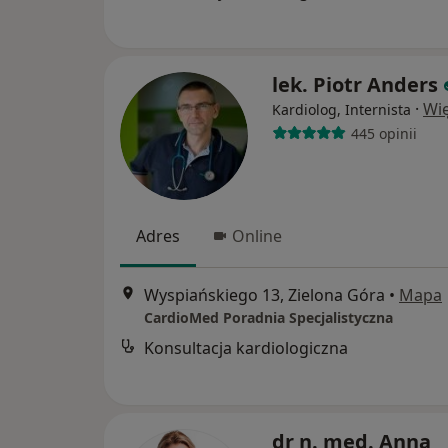
lek. Piotr Anders
·
Wię
Kardiolog, Internista
445 opinii
Adres
Online
Wyspiańskiego 13, Zielona Góra
•
Mapa
CardioMed Poradnia Specjalistyczna
Konsultacja kardiologiczna
dr n. med. Anna