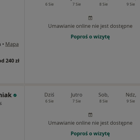
6 Sie
7 Sie
8 Sie
9 Sie
Umawianie online nie jest dostępne
Poproś o wizytę
a
•
Mapa
od 240 zł
niak
Dziś
Jutro
Sob,
Ndz,
6 Sie
7 Sie
8 Sie
9 Sie
y,
Umawianie online nie jest dostępne
Poproś o wizytę