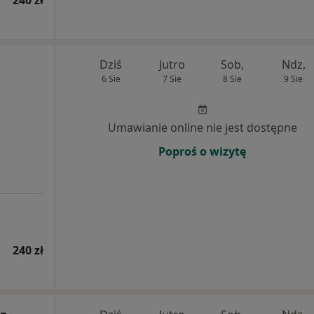
Dziś
Jutro
Sob,
Ndz,
6 Sie
7 Sie
8 Sie
9 Sie
Umawianie online nie jest dostępne
Poproś o wizytę
240 zł