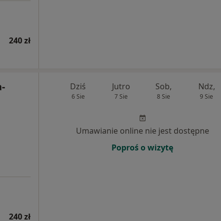
240 zł
-
Dziś
Jutro
Sob,
Ndz,
6 Sie
7 Sie
8 Sie
9 Sie
Umawianie online nie jest dostępne
Poproś o wizytę
240 zł