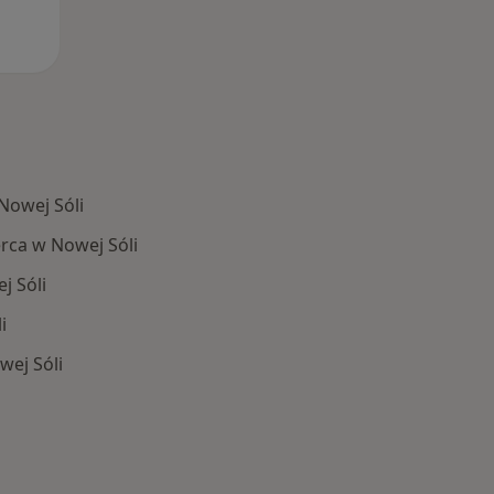
Nowej Sóli
rca w Nowej Sóli
 Sóli
i
wej Sóli
Schorzenia w Nowej Sóli