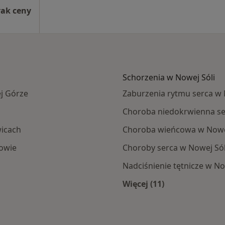
rak ceny
Schorzenia w Nowej Sóli
j Górze
Zaburzenia rytmu serca w 
Choroba niedokrwienna se
icach
Choroba wieńcowa w Nowej
owie
Choroby serca w Nowej Sól
Nadciśnienie tętnicze w No
Więcej (11)
Więcej w kategorii: 