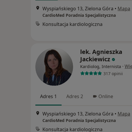
Wyspiańskiego 13, Zielona Góra
•
Mapa
CardioMed Poradnia Specjalistyczna
Konsultacja kardiologiczna
lek. Agnieszka
Jackiewicz
·
Wię
Kardiolog, Internista
317 opinii
Adres 1
Adres 2
Online
Wyspiańskiego 13, Zielona Góra
•
Mapa
CardioMed Poradnia Specjalistyczna
Konsultacja kardiologiczna