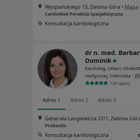
Wyspiańskiego 13, Zielona Góra
•
Mapa
CardioMed Poradnia Specjalistyczna
Konsultacja kardiologiczna
dr n. med. Barba
Dominik
Kardiolog, Lekarz rehabilit
·
Wi
medycznej, Internista
139 opinii
Adres 1
Adres 2
Adres 3
Generała Langiewicza 37/1, Zielona Gór
ProKardio
Konsultacja kardiologiczna