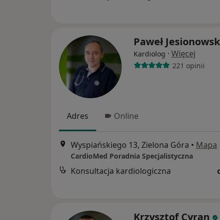
Paweł Jesionowsk
·
Więcej
Kardiolog
221 opinii
Adres
Online
Wyspiańskiego 13, Zielona Góra
•
Mapa
CardioMed Poradnia Specjalistyczna
Konsultacja kardiologiczna
Krzysztof Cyran