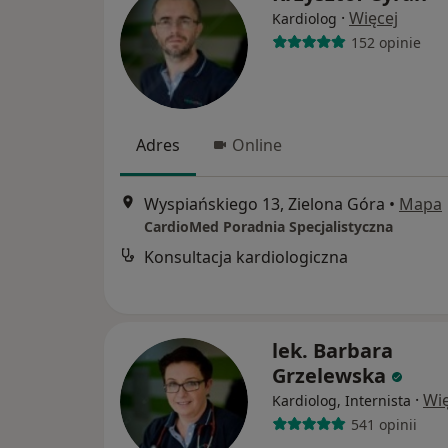
·
Więcej
Kardiolog
152 opinie
Adres
Online
Wyspiańskiego 13, Zielona Góra
•
Mapa
CardioMed Poradnia Specjalistyczna
Konsultacja kardiologiczna
lek. Barbara
Grzelewska
·
Wię
Kardiolog, Internista
541 opinii