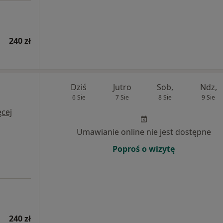
240 zł
Dziś
Jutro
Sob,
Ndz,
6 Sie
7 Sie
8 Sie
9 Sie
cej
Umawianie online nie jest dostępne
Poproś o wizytę
240 zł