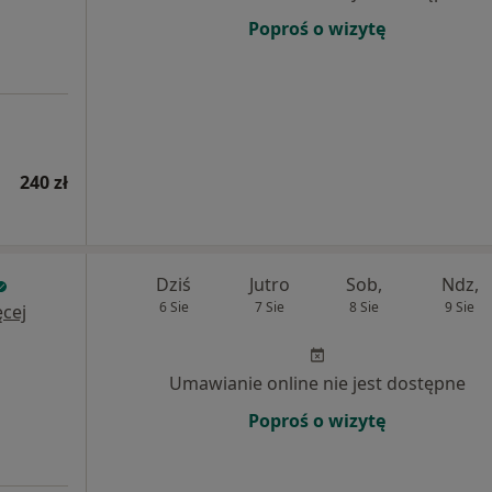
Poproś o wizytę
240 zł
Dziś
Jutro
Sob,
Ndz,
6 Sie
7 Sie
8 Sie
9 Sie
cej
Umawianie online nie jest dostępne
Poproś o wizytę