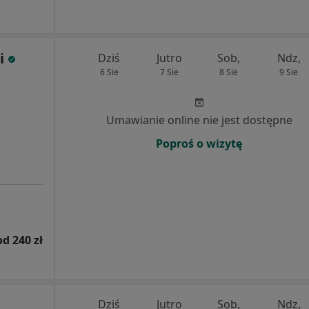
i
Dziś
Jutro
Sob,
Ndz,
6 Sie
7 Sie
8 Sie
9 Sie
Umawianie online nie jest dostępne
Poproś o wizytę
od 240 zł
Dziś
Jutro
Sob,
Ndz,