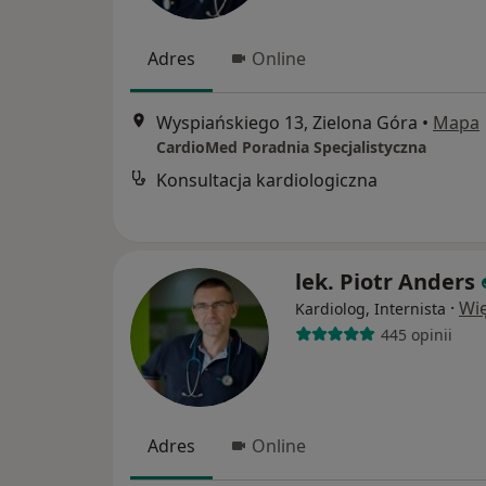
Adres
Online
Wyspiańskiego 13, Zielona Góra
•
Mapa
CardioMed Poradnia Specjalistyczna
Konsultacja kardiologiczna
lek. Piotr Anders
·
Wię
Kardiolog, Internista
445 opinii
Adres
Online