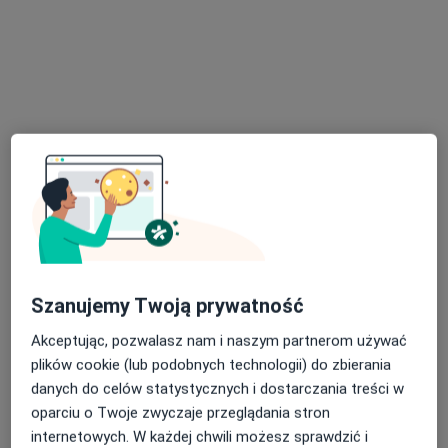
ginekolog
Chimiczewski
ginekolog
Brak dostępnych specjalistów z wolnymi terminami w tym centrum medycznym.
Pokaż profil
Dostępni specjaliści
Specjaliści znajdują się poza Piekary Śląskie, śląskie,
w obszarach bliskich Twojemu wyszukiwaniu.
Szanujemy Twoją prywatność
Akceptując, pozwalasz nam i naszym partnerom używać
plików cookie (lub podobnych technologii) do zbierania
danych do celów statystycznych i dostarczania treści w
oparciu o Twoje zwyczaje przeglądania stron
internetowych. W każdej chwili możesz sprawdzić i