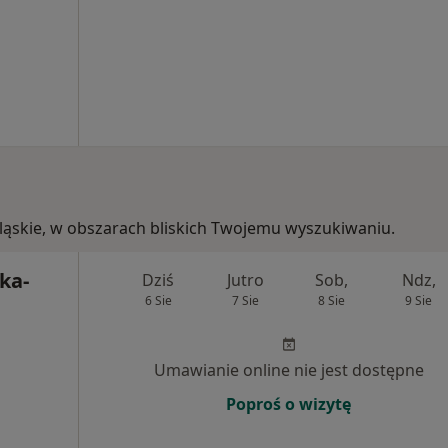
, śląskie, w obszarach bliskich Twojemu wyszukiwaniu.
ka-
Dziś
Jutro
Sob,
Ndz,
6 Sie
7 Sie
8 Sie
9 Sie
Umawianie online nie jest dostępne
Poproś o wizytę