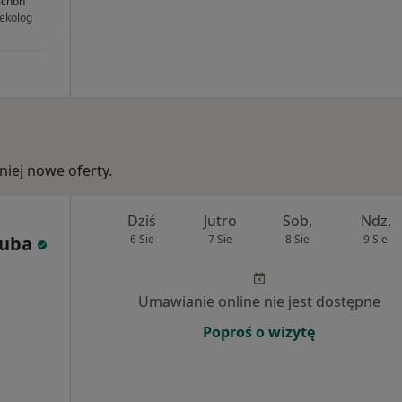
ichoń
ekolog
iej nowe oferty.
Dziś
Jutro
Sob,
Ndz,
zuba
6 Sie
7 Sie
8 Sie
9 Sie
Umawianie online nie jest dostępne
Poproś o wizytę