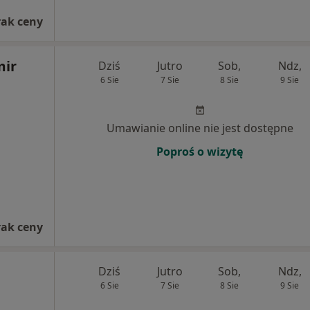
rak ceny
mir
Dziś
Jutro
Sob,
Ndz,
6 Sie
7 Sie
8 Sie
9 Sie
Umawianie online nie jest dostępne
Poproś o wizytę
rak ceny
Dziś
Jutro
Sob,
Ndz,
6 Sie
7 Sie
8 Sie
9 Sie