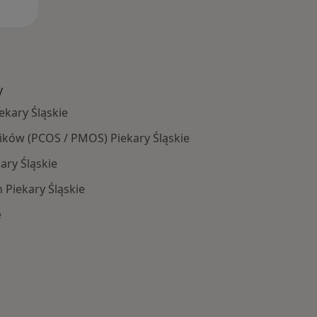
y
ekary Śląskie
ników (PCOS / PMOS) Piekary Śląskie
ary Śląskie
 Piekary Śląskie
e
Najczęście leczone choroby