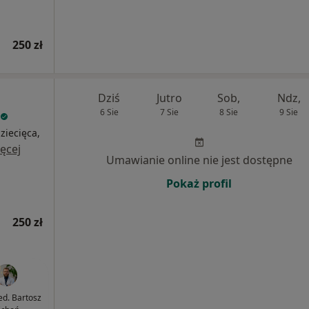
250 zł
Dziś
Jutro
Sob,
Ndz,
6 Sie
7 Sie
8 Sie
9 Sie
ziecięca,
ęcej
Umawianie online nie jest dostępne
Pokaż profil
250 zł
ed. Bartosz