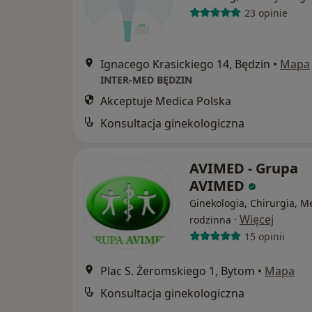
23 opinie
Ignacego Krasickiego 14, Będzin
•
Mapa
INTER-MED BĘDZIN
Akceptuje Medica Polska
Konsultacja ginekologiczna
AVIMED - Grupa
AVIMED
Ginekologia, Chirurgia, 
·
Więcej
rodzinna
15 opinii
Plac S. Żeromskiego 1, Bytom
•
Mapa
Konsultacja ginekologiczna