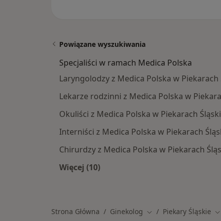
Powiązane wyszukiwania
Specjaliści w ramach Medica Polska
Laryngolodzy z Medica Polska w Piekarach 
Lekarze rodzinni z Medica Polska w Piekara
Okuliści z Medica Polska w Piekarach Śląsk
Interniści z Medica Polska w Piekarach Śląs
Chirurdzy z Medica Polska w Piekarach Ślą
Więcej (10)
Więcej w kategorii: Specjaliści w r
Strona Główna
Ginekolog
Piekary Śląskie
Zmień miasto
Z