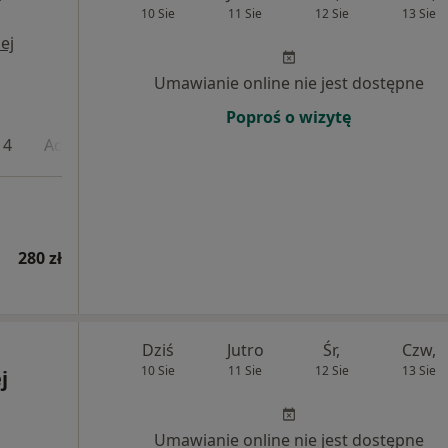
10 Sie
11 Sie
12 Sie
13 Sie
ej
Umawianie online nie jest dostępne
Poproś o wizytę
 4
Adres 5
280 zł
Dziś
Jutro
Śr,
Czw,
10 Sie
11 Sie
12 Sie
13 Sie
j
Umawianie online nie jest dostępne