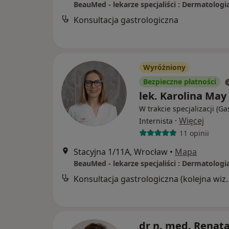
Konsultacja gastrologiczna
Wyróżniony
Bezpieczne płatności
lek. Karolina May
W trakcie specjalizacji (Ga
·
Więcej
Internista
11 opinii
Stacyjna 1/11A, Wrocław
•
Mapa
Konsultacja gastrol
dr n. med. Renat