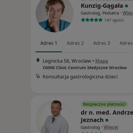
Kunzig-Gągała
·
Więc
Gastrolog, Pediatra
147 opinii
Adres 1
Adres 2
Adres 3
Adres
Legnicka 56, Wrocław
•
Mapa
OMNI Clinic Centrum Medyczne Wrocław
Konsultacja gastrologiczna dzieci
Bezpieczne płatności
dr n. med. Andrze
Jeznach
·
Więcej
Gastrolog