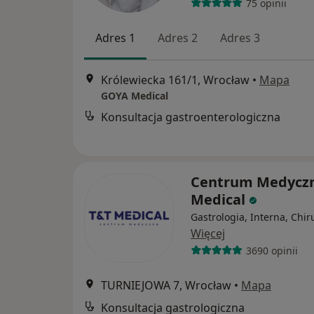
75 opinii
Adres 1
Adres 2
Adres 3
Królewiecka 161/1, Wrocław
•
Mapa
GOYA Medical
Konsultacja gastroenterologiczna
Centrum Medycz
Medical
Gastrologia, Interna, Chir
Więcej
3690 opinii
TURNIEJOWA 7, Wrocław
•
Mapa
Konsultacja gastrologiczna