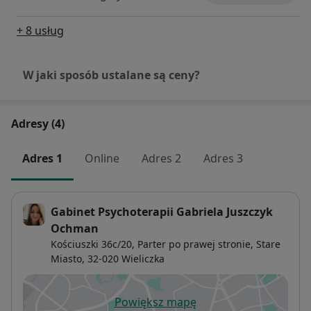
+ 8 usług
W jaki sposób ustalane są ceny?
Adresy (4)
Adres 1
Online
Adres 2
Adres 3
Gabinet Psychoterapii Gabriela Juszczyk
Ochman
Kościuszki 36c/20,
Parter po prawej stronie,
Stare
Miasto
, 32-020
Wieliczka
Powiększ mapę
otwiera się w nowej karcie