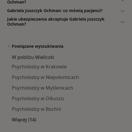
Ochman?
Gabriela Juszczyk Ochman: co mówią pacjenci?
Jakie ubezpieczenia akceptuje Gabriela Juszczyk
Ochman?
Powiązane wyszukiwania
W pobliżu Wieliczki
Psycholodzy w Krakowie
Psycholodzy w Niepołomicach
Psycholodzy w Myślenicach
Psycholodzy w Olkuszu
Psycholodzy w Bochni
Więcej (14)
Więcej w kategorii: W pobliżu Wieliczki