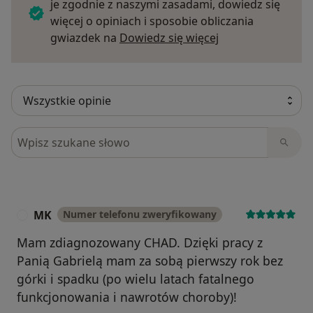
je zgodnie z naszymi zasadami, dowiedz się
więcej o opiniach i sposobie obliczania
Dowiedz się więce
gwiazdek na
Dowiedz się więcej
Szukaj w opiniach
MK
Numer telefonu zweryfikowany
M
Mam zdiagnozowany CHAD. Dzięki pracy z
Panią Gabrielą mam za sobą pierwszy rok bez
górki i spadku (po wielu latach fatalnego
funkcjonowania i nawrotów choroby)!