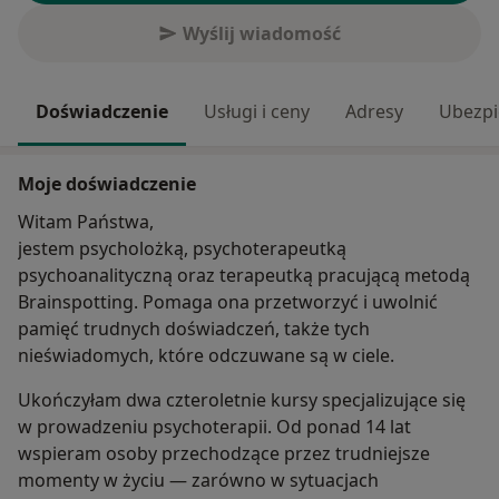
Wyślij wiadomość
Doświadczenie
Usługi i ceny
Adresy
Ubezpi
Moje doświadczenie
Witam Państwa,
jestem psycholożką, psychoterapeutką
psychoanalityczną oraz terapeutką pracującą metodą
Brainspotting. Pomaga ona przetworzyć i uwolnić
pamięć trudnych doświadczeń, także tych
nieświadomych, które odczuwane są w ciele.
Ukończyłam dwa czteroletnie kursy specjalizujące się
w prowadzeniu psychoterapii. Od ponad 14 lat
wspieram osoby przechodzące przez trudniejsze
momenty w życiu — zarówno w sytuacjach