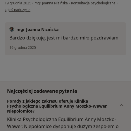
19 grudnia 2025
•
mgr Joanna Nizińska
•
Konsultacja psychologiczna
•
w opinii użytkownika MAX
zgłoś nadużycie
mgr Joanna Nizińska
Bardzo dziękuję, jest mi bardzo miło,pozdrawiam
19 grudnia 2025
Najczęściej zadawane pytania
Porady z jakiego zakresu oferuje Klinika
Psychologiczna Equilibrium Anny Moszko-Wawer,
Niepołomice?
Klinika Psychologiczna Equilibrium Anny Moszko-
Wawer, Niepołomice dysponuje dużym zespołem o