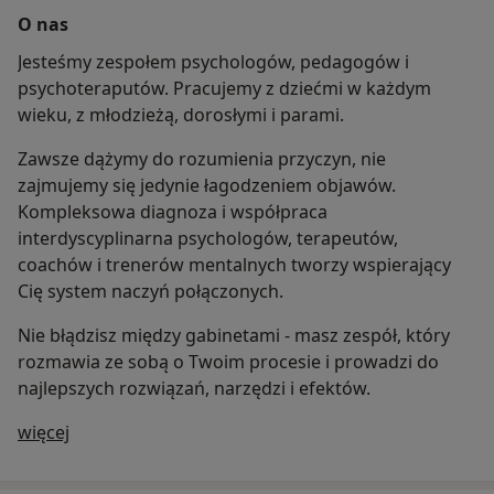
O nas
Jesteśmy zespołem psychologów, pedagogów i
psychoteraputów. Pracujemy z dziećmi w każdym
wieku, z młodzieżą, dorosłymi i parami.
Zawsze dążymy do rozumienia przyczyn, nie
zajmujemy się jedynie łagodzeniem objawów.
Kompleksowa diagnoza i współpraca
interdyscyplinarna psychologów, terapeutów,
coachów i trenerów mentalnych tworzy wspierający
Cię system naczyń połączonych.
Nie błądzisz między gabinetami - masz zespół, który
rozmawia ze sobą o Twoim procesie i prowadzi do
najlepszych rozwiązań, narzędzi i efektów.
O nas
więcej