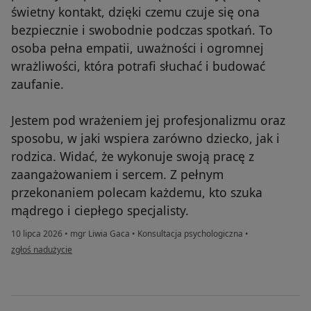
świetny kontakt, dzięki czemu czuje się ona
bezpiecznie i swobodnie podczas spotkań. To
osoba pełna empatii, uważności i ogromnej
wrażliwości, która potrafi słuchać i budować
zaufanie.
Jestem pod wrażeniem jej profesjonalizmu oraz
sposobu, w jaki wspiera zarówno dziecko, jak i
rodzica. Widać, że wykonuje swoją pracę z
zaangażowaniem i sercem. Z pełnym
przekonaniem polecam każdemu, kto szuka
mądrego i ciepłego specjalisty.
10 lipca 2026
•
mgr Liwia Gaca
•
Konsultacja psychologiczna
•
w opinii użytkownika Edyta
zgłoś nadużycie