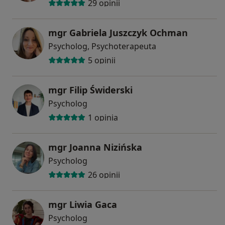
29 opinii
mgr Gabriela Juszczyk Ochman
Psycholog, Psychoterapeuta
5 opinii
mgr Filip Świderski
Psycholog
1 opinia
mgr Joanna Nizińska
Psycholog
26 opinii
mgr Liwia Gaca
Psycholog