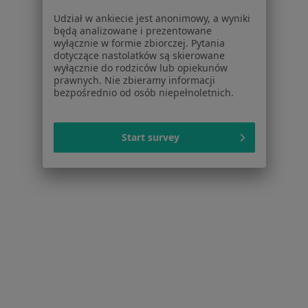
Więcej (14)
Udział w ankiecie jest anonimowy, a wyniki
Więcej w kategorii: W pobliżu Wieliczki
będą analizowane i prezentowane
wyłącznie w formie zbiorczej. Pytania
Schorzenia w Wieliczce
dotyczące nastolatków są skierowane
wyłącznie do rodziców lub opiekunów
Kryzys emocjonalny w Wieliczce
prawnych. Nie zbieramy informacji
bezpośrednio od osób niepełnoletnich.
Depresja w Wieliczce
Zaburzenia lękowe w Wieliczce
Start survey
Zaburzenia nastroju w Wieliczce
Kryzys życiowy w Wieliczce
Więcej (15)
Więcej w kategorii: Schorzenia w Wieliczce
Strona Główna
Choroby
Zaburzenia Emocjonalne
Zmień m
Wieliczka
Zmień miasto