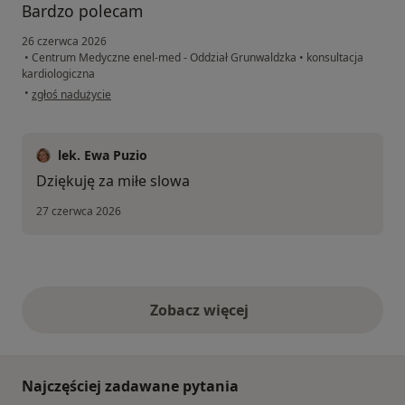
Bardzo polecam
26 czerwca 2026
•
Centrum Medyczne enel-med - Oddział Grunwaldzka
•
konsultacja
kardiologiczna
w opinii użytkownika Ks
•
zgłoś nadużycie
lek. Ewa Puzio
Dziękuję za miłe slowa
27 czerwca 2026
Zobacz więcej
opinie powyżej
Najczęściej zadawane pytania