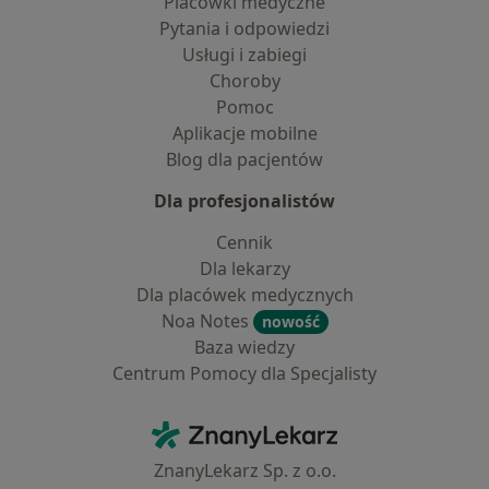
Placówki medyczne
Pytania i odpowiedzi
Usługi i zabiegi
Choroby
Pomoc
Aplikacje mobilne
Blog dla pacjentów
Dla profesjonalistów
Cennik
Dla lekarzy
Dla placówek medycznych
Noa Notes
nowość
Baza wiedzy
Centrum Pomocy dla Specjalisty
Kontakt
ZnanyLekarz - Strona główna
ZnanyLekarz Sp. z o.o.