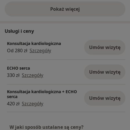
Pokaż więcej
o doświadczeniu
Usługi i ceny
Konsultacja kardiologiczna
Umów wizytę
Od 280 zł
Szczegóły
ECHO serca
Umów wizytę
330 zł
Szczegóły
Konsultacja kardiologiczna + ECHO
serca
Umów wizytę
420 zł
Szczegóły
W jaki sposób ustalane są ceny?