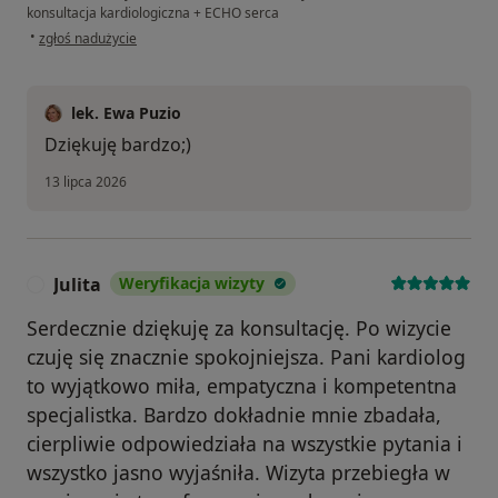
konsultacja kardiologiczna + ECHO serca
w opinii użytkownika Maryna
•
zgłoś nadużycie
lek. Ewa Puzio
Dziękuję bardzo;)
13 lipca 2026
Julita
Weryfikacja wizyty
J
Serdecznie dziękuję za konsultację. Po wizycie
czuję się znacznie spokojniejsza. Pani kardiolog
to wyjątkowo miła, empatyczna i kompetentna
specjalistka. Bardzo dokładnie mnie zbadała,
cierpliwie odpowiedziała na wszystkie pytania i
wszystko jasno wyjaśniła. Wizyta przebiegła w