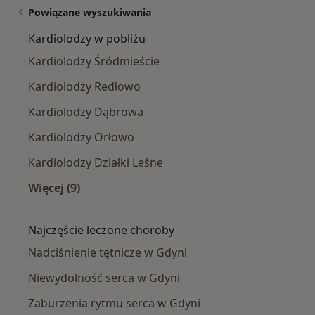
Powiązane wyszukiwania
Kardiolodzy w pobliżu
Kardiolodzy Śródmieście
Kardiolodzy Redłowo
Kardiolodzy Dąbrowa
Kardiolodzy Orłowo
Kardiolodzy Działki Leśne
Więcej (9)
Więcej w kategorii: Kardiolodzy w pobliżu
Najczęście leczone choroby
Nadciśnienie tętnicze w Gdyni
Niewydolność serca w Gdyni
Zaburzenia rytmu serca w Gdyni