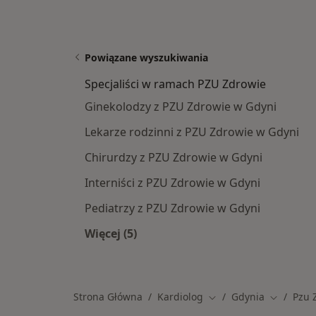
Powiązane wyszukiwania
Specjaliści w ramach PZU Zdrowie
Ginekolodzy z PZU Zdrowie w Gdyni
Lekarze rodzinni z PZU Zdrowie w Gdyni
Chirurdzy z PZU Zdrowie w Gdyni
Interniści z PZU Zdrowie w Gdyni
Pediatrzy z PZU Zdrowie w Gdyni
Więcej (5)
Więcej w kategorii: Specjaliści w r
Strona Główna
Kardiolog
Gdynia
Pzu 
Zmień miasto
Zmień mi