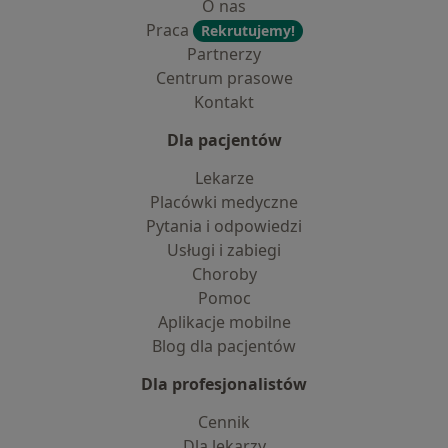
O nas
Praca
Rekrutujemy!
Partnerzy
Centrum prasowe
Kontakt
Dla pacjentów
Lekarze
Placówki medyczne
Pytania i odpowiedzi
Usługi i zabiegi
Choroby
Pomoc
Aplikacje mobilne
Blog dla pacjentów
Dla profesjonalistów
Cennik
Dla lekarzy