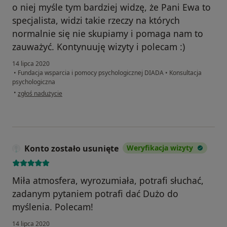
o niej myśle tym bardziej widzę, że Pani Ewa to
specjalista, widzi takie rzeczy na których
normalnie się nie skupiamy i pomaga nam to
zauważyć. Kontynuuję wizyty i polecam :)
14 lipca 2020
•
Fundacja wsparcia i pomocy psychologicznej DIADA
•
Konsultacja
psychologiczna
w opinii użytkownika Dominik
•
zgłoś nadużycie
Konto zostało usunięte
Weryfikacja wizyty
Miła atmosfera, wyrozumiała, potrafi słuchać,
zadanym pytaniem potrafi dać Dużo do
myślenia. Polecam!
14 lipca 2020