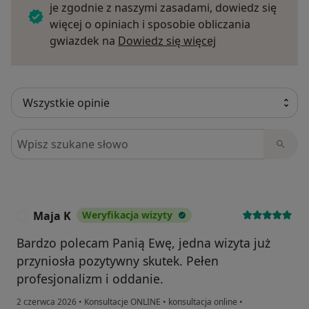
je zgodnie z naszymi zasadami, dowiedz się
więcej o opiniach i sposobie obliczania
Dowiedz się więce
gwiazdek na
Dowiedz się więcej
Szukaj w opiniach
Maja K
Weryfikacja wizyty
M
Bardzo polecam Panią Ewę, jedna wizyta już
przyniosła pozytywny skutek. Pełen
profesjonalizm i oddanie.
2 czerwca 2026
•
Konsultacje ONLINE
•
konsultacja online
•