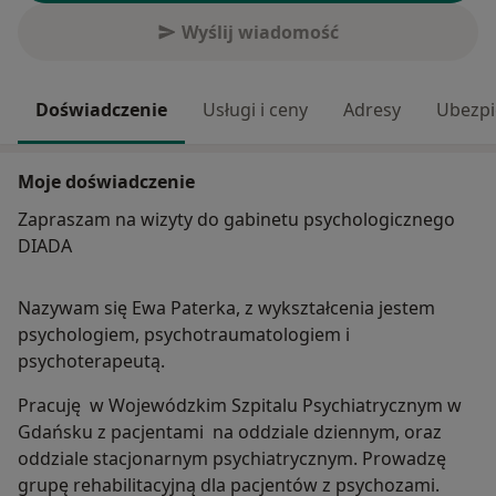
Wyślij wiadomość
Doświadczenie
Usługi i ceny
Adresy
Ubezpi
Moje doświadczenie
Zapraszam na wizyty do gabinetu psychologicznego
DIADA
Nazywam się Ewa Paterka, z wykształcenia jestem
psychologiem, psychotraumatologiem i
psychoterapeutą.
Pracuję w Wojewódzkim Szpitalu Psychiatrycznym w
Gdańsku z pacjentami na oddziale dziennym, oraz
oddziale stacjonarnym psychiatrycznym. Prowadzę
grupę rehabilitacyjną dla pacjentów z psychozami.