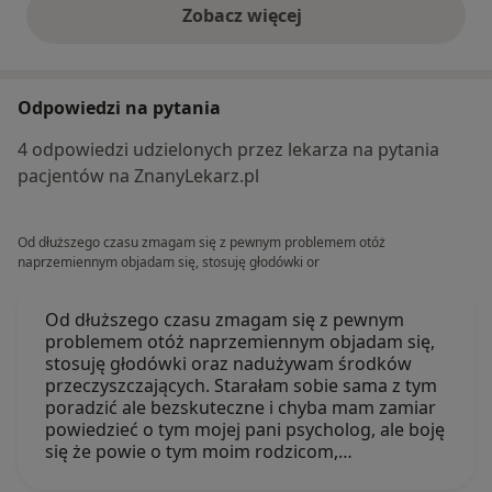
Zobacz więcej
opinie powyżej
Odpowiedzi na pytania
4 odpowiedzi udzielonych przez lekarza na pytania
pacjentów na ZnanyLekarz.pl
Od dłuższego czasu zmagam się z pewnym problemem otóż
naprzemiennym objadam się, stosuję głodówki or
Od dłuższego czasu zmagam się z pewnym
problemem otóż naprzemiennym objadam się,
stosuję głodówki oraz nadużywam środków
przeczyszczających. Starałam sobie sama z tym
poradzić ale bezskuteczne i chyba mam zamiar
powiedzieć o tym mojej pani psycholog, ale boję
się że powie o tym moim rodzicom,…