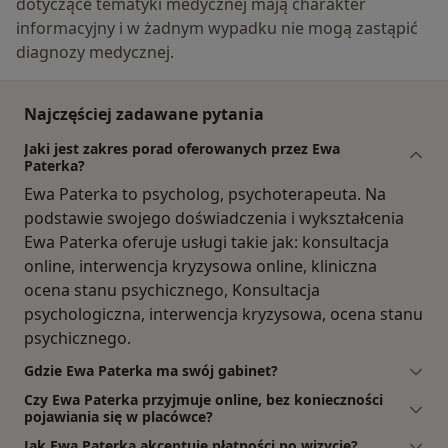
dotyczące tematyki medycznej mają charakter
informacyjny i w żadnym wypadku nie mogą zastąpić
diagnozy medycznej.
Najczęściej zadawane pytania
Jaki jest zakres porad oferowanych przez Ewa
Paterka?
Ewa Paterka to psycholog, psychoterapeuta. Na
podstawie swojego doświadczenia i wykształcenia
Ewa Paterka oferuje usługi takie jak: konsultacja
online, interwencja kryzysowa online, kliniczna
ocena stanu psychicznego, Konsultacja
psychologiczna, interwencja kryzysowa, ocena stanu
psychicznego.
Gdzie Ewa Paterka ma swój gabinet?
Czy Ewa Paterka przyjmuje online, bez konieczności
pojawiania się w placówce?
Jak Ewa Paterka akceptuje płatności po wizycie?