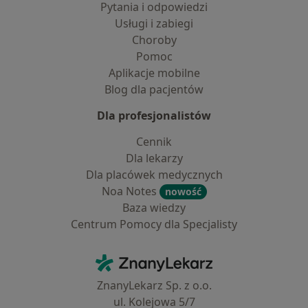
Pytania i odpowiedzi
Usługi i zabiegi
Choroby
Pomoc
Aplikacje mobilne
Blog dla pacjentów
Dla profesjonalistów
Cennik
Dla lekarzy
Dla placówek medycznych
Noa Notes
nowość
Baza wiedzy
Centrum Pomocy dla Specjalisty
Kontakt
ZnanyLekarz - Strona główna
ZnanyLekarz Sp. z o.o.
ul. Kolejowa 5/7