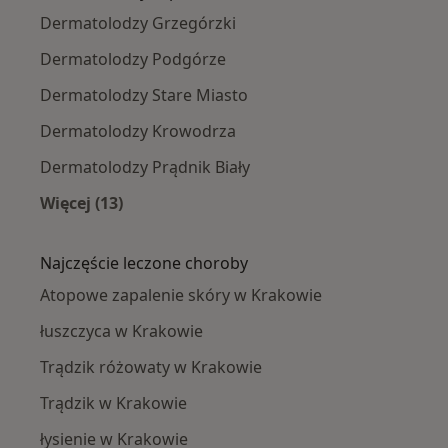
Dermatolodzy Grzegórzki
Dermatolodzy Podgórze
Dermatolodzy Stare Miasto
Dermatolodzy Krowodrza
Dermatolodzy Prądnik Biały
Więcej (13)
Więcej w kategorii: Dermatolodzy w pobliżu
Najczęście leczone choroby
Atopowe zapalenie skóry w Krakowie
łuszczyca w Krakowie
Trądzik różowaty w Krakowie
Trądzik w Krakowie
łysienie w Krakowie