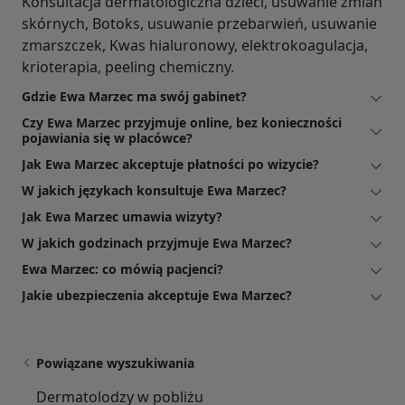
Konsultacja dermatologiczna dzieci, usuwanie zmian
skórnych, Botoks, usuwanie przebarwień, usuwanie
zmarszczek, Kwas hialuronowy, elektrokoagulacja,
krioterapia, peeling chemiczny.
Gdzie Ewa Marzec ma swój gabinet?
Czy Ewa Marzec przyjmuje online, bez konieczności
pojawiania się w placówce?
Jak Ewa Marzec akceptuje płatności po wizycie?
W jakich językach konsultuje Ewa Marzec?
Jak Ewa Marzec umawia wizyty?
W jakich godzinach przyjmuje Ewa Marzec?
Ewa Marzec: co mówią pacjenci?
Jakie ubezpieczenia akceptuje Ewa Marzec?
Powiązane wyszukiwania
Dermatolodzy w pobliżu