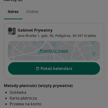
Adres
Online
Gabinet Prywatny
Jana Brożka 1, gab. 36,
Podgórze
, 30-347
Kraków
Powiększ mapę
otwiera się w nowej karcie
Dostępność
Pokaż kalendarz
Metody płatności (wizyty prywatne)
Gotówka
Karta płatnicza
Przelew na konto