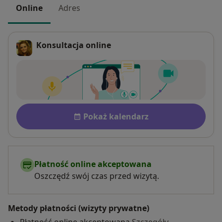
Online
Adres
Konsultacja online
Dostępność
Pokaż kalendarz
Płatność online akceptowana
Oszczędź swój czas przed wizytą.
Metody płatności (wizyty prywatne)
Płatność online akceptowana
Szczegóły