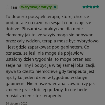
Jan
Weryfikacja wizyty
J
To dopiero początek terapii, ktorej chce sie
podjąć, ale na razie na sesjach i po czuje sie
dobrze. Plusami sa praktyczne dla mnie
elementy jak to, że wizyty moga sie odbywac
przez caly tydzien, terapia moze byc hybrydowo
i jest gdzie zaparkowac pod gabinetem. Co
oznacza, ze jesli nie moge sie pojawic w
ustalony dzien tygodnia, to moge przeniesc
sesje na inny i odbyc ja w tej samej lokalizacji.
Bywa to czesto niemożliwe gdy terapeuta jest
np. tylko jeden dzien w tygodniu w danym
gabinecie. Nie musze wiec analizowac, czy jak
zmienie prace lub jej godziny, to nie bede
musial zmienic tez terapeuty.
24 stycznia 2025