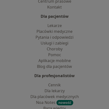
Centrum prasowe
Kontakt
Dla pacjentów
Lekarze
Placówki medyczne
Pytania i odpowiedzi
Usługi i zabiegi
Choroby
Pomoc
Aplikacje mobilne
Blog dla pacjentów
Dla profesjonalistów
Cennik
Dla lekarzy
Dla placówek medycznych
Noa Notes
nowość
Baza wiedzy