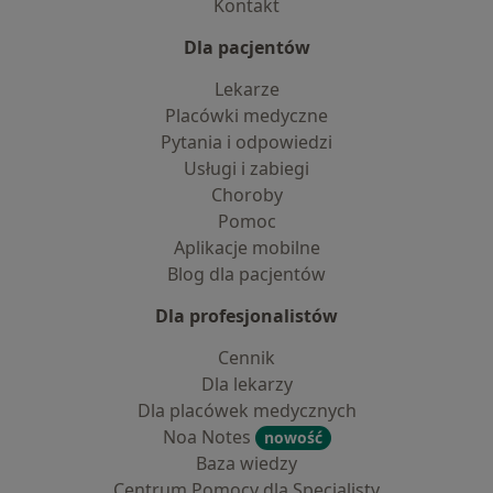
Kontakt
Dla pacjentów
Lekarze
Placówki medyczne
Pytania i odpowiedzi
Usługi i zabiegi
Choroby
Pomoc
Aplikacje mobilne
Blog dla pacjentów
Dla profesjonalistów
Cennik
Dla lekarzy
Dla placówek medycznych
Noa Notes
nowość
Baza wiedzy
Centrum Pomocy dla Specjalisty