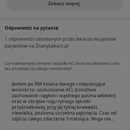
Zobacz więcej
opinie powyżej
Odpowiedzi na pytania
1 odpowiedzi udzielonych przez lekarza na pytania
pacjentów na ZnanyLekarz.pl
Czy naderwane(nie zerwane ) wiązadło ACL może się odbudować samo
bez artroskopii czy zabiegu rekonstrukcji?
Jestem po RM kolana lewego i niepokojące
wnioski to: uszkodzenie ACL ((możliwe
zachowanie ciągłości wąskiego pasma włókien)
oraz w obrębie rogu tylnego łąkotki
przyśrodkowej, przy jej tylnej krawędzi,
niewielka, pozioma szczelina pęknięcia. Czas od
zajścia całego zdarzenia 3 miesiące. Noga nie…