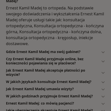
Madej?
Ernest Kamil Madej to ortopeda. Na podstawie
swojego doświadczenia i wykształcenia Ernest Kamil
Madej oferuje usługi takie jak: konsultacja
ortopedyczna, Konsultacja ortopedyczna - kończyna
górna, Konsultacja ortopedyczna - kończyna dolna,
konsultacja ortopedyczna - kręgosłup, iniekcje
dostawowe.
Gdzie Ernest Kamil Madej ma swój gabinet?
Czy Ernest Kamil Madej przyjmuje online, bez
konieczności pojawiania się w placówce?
Jak Ernest Kamil Madej akceptuje płatności po
wizycie?
W jakich językach konsultuje Ernest Kamil Madej?
Jak Ernest Kamil Madej umawia wizyty?
W jakich godzinach przyjmuje Ernest Kamil Madej?
Ernest Kamil Madej: co mówią pacjenci?
Jakie ubezpieczenia akceptuje Ernest Kamil Madej?