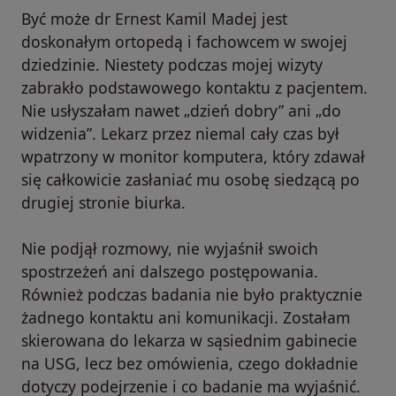
Być może dr Ernest Kamil Madej jest
doskonałym ortopedą i fachowcem w swojej
dziedzinie. Niestety podczas mojej wizyty
zabrakło podstawowego kontaktu z pacjentem.
Nie usłyszałam nawet „dzień dobry” ani „do
widzenia”. Lekarz przez niemal cały czas był
wpatrzony w monitor komputera, który zdawał
się całkowicie zasłaniać mu osobę siedzącą po
drugiej stronie biurka.
Nie podjął rozmowy, nie wyjaśnił swoich
spostrzeżeń ani dalszego postępowania.
Również podczas badania nie było praktycznie
żadnego kontaktu ani komunikacji. Zostałam
skierowana do lekarza w sąsiednim gabinecie
na USG, lecz bez omówienia, czego dokładnie
dotyczy podejrzenie i co badanie ma wyjaśnić.