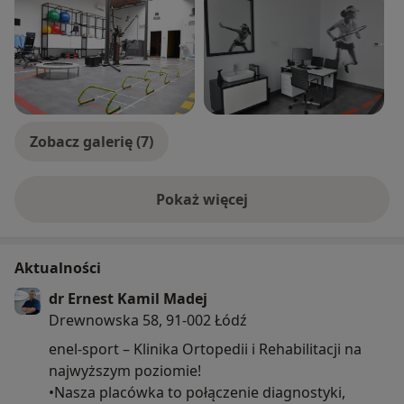
Zobacz galerię (7)
Pokaż więcej
o doświadczeniu
Aktualności
dr Ernest Kamil Madej
Drewnowska 58, 91-002 Łódź
enel-sport – Klinika Ortopedii i Rehabilitacji na
najwyższym poziomie!
•Nasza placówka to połączenie diagnostyki,