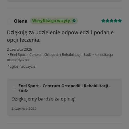
Olena
Weryfikacja wizyty
O
Dziękuję za udzielenie odpowiedzi i podanie
opcji leczenia.
2 czerwca 2026
•
Enel Sport - Centrum Ortopedii i Rehabilitacji - Łódź
•
konsultacja
ortopedyczna
w opinii użytkownika Olena
•
zgłoś nadużycie
Enel Sport - Centrum Ortopedii i Rehabilitacji -
Łódź
Dziękujemy bardzo za opinię!
2 czerwca 2026