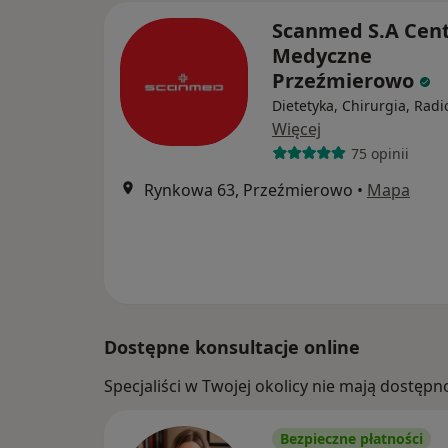
Scanmed S.A Cen
Medyczne
Przeźmierowo
Dietetyka, Chirurgia, Radi
Więcej
75 opinii
Rynkowa 63, Przeźmierowo
•
Mapa
Dostępne konsultacje online
Specjaliści w Twojej okolicy nie mają dostępn
Bezpieczne płatności