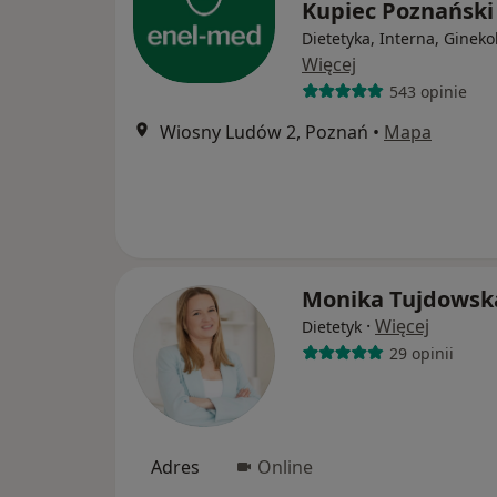
Kupiec Poznańsk
Dietetyka, Interna, Gineko
Więcej
543 opinie
Wiosny Ludów 2, Poznań
•
Mapa
Monika Tujdowsk
·
Więcej
Dietetyk
29 opinii
Adres
Online