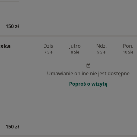
150 zł
ska
Dziś
Jutro
Ndz,
Pon,
7 Sie
8 Sie
9 Sie
10 Sie
Umawianie online nie jest dostępne
Poproś o wizytę
150 zł