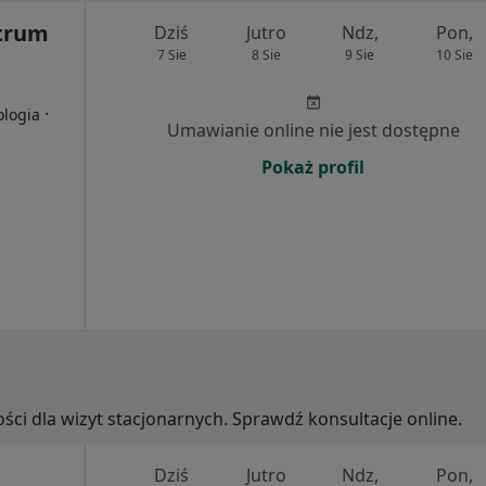
trum
Dziś
Jutro
Ndz,
Pon,
7 Sie
8 Sie
9 Sie
10 Sie
·
ologia
Umawianie online nie jest dostępne
Pokaż profil
ości dla wizyt stacjonarnych. Sprawdź konsultacje online.
Dziś
Jutro
Ndz,
Pon,