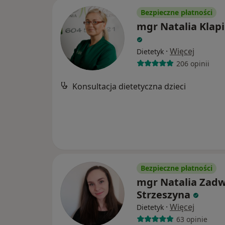
Bezpieczne płatności
mgr Natalia Klap
·
Więcej
Dietetyk
206 opinii
Konsultacja dietetyczna dzieci
Bezpieczne płatności
mgr Natalia Zadw
Strzeszyna
·
Więcej
Dietetyk
63 opinie