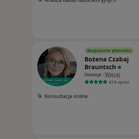
Analiza badań laboratoryjnych
Bezpieczne płatności
Bożena Czabaj
Brauntsch
·
Więcej
Dietetyk
419 opinii
Konsultacja online