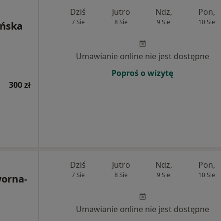
Dziś
Jutro
Ndz,
Pon,
7 Sie
8 Sie
9 Sie
10 Sie
ińska
Umawianie online nie jest dostępne
Poproś o wizytę
300 zł
Dziś
Jutro
Ndz,
Pon,
7 Sie
8 Sie
9 Sie
10 Sie
orna-
Umawianie online nie jest dostępne