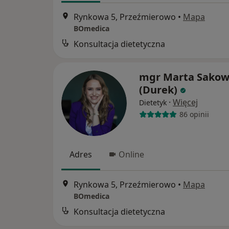
Rynkowa 5, Przeźmierowo
•
Mapa
BOmedica
Konsultacja dietetyczna
mgr Marta Sakow
(Durek)
·
Więcej
Dietetyk
86 opinii
Adres
Online
Rynkowa 5, Przeźmierowo
•
Mapa
BOmedica
Konsultacja dietetyczna