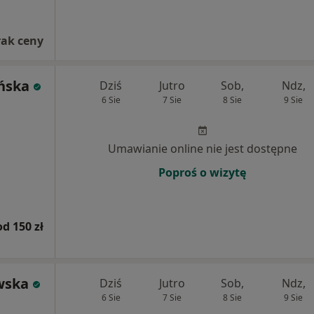
rak ceny
ińska
Dziś
Jutro
Sob,
Ndz,
6 Sie
7 Sie
8 Sie
9 Sie
Umawianie online nie jest dostępne
Poproś o wizytę
od 150 zł
wska
Dziś
Jutro
Sob,
Ndz,
6 Sie
7 Sie
8 Sie
9 Sie