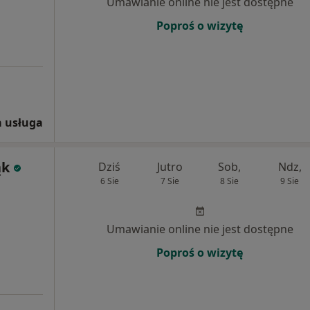
Umawianie online nie jest dostępne
Poproś o wizytę
 usługa
ąk
Dziś
Jutro
Sob,
Ndz,
6 Sie
7 Sie
8 Sie
9 Sie
Umawianie online nie jest dostępne
Poproś o wizytę