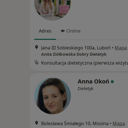
Adres
Online
Jana III Sobieskiego 100a, Luboń
•
Mapa
Anita Ziółkowska Dobry Dietetyk
Konsultacja dietetyczna (pierwsza wizyt
Anna Okoń
Dietetyk
Bolesława Śmiałego 10, Mosina
•
Mapa