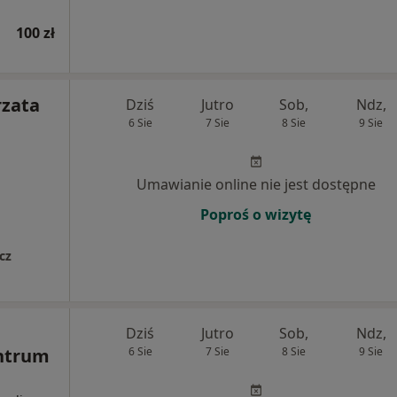
100 zł
rzata
Dziś
Jutro
Sob,
Ndz,
6 Sie
7 Sie
8 Sie
9 Sie
Umawianie online nie jest dostępne
Poproś o wizytę
cz
Dziś
Jutro
Sob,
Ndz,
entrum
6 Sie
7 Sie
8 Sie
9 Sie