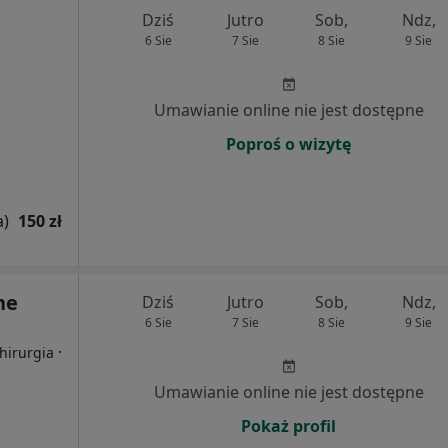
Dziś
Jutro
Sob,
Ndz,
6 Sie
7 Sie
8 Sie
9 Sie
Umawianie online nie jest dostępne
Poproś o wizytę
a)
150 zł
ne
Dziś
Jutro
Sob,
Ndz,
6 Sie
7 Sie
8 Sie
9 Sie
·
hirurgia
Umawianie online nie jest dostępne
Pokaż profil