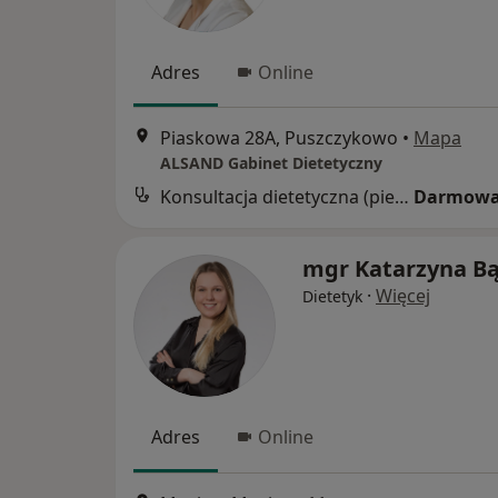
Adres
Online
Piaskowa 28A, Puszczykowo
•
Mapa
ALSAND Gabinet Dietetyczny
Konsultacja dietetyczna (pierwsza wizyta)
Darmowa
mgr Katarzyna B
·
Więcej
Dietetyk
Adres
Online