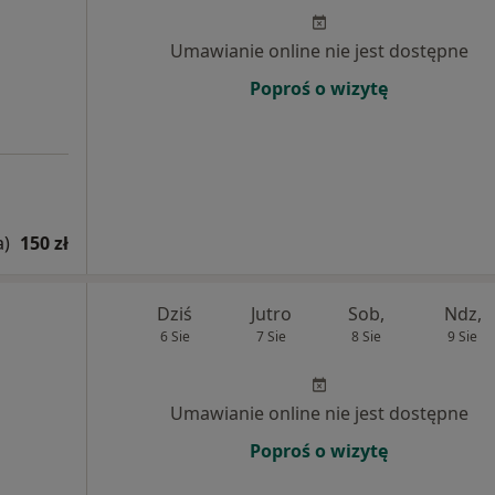
Umawianie online nie jest dostępne
Poproś o wizytę
a)
150 zł
Dziś
Jutro
Sob,
Ndz,
6 Sie
7 Sie
8 Sie
9 Sie
Umawianie online nie jest dostępne
Poproś o wizytę