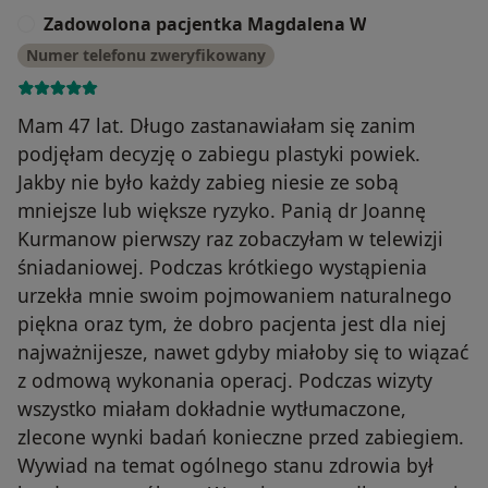
Zadowolona pacjentka Magdalena W
Z
Numer telefonu zweryfikowany
Mam 47 lat. Długo zastanawiałam się zanim
podjęłam decyzję o zabiegu plastyki powiek.
Jakby nie było każdy zabieg niesie ze sobą
mniejsze lub większe ryzyko. Panią dr Joannę
Kurmanow pierwszy raz zobaczyłam w telewizji
śniadaniowej. Podczas krótkiego wystąpienia
urzekła mnie swoim pojmowaniem naturalnego
piękna oraz tym, że dobro pacjenta jest dla niej
najważnijesze, nawet gdyby miałoby się to wiązać
z odmową wykonania operacj. Podczas wizyty
wszystko miałam dokładnie wytłumaczone,
zlecone wynki badań konieczne przed zabiegiem.
Wywiad na temat ogólnego stanu zdrowia był