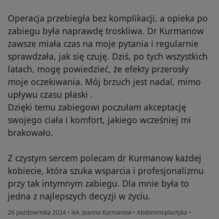
Operacja przebiegła bez komplikacji, a opieka po
zabiegu była naprawdę troskliwa. Dr Kurmanow
zawsze miała czas na moje pytania i regularnie
sprawdzała, jak się czuję. Dziś, po tych wszystkich
latach, mogę powiedzieć, że efekty przerosły
moje oczekiwania. Mój brzuch jest nadal, mimo
upływu czasu płaski .
Dzięki temu zabiegowi poczułam akceptację
swojego ciała i komfort, jakiego wcześniej mi
brakowało.
Z czystym sercem polecam dr Kurmanow każdej
kobiecie, która szuka wsparcia i profesjonalizmu
przy tak intymnym zabiegu. Dla mnie była to
jedna z najlepszych decyzji w życiu.
26 października 2024
•
lek. Joanna Kurmanow
•
Abdominoplastyka
•