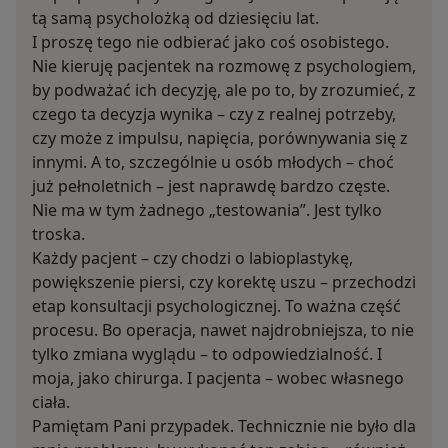
tą samą psycholożką od dziesięciu lat.
I proszę tego nie odbierać jako coś osobistego.
Nie kieruję pacjentek na rozmowę z psychologiem,
by podważać ich decyzję, ale po to, by zrozumieć, z
czego ta decyzja wynika – czy z realnej potrzeby,
czy może z impulsu, napięcia, porównywania się z
innymi. A to, szczególnie u osób młodych – choć
już pełnoletnich – jest naprawdę bardzo częste.
Nie ma w tym żadnego „testowania”. Jest tylko
troska.
Każdy pacjent – czy chodzi o labioplastykę,
powiększenie piersi, czy korektę uszu – przechodzi
etap konsultacji psychologicznej. To ważna część
procesu. Bo operacja, nawet najdrobniejsza, to nie
tylko zmiana wyglądu – to odpowiedzialność. I
moja, jako chirurga. I pacjenta – wobec własnego
ciała.
Pamiętam Pani przypadek. Technicznie nie było dla