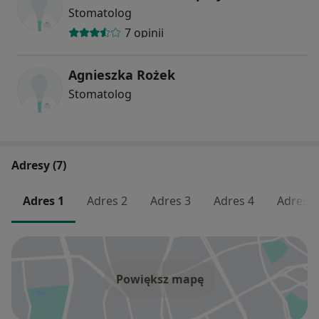
Stomatolog
7 opinii
Agnieszka Rożek
Stomatolog
Adresy (7)
Adres 1
Adres 2
Adres 3
Adres 4
Adres 5
Powiększ mapę