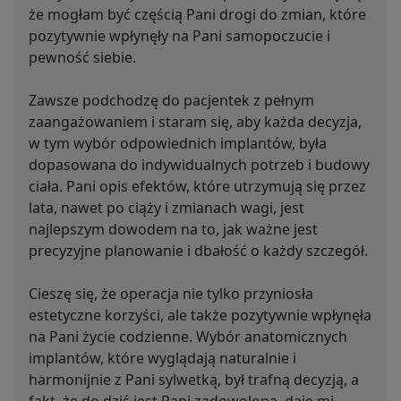
że mogłam być częścią Pani drogi do zmian, które
pozytywnie wpłynęły na Pani samopoczucie i
pewność siebie.
Zawsze podchodzę do pacjentek z pełnym
zaangażowaniem i staram się, aby każda decyzja,
w tym wybór odpowiednich implantów, była
dopasowana do indywidualnych potrzeb i budowy
ciała. Pani opis efektów, które utrzymują się przez
lata, nawet po ciąży i zmianach wagi, jest
najlepszym dowodem na to, jak ważne jest
precyzyjne planowanie i dbałość o każdy szczegół.
Cieszę się, że operacja nie tylko przyniosła
estetyczne korzyści, ale także pozytywnie wpłynęła
na Pani życie codzienne. Wybór anatomicznych
implantów, które wyglądają naturalnie i
harmonijnie z Pani sylwetką, był trafną decyzją, a
fakt, że do dziś jest Pani zadowolona, daje mi