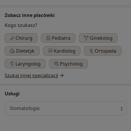
Zobacz inne placówki
Kogo szukasz?
Chirurg
Pediatra
Ginekolog
Dietetyk
Kardiolog
Ortopeda
Laryngolog
Psycholog
Szukaj innej specjalizacji
Usługi
Stomatologia