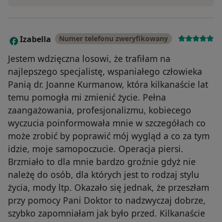
Izabella
Numer telefonu zweryfikowany
I
Jestem wdzięczna losowi, że trafiłam na
najlepszego specjalistę, wspaniałego człowieka
Panią dr. Joanne Kurmanow, która kilkanaście lat
temu pomogła mi zmienić życie. Pełna
zaangażowania, profesjonalizmu, kobiecego
wyczucia poinformowała mnie w szczegółach co
może zrobić by poprawić mój wygląd a co za tym
idzie, moje samopoczucie. Operacja piersi.
Brzmiało to dla mnie bardzo groźnie gdyż nie
należę do osób, dla których jest to rodzaj stylu
życia, mody ltp. Okazało się jednak, że przeszłam
przy pomocy Pani Doktor to nadzwyczaj dobrze,
szybko zapomniałam jak było przed. Kilkanaście