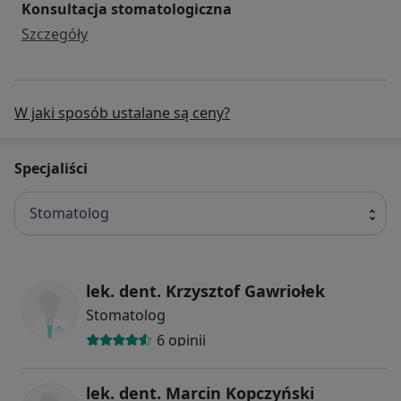
Konsultacja stomatologiczna
Konsultacja stomatologiczna
Szczegóły
W jaki sposób ustalane są ceny?
Specjaliści
Stomatolog
lek. dent. Krzysztof Gawriołek
Stomatolog
6 opinii
lek. dent. Marcin Kopczyński