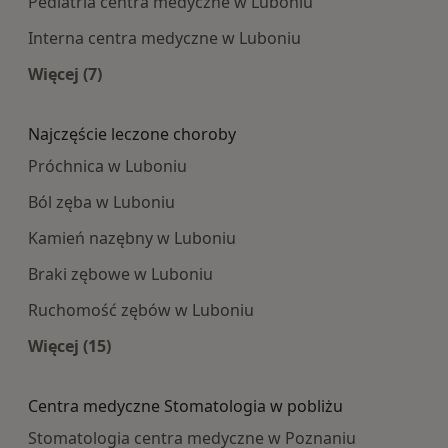
Pediatria centra medyczne w Luboniu
Interna centra medyczne w Luboniu
Więcej (7)
Więcej w kategorii: Najpopularniesze centra m
Najczęście leczone choroby
Próchnica w Luboniu
Ból zęba w Luboniu
Kamień nazębny w Luboniu
Braki zębowe w Luboniu
Ruchomość zębów w Luboniu
Więcej (15)
Więcej w kategorii: Najczęście leczone choroby
Centra medyczne Stomatologia w pobliżu
Stomatologia centra medyczne w Poznaniu