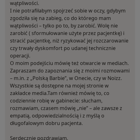
wątpliwości.
I nie potrafiłabym spojrzeć sobie w oczy, gdybym
zgodziła się na zabieg, co do którego mam
wątpliwości – tylko po to, by zarobić. Wolę nie
zarobić ( sformułowanie użyte przez pacjentkę) i
stracić pacjentkę, niż ryzykować jej rozczarowanie
czy trwały dyskomfort po udanej technicznie
operacji.
O moim podejściu mówię też otwarcie w mediach.
Zapraszam do zapoznania się z moimi rozmowami
– m.in. z „Polską Barbie”, w Onecie, czy w Noizz.
Wszystkie są dostępne na mojej stronie w
zakładce media.Tam również mówię to, co
codziennie robię w gabinecie: słucham,
rozmawiam, czasem mówię „nie” – ale zawsze z
empatią, odpowiedzialnością i z myślą o
długofalowym dobru pacjenta.
Serdecznie pozdrawiam,