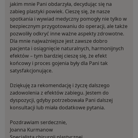
jakim mnie Pani obdarzyła, decydując się na
zabieg plastyki powiek. Cieszę się, że nasze
spotkania i wywiad medyczny pomogły nie tylko w
bezpiecznym przygotowaniu do operacji, ale także
pozwoliły odkryć inne ważne aspekty zdrowotne.
Dla mnie najważniejsze jest zawsze dobro
pacjenta i osiągnięcie naturalnych, harmonijnych
efektów – tym bardziej cieszę się, że efekt
końcowy i proces gojenia były dla Pani tak
satysfakcjonujące.
Dziękuję za rekomendację i życzę dalszego
zadowolenia z efektów zabiegu. Jestem do
dyspozycji, gdyby potrzebowała Pani dalszej
konsultacji lub miała dodatkowe pytania.
Pozdrawiam serdecznie,
Joanna Kurmanow
Specjalista chirurgii plastycznej