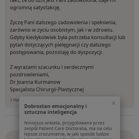
ogromną satysfakcję.
Życzę Pani dalszego zadowolenia i spełnienia,
zarówno w życiu osobistym, jak i w zdrowiu.
Gdyby kiedykolwiek była potrzeba konsultacji lub
pytań dotyczących pielęgnacji czy dalszego
postępowania, pozostaję do dyspozycji.
Z wyrazami szacunku i serdecznymi
pozdrowieniami,
Dr Joanna Kurmanow
Specjalista Chirurgii Plastycznej
2 stycznia 2025
Dobrostan emocjonalny i
sztuczna inteligencja
Niniejsza ankieta, przygotowana przez
zespół Patient Care Doctoralia, ma na celu
lepsze zrozumienie, w jaki sposób ludzie
Zobacz więcej