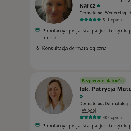
Karcz
·
Dermatolog, Wenerolog
511 opinii
Popularny specjalista: pacjenci chętnie 
online
Konsultacja dermatologiczna
Bezpieczne płatności
lek. Patrycja Mat
Dermatolog, Dermatolog d
·
Więcej
407 opinii
Popularny specjalista: pacjenci chętnie 