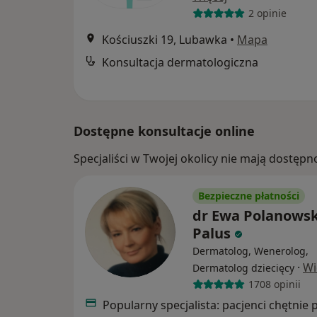
2 opinie
Kościuszki 19, Lubawka
•
Mapa
Konsultacja dermatologiczna
Dostępne konsultacje online
Specjaliści w Twojej okolicy nie mają dostępn
Bezpieczne płatności
dr Ewa Polanowsk
Palus
Dermatolog, Wenerolog,
·
Wi
Dermatolog dziecięcy
1708 opinii
Popularny specjalista: pacjenci chętnie 