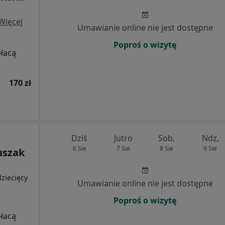
Więcej
Umawianie online nie jest dostępne
Poproś o wizytę
płacą
170 zł
Dziś
Jutro
Sob,
Ndz,
6 Sie
7 Sie
8 Sie
9 Sie
uszak
ziecięcy
Umawianie online nie jest dostępne
Poproś o wizytę
płacą