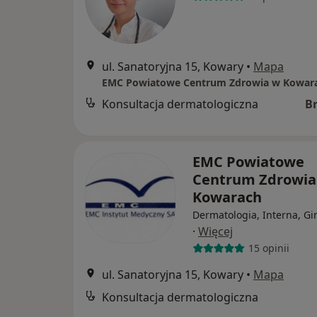
ul. Sanatoryjna 15, Kowary
•
Mapa
EMC Powiatowe Centrum Zdrowia w Kowar
Konsultacja dermatologiczna
B
EMC Powiatowe
Centrum Zdrowia
Kowarach
Dermatologia, Interna, Gi
·
Więcej
15 opinii
ul. Sanatoryjna 15, Kowary
•
Mapa
Konsultacja dermatologiczna