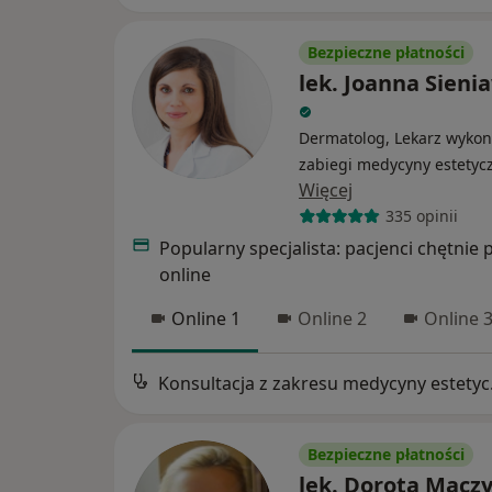
Bezpieczne płatności
lek. Joanna Sieni
Dermatolog, Lekarz wykon
zabiegi medycyny estetyc
Więcej
335 opinii
Popularny specjalista: pacjenci chętnie 
online
Online 1
Online 2
Online 
Konsul
Bezpieczne płatności
lek. Dorota Mącz