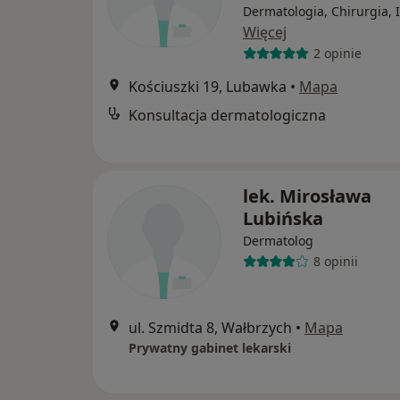
Dermatologia, Chirurgia, 
Więcej
2 opinie
Kościuszki 19, Lubawka
•
Mapa
Konsultacja dermatologiczna
lek. Mirosława
Lubińska
Dermatolog
8 opinii
ul. Szmidta 8, Wałbrzych
•
Mapa
Prywatny gabinet lekarski