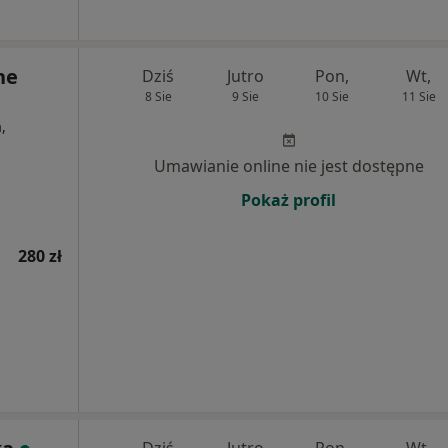
ne
Dziś
Jutro
Pon,
Wt,
8 Sie
9 Sie
10 Sie
11 Sie
,
Umawianie online nie jest dostępne
Pokaż profil
280 zł