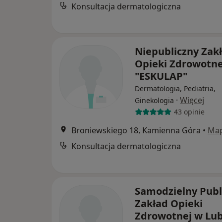
Konsultacja dermatologiczna
Niepubliczny Zak
Opieki Zdrowotne
"ESKULAP"
Dermatologia, Pediatria,
·
Więcej
Ginekologia
43 opinie
Broniewskiego 18, Kamienna Góra
•
Ma
Konsultacja dermatologiczna
Samodzielny Publ
Zakład Opieki
Zdrowotnej w Lu