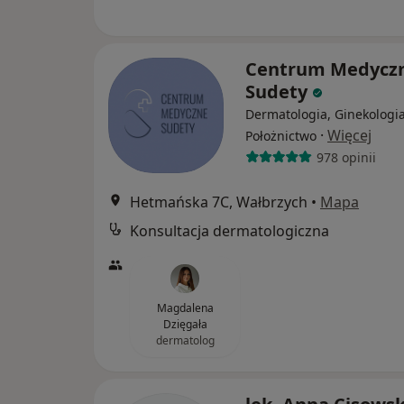
Centrum Medycz
Sudety
Dermatologia, Ginekologia
·
Więcej
Położnictwo
978 opinii
Hetmańska 7C, Wałbrzych
•
Mapa
Konsultacja dermatologiczna
Magdalena
Dzięgała
dermatolog