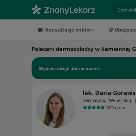
specjaliz
Konsultacje online
Ubezpiec
Polecani dermatolodzy w Kamiennej G
Wybierz swoje ubezpieczenie
lek. Daria Goraw
·
Dermatolog, Wenerolog
379 opinii