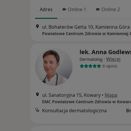
Adres
Online 1
Online 2
ul. Bohaterów Getta 10, Kamienna Góra
Powiatowe Centrum Zdrowia w Kamiennej 
lek. Anna Godlew
·
Więcej
Dermatolog
6 opinii
ul. Sanatoryjna 15, Kowary
•
Mapa
EMC Powiatowe Centrum Zdrowia w Kowar
Konsultacja dermatologiczna
B