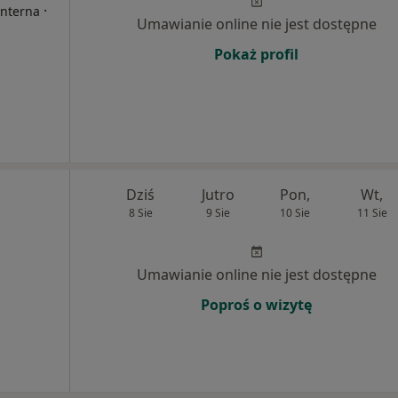
·
Interna
Umawianie online nie jest dostępne
Pokaż profil
Dziś
Jutro
Pon,
Wt,
8 Sie
9 Sie
10 Sie
11 Sie
Umawianie online nie jest dostępne
Poproś o wizytę