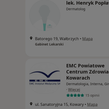
lek. Henryk Popł
Dermatolog
Batorego 19, Wałbrzych
•
Mapa
Gabinet Lekarski
EMC Powiatowe
Centrum Zdrowia
Kowarach
Dermatologia, Interna, Gi
·
Więcej
15 opinii
ul. Sanatoryjna 15, Kowary
•
Mapa