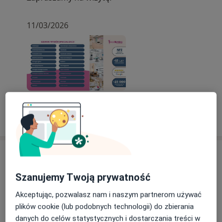
11/03/2026
Pokaż więcej aktualności (2)
Usługi i ceny
Konsultacja chirurgiczna
Szanujemy Twoją prywatność
Od 350 zł
Szczegóły
Akceptując, pozwalasz nam i naszym partnerom używać
plików cookie (lub podobnych technologii) do zbierania
Konsultacja proktologiczna
danych do celów statystycznych i dostarczania treści w