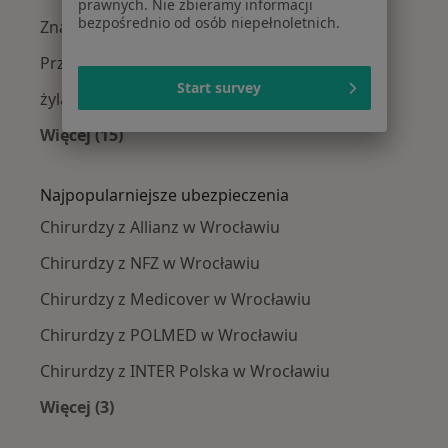
prawnych. Nie zbieramy informacji
bezpośrednio od osób niepełnoletnich.
Znamiona w Wrocławiu
Przepuklina w Wrocławiu
Start survey
żylaki kończyn dolnych w Wrocławiu
Więcej (15)
Więcej w kategorii: Najczęście leczone chorob
Najpopularniejsze ubezpieczenia
Chirurdzy z Allianz w Wrocławiu
Chirurdzy z NFZ w Wrocławiu
Chirurdzy z Medicover w Wrocławiu
Chirurdzy z POLMED w Wrocławiu
Chirurdzy z INTER Polska w Wrocławiu
Więcej (3)
Więcej w kategorii: Najpopularniejsze ubezpie