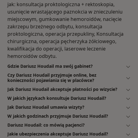
jak: konsultacja proktologiczna + rektoskopia,
usunięcie wrastającego paznokcia w znieczuleniu
miejscowym, gumkowanie hemoroidów, nacięcie
zakrzepu brzeżnego odbytu, konsultacja
proktologiczna, operacja przepukliny, Konsultacja
chirurgiczna, operacja pęcherzyka żółciowego,
kwalifikacja do operacji, laserowe leczenie
hemoroidów odbytu.
Gdzie Dariusz Houdail ma swój gabinet?
Czy Dariusz Houdail przyjmuje online, bez
konieczności pojawiania się w placówce?
Jak Dariusz Houdail akceptuje płatności po wizycie?
W jakich językach konsultuje Dariusz Houdail?
Jak Dariusz Houdail umawia wizyty?
W jakich godzinach przyjmuje Dariusz Houdail?
Dariusz Houdail: co mówią pacjenci?
Jakie ubezpieczenia akceptuje Dariusz Houdail?