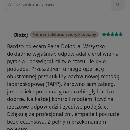
Szukaj w opiniach
Błażej
Numer telefonu zweryfikowany
B
Bardzo polecam Pana Doktora. Wszystko
dokładnie wyjaśniał, odpowiadał cierpliwie na
pytania i poświęcał mi tyle czasu, ile było
potrzeba. Przeszedłem u niego operację
obustronnej przepukliny pachwinowej metodą
laparoskopową (TAPP). Zarówno sam zabieg,
jak i opieka pooperacyjna przebiegły bardzo
dobrze. Na każdej kontroli mogłem liczyć na
rzeczowe odpowiedzi i życzliwe podejście.
Dziękuję za profesjonalizm, empatię i poczucie
bezpieczeństwa. Z pełnym przekonaniem
polecam.