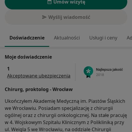
Umów wizytę
Wyślij wiadomość
Doświadczenie
Aktualności
Usługi i ceny
Ad
Moje doświadczenie
1
Akceptowane ubezpieczenia
Chirurg, proktolog - Wrocław
Ukończyłem Akademię Medyczną im. Piastów Śląskich
we Wrocławiu. Posiadam specjalizację z chirurgii
ogólnej oraz z chirurgii onkologicznej. Na stałe pracuję
w 4. Wojskowym Szpitalu Klinicznym z Polikliniką przy
ul. Weigla 5 we Wrocławiu, na oddziale Chirurgii