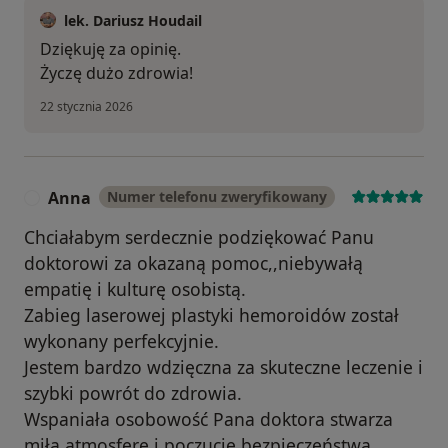
lek. Dariusz Houdail
Dziękuję za opinię.
Życzę dużo zdrowia!
22 stycznia 2026
Anna
Numer telefonu zweryfikowany
A
Chciałabym serdecznie podziękować Panu
doktorowi za okazaną pomoc,,niebywałą
empatię i kulturę osobistą.
Zabieg laserowej plastyki hemoroidów został
wykonany perfekcyjnie.
Jestem bardzo wdzięczna za skuteczne leczenie i
szybki powrót do zdrowia.
Wspaniała osobowość Pana doktora stwarza
miłą atmosferę i poczucie bezpieczeństwa.