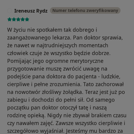
Ireneusz Rydz
Numer telefonu zweryfikowany
I
W życiu nie spotkałem tak dobrego i
zaangażowanego lekarza. Pan doktor sprawia,
że nawet w najtrudniejszych momentach
człowiek czuje że wszystko będzie dobrze.
Pomijając jego ogromne merytoryczne
przygotowanie muszę zwrócić uwagę na
podejście pana doktora do pacjenta - ludzkie,
cierpliwe i pełne zrozumienia. Tato zachorował
na nowotwór złośliwy żołądka. Teraz jest już po
zabiegu i dochodzi do pełni sił. Od samego
początku pan doktor otoczył tatę i naszą
rodzinę opieką. Nigdy nie zbywał brakiem czasu
czy nawałem zajęć. Zawsze wszystko cierpliwie i
szczegółowo wyjaśniał. Jesteśmy mu bardzo za