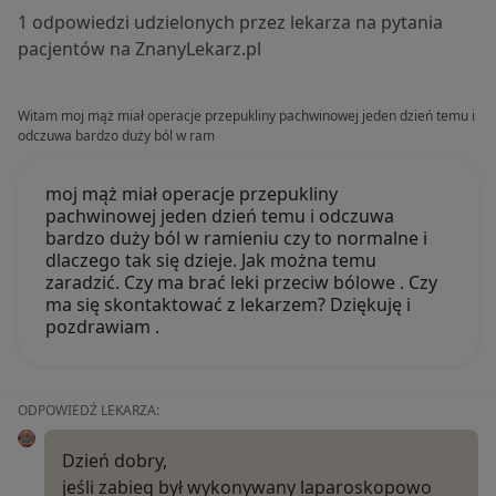
1 odpowiedzi udzielonych przez lekarza na pytania
pacjentów na ZnanyLekarz.pl
Witam moj mąż miał operacje przepukliny pachwinowej jeden dzień temu i
odczuwa bardzo duży ból w ram
moj mąż miał operacje przepukliny
pachwinowej jeden dzień temu i odczuwa
bardzo duży ból w ramieniu czy to normalne i
dlaczego tak się dzieje. Jak można temu
zaradzić. Czy ma brać leki przeciw bólowe . Czy
ma się skontaktować z lekarzem? Dziękuję i
pozdrawiam .
ODPOWIEDŹ LEKARZA:
Dzień dobry,
jeśli zabieg był wykonywany laparoskopowo