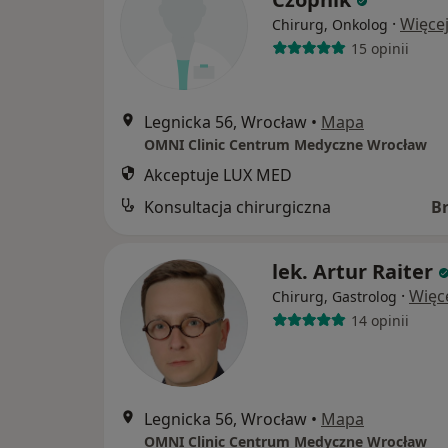
·
Więce
Chirurg, Onkolog
15 opinii
Legnicka 56, Wrocław
•
Mapa
OMNI Clinic Centrum Medyczne Wrocław
Akceptuje LUX MED
Konsultacja chirurgiczna
B
lek. Artur Raiter
·
Więc
Chirurg, Gastrolog
14 opinii
Legnicka 56, Wrocław
•
Mapa
OMNI Clinic Centrum Medyczne Wrocław