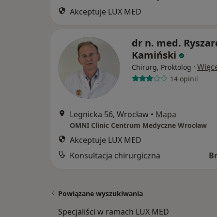
Akceptuje LUX MED
dr n. med. Ryszar
Kamiński
·
Więce
Chirurg, Proktolog
14 opinii
Legnicka 56, Wrocław
•
Mapa
OMNI Clinic Centrum Medyczne Wrocław
Akceptuje LUX MED
Konsultacja chirurgiczna
B
Powiązane wyszukiwania
Specjaliści w ramach LUX MED