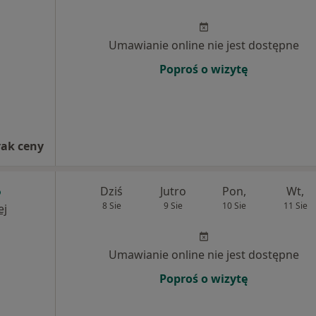
j
Umawianie online nie jest dostępne
Poproś o wizytę
rak ceny
Dziś
Jutro
Pon,
Wt,
8 Sie
9 Sie
10 Sie
11 Sie
ej
Umawianie online nie jest dostępne
Poproś o wizytę