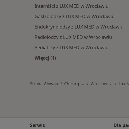
Interniści z LUX MED w Wrocławiu
Gastrolodzy z LUX MED w Wrocławiu
Endokrynolodzy z LUX MED w Wrocławiu
Radiolodzy z LUX MED w Wrocławiu
Pediatrzy z LUX MED w Wrocławiu
Więcej (1)
Więcej w kategorii: Specjaliści w r
Strona Główna
Chirurg
Wrocław
Lux 
Zmień miasto
Zmień mia
Serwis
Dla pa