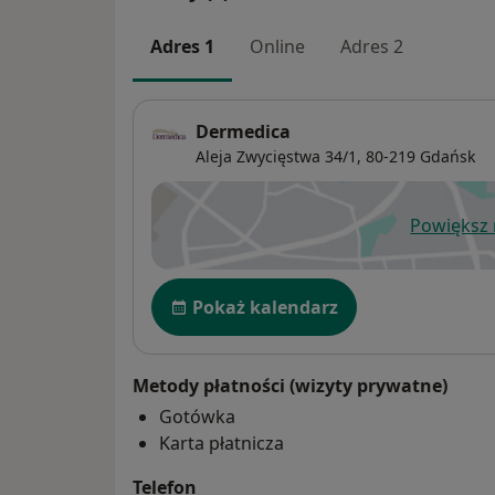
Adres 1
Online
Adres 2
Dermedica
Aleja Zwycięstwa 34/1,
80-219
Gdańsk
Powiększ
ot
Dostępność
Pokaż kalendarz
Metody płatności (wizyty prywatne)
Gotówka
Karta płatnicza
Telefon