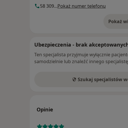
58 309...
Pokaż numer telefonu
Pokaż wi
o 
Ubezpieczenia - brak akceptowanyc
Ten specjalista przyjmuje wyłącznie pacje
samodzielnie lub znaleźć innego specjalist
Szukaj specjalistów 
Opinie