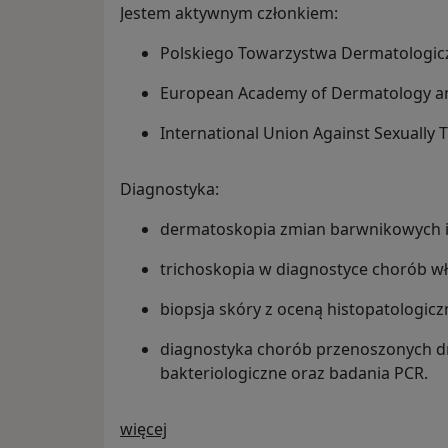
Jestem aktywnym członkiem:
Polskiego Towarzystwa Dermatologic
European Academy of Dermatology an
International Union Against Sexually T
Diagnostyka:
dermatoskopia zmian barwnikowych 
trichoskopia w diagnostyce chorób w
biopsja skóry z oceną histopatologicz
diagnostyka chorób przenoszonych d
bakteriologiczne oraz badania PCR.
O mnie
więcej