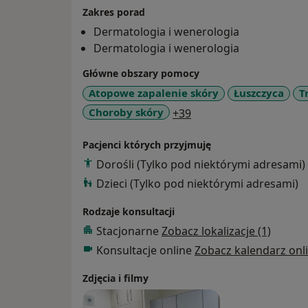
Zakres porad
Dermatologia i wenerologia
Dermatologia i wenerologia
Główne obszary pomocy
Atopowe zapalenie skóry
Łuszczyca
T
a11y_sr_more_disease
Choroby skóry
+39
Pacjenci których przyjmuję
Dorośli (Tylko pod niektórymi adresami)
Dzieci (Tylko pod niektórymi adresami)
Rodzaje konsultacji
Stacjonarne
Zobacz lokalizacje (1)
Konsultacje online
Zobacz kalendarz onl
Zdjęcia i filmy