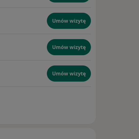
Umów wizytę
Umów wizytę
Umów wizytę