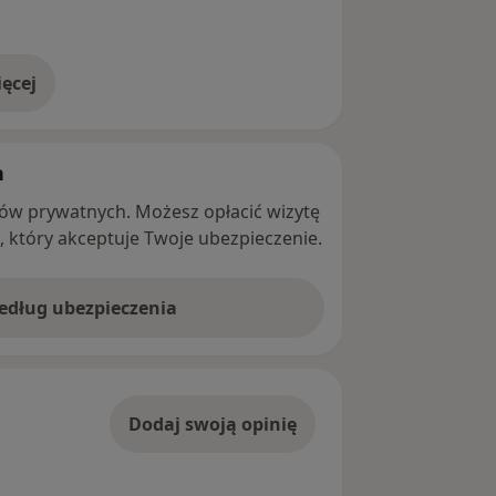
ęcej
adresie
h
ntów prywatnych. Możesz opłacić wizytę
ę, który akceptuje Twoje ubezpieczenie.
według ubezpieczenia
Dodaj swoją opinię