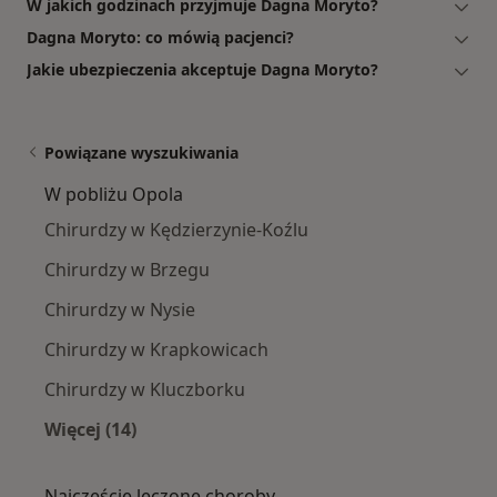
W jakich godzinach przyjmuje Dagna Moryto?
Dagna Moryto: co mówią pacjenci?
Jakie ubezpieczenia akceptuje Dagna Moryto?
Powiązane wyszukiwania
W pobliżu Opola
Chirurdzy w Kędzierzynie-Koźlu
Chirurdzy w Brzegu
Chirurdzy w Nysie
Chirurdzy w Krapkowicach
Chirurdzy w Kluczborku
Więcej (14)
Więcej w kategorii: W pobliżu Opola
Najczęście leczone choroby