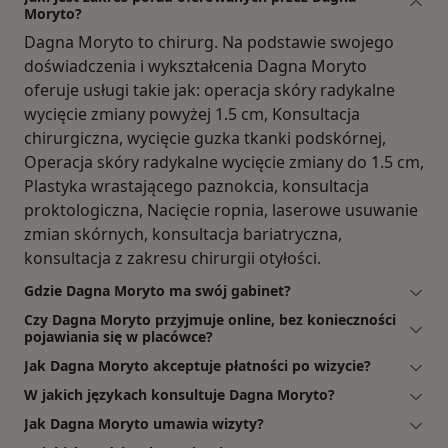
Moryto?
Dagna Moryto to chirurg. Na podstawie swojego
doświadczenia i wykształcenia Dagna Moryto
oferuje usługi takie jak: operacja skóry radykalne
wycięcie zmiany powyżej 1.5 cm, Konsultacja
chirurgiczna, wycięcie guzka tkanki podskórnej,
Operacja skóry radykalne wycięcie zmiany do 1.5 cm,
Plastyka wrastającego paznokcia, konsultacja
proktologiczna, Nacięcie ropnia, laserowe usuwanie
zmian skórnych, konsultacja bariatryczna,
konsultacja z zakresu chirurgii otyłości.
Gdzie Dagna Moryto ma swój gabinet?
Czy Dagna Moryto przyjmuje online, bez konieczności
pojawiania się w placówce?
Jak Dagna Moryto akceptuje płatności po wizycie?
W jakich językach konsultuje Dagna Moryto?
Jak Dagna Moryto umawia wizyty?