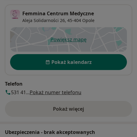
Femmina Centrum Medyczne
Aleja Solidarności 26,
45-404
Opole
Powiększ mapę
otwiera się w nowej karcie
Dostępność
Pokaż kalendarz
Telefon
531 41...
Pokaż numer telefonu
Pokaż więcej
o adresie
Ubezpieczenia - brak akceptowanych