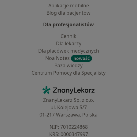
Aplikacje mobilne
Blog dla pacjentów
Dla profesjonalistów
Cennik
Dla lekarzy
Dla placówek medycznych
Noa Notes
nowość
Baza wiedzy
Centrum Pomocy dla Specjalisty
Kontakt
ZnanyLekarz - Strona główna
ZnanyLekarz Sp. z o.o.
ul. Kolejowa 5/7
01-217 Warszawa, Polska
NIP: ⁠7010224868
KRS: ⁠0000347997