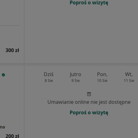
Poproś o wizytę
300 zł
Dziś
Jutro
Pon,
Wt,
8 Sie
9 Sie
10 Sie
11 Sie
Umawianie online nie jest dostępne
Poproś o wizytę
zna
200 zł