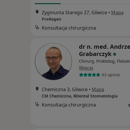
Zygmunta Starego 27, Gliwice
•
Mapa
ProRegen
Konsultacja chirurgiczna
dr n. med. Andrze
Grabarczyk
Chirurg, Proktolog, Flebol
Więcej
63 opinie
Chemiczna 3, Gliwice
•
Mapa
CM Chemiczna, BDental Stomatologia
Konsultacja chirurgiczna