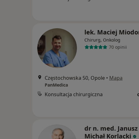
lek. Maciej Miodo
Chirurg, Onkolog
70 opinii
Częstochowska 50, Opole
•
Mapa
PanMedica
Konsultacja chirurgiczna
dr n. med. Janusz
Michał Korlacki