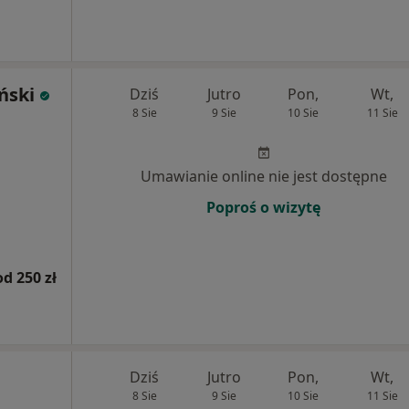
ński
Dziś
Jutro
Pon,
Wt,
8 Sie
9 Sie
10 Sie
11 Sie
Umawianie online nie jest dostępne
Poproś o wizytę
od 250 zł
Dziś
Jutro
Pon,
Wt,
8 Sie
9 Sie
10 Sie
11 Sie