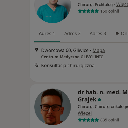
·
Więce
Chirurg, Proktolog
160 opinii
Adres 1
Adres 2
Adres 3
Onl
Dworcowa 60, Gliwice
•
Mapa
Centrum Medyczne GLIVCLINIC
Konsultacja chirurgiczna
dr hab. n. med. M
Grajek
Chirurg, Chirurg onkologi
Więcej
835 opinii