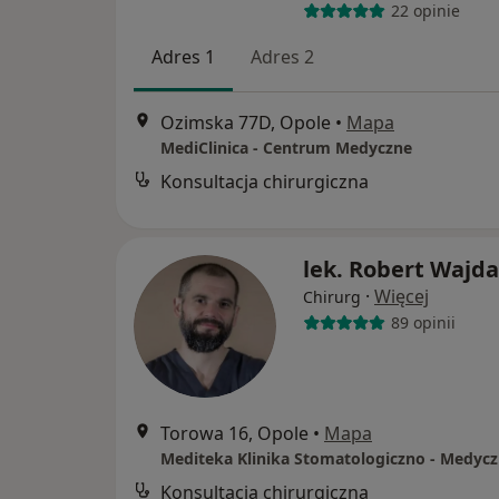
22 opinie
Adres 1
Adres 2
Ozimska 77D, Opole
•
Mapa
MediClinica - Centrum Medyczne
Konsultacja chirurgiczna
lek. Robert Wajda
·
Więcej
Chirurg
89 opinii
Torowa 16, Opole
•
Mapa
Mediteka Klinika Stomatologiczno - Medyc
Konsultacja chirurgiczna