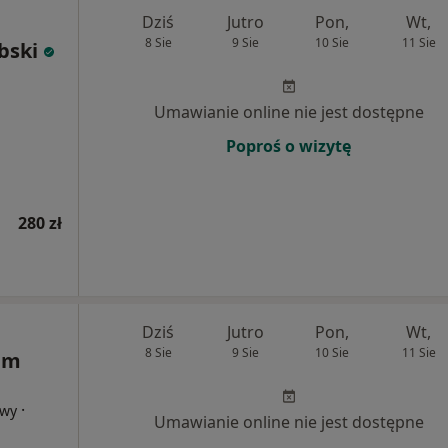
Dziś
Jutro
Pon,
Wt,
8 Sie
9 Sie
10 Sie
11 Sie
bski
Umawianie online nie jest dostępne
Poproś o wizytę
280 zł
Dziś
Jutro
Pon,
Wt,
8 Sie
9 Sie
10 Sie
11 Sie
dam
·
owy
Umawianie online nie jest dostępne