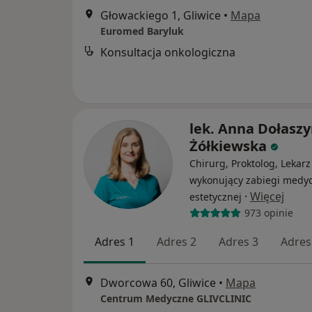
Głowackiego 1, Gliwice
•
Mapa
Euromed Baryluk
Konsultacja onkologiczna
lek. Anna Dołaszy
Żółkiewska
Chirurg, Proktolog, Lekarz
wykonujący zabiegi medy
·
Więcej
estetycznej
973 opinie
Adres 1
Adres 2
Adres 3
Adres
Dworcowa 60, Gliwice
•
Mapa
Centrum Medyczne GLIVCLINIC