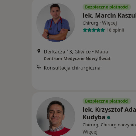
Bezpieczne płatności
lek. Marcin Kaszu
·
Więcej
Chirurg
18 opinii
Derkacza 13, Gliwice
•
Mapa
Centrum Medyczne Nowy Świat
Konsultacja chirurgiczna
Bezpieczne płatności
lek. Krzysztof A
Kudyba
Chirurg, Chirurg naczyni
Więcej