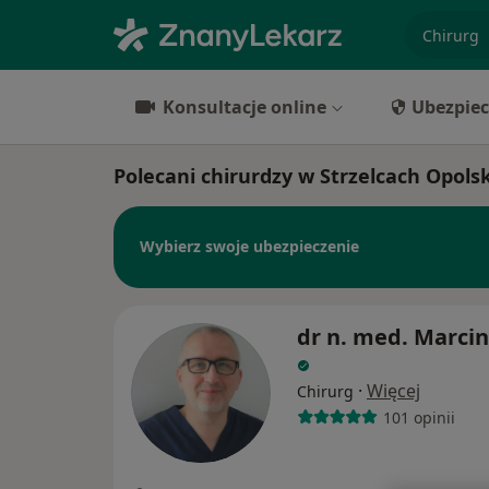
specjaliz
Konsultacje online
Ubezpiec
Polecani chirurdzy w Strzelcach Opols
Wybierz swoje ubezpieczenie
dr n. med. Marcin
·
Więcej
Chirurg
101 opinii