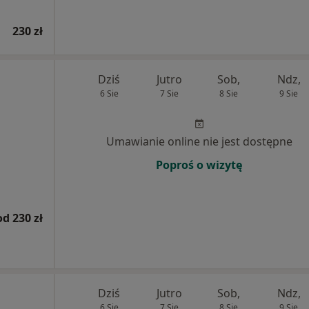
230 zł
Dziś
Jutro
Sob,
Ndz,
6 Sie
7 Sie
8 Sie
9 Sie
Umawianie online nie jest dostępne
Poproś o wizytę
od 230 zł
Dziś
Jutro
Sob,
Ndz,
6 Sie
7 Sie
8 Sie
9 Sie