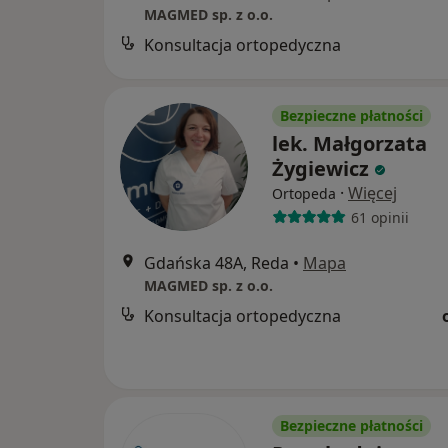
MAGMED sp. z o.o.
Konsultacja ortopedyczna
Bezpieczne płatności
lek. Małgorzata
Żygiewicz
·
Więcej
Ortopeda
61 opinii
Gdańska 48A, Reda
•
Mapa
MAGMED sp. z o.o.
Konsultacja ortopedyczna
Bezpieczne płatności