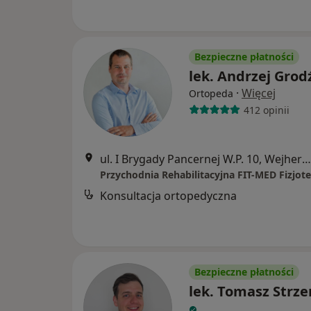
Bezpieczne płatności
lek. Andrzej Grod
·
Więcej
Ortopeda
412 opinii
ul. I Brygady Pancernej W.P. 10, Wejherowo
Konsultacja ortopedyczna
Bezpieczne płatności
lek. Tomasz Strz