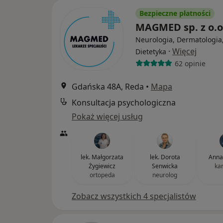
Bezpieczne płatności
MAGMED sp. z o.o
Neurologia, Dermatologia
·
Więcej
Dietetyka
62 opinie
Gdańska 48A, Reda
•
Mapa
Konsultacja psychologiczna
Pokaż więcej usług
lek. Małgorzata
lek. Dorota
Anna
Żygiewicz
Senwicka
ka
ortopeda
neurolog
Zobacz wszystkich 4 specjalistów