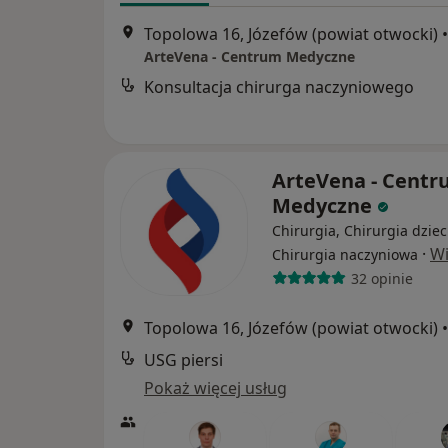
Topolowa 16, Józefów (powiat otwocki)
•
ArteVena - Centrum Medyczne
Konsultacja chirurga naczyniowego
ArteVena - Cent
Medyczne
Chirurgia, Chirurgia dziec
·
Wi
Chirurgia naczyniowa
32 opinie
Topolowa 16, Józefów (powiat otwocki)
•
USG piersi
Pokaż więcej usług