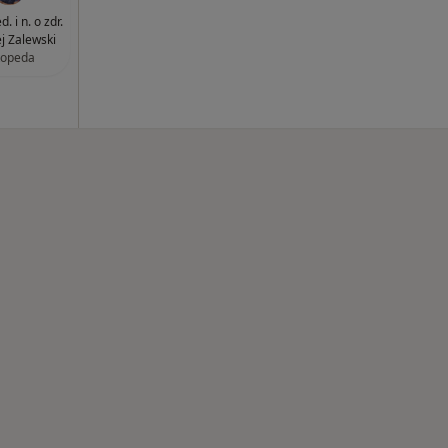
. i n. o zdr.
j Zalewski
topeda