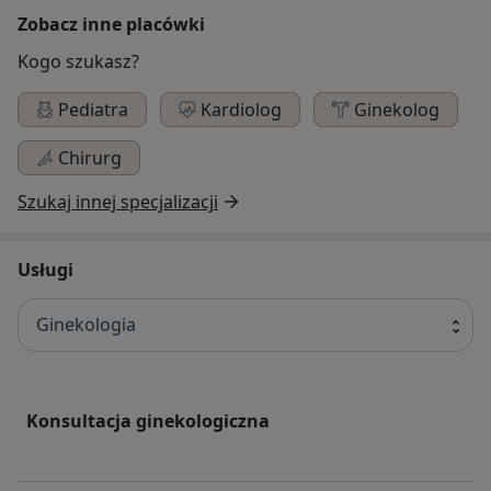
Zobacz inne placówki
Kogo szukasz?
Pediatra
Kardiolog
Ginekolog
Chirurg
Szukaj innej specjalizacji
Usługi
Ginekologia
Konsultacja ginekologiczna