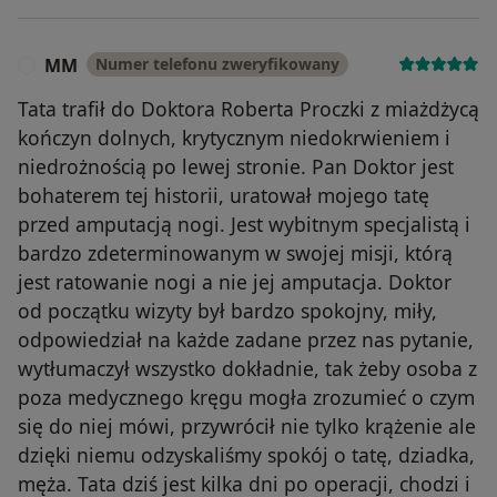
MM
Numer telefonu zweryfikowany
M
Tata trafił do Doktora Roberta Proczki z miażdżycą
kończyn dolnych, krytycznym niedokrwieniem i
niedrożnością po lewej stronie. Pan Doktor jest
bohaterem tej historii, uratował mojego tatę
przed amputacją nogi. Jest wybitnym specjalistą i
bardzo zdeterminowanym w swojej misji, którą
jest ratowanie nogi a nie jej amputacja. Doktor
od początku wizyty był bardzo spokojny, miły,
odpowiedział na każde zadane przez nas pytanie,
wytłumaczył wszystko dokładnie, tak żeby osoba z
poza medycznego kręgu mogła zrozumieć o czym
się do niej mówi, przywrócił nie tylko krążenie ale
dzięki niemu odzyskaliśmy spokój o tatę, dziadka,
męża. Tata dziś jest kilka dni po operacji, chodzi i