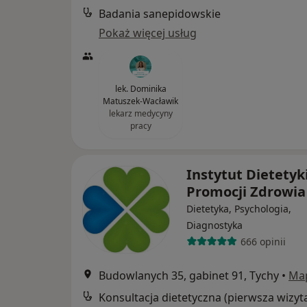
Badania sanepidowskie
Pokaż więcej usług
lek. Dominika
Matuszek-Wacławik
lekarz medycyny
pracy
Instytut Dietetyki
Promocji Zdrowi
Dietetyka, Psychologia,
Diagnostyka
666 opinii
Budowlanych 35, gabinet 91, Tychy
•
Ma
Konsultacja dietetyczna (pierwsza wizyt