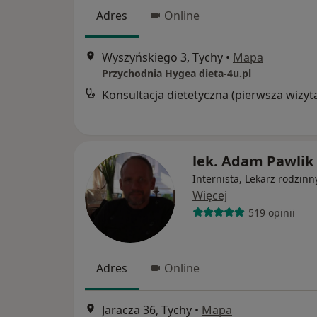
Adres
Online
Wyszyńskiego 3, Tychy
•
Mapa
Przychodnia Hygea dieta-4u.pl
Konsultacja dietetyczna (pierwsza wizyt
lek. Adam Pawlik
Internista, Lekarz rodzinn
Więcej
519 opinii
Adres
Online
Jaracza 36, Tychy
•
Mapa