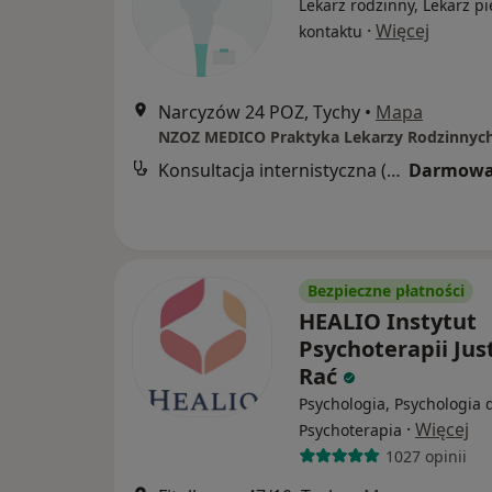
Lekarz rodzinny, Lekarz p
·
Więcej
kontaktu
Narcyzów 24 POZ, Tychy
•
Mapa
Konsultacja internistyczna (NFZ)
Darmowa
Bezpieczne płatności
HEALIO Instytut
Psychoterapii Jus
Rać
Psychologia, Psychologia d
·
Więcej
Psychoterapia
1027 opinii