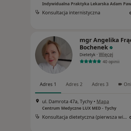
Indywidualna Praktyka Lekarska Adam Paw
Konsultacja internistyczna
mgr Angelika Frą
Bochenek
·
Więcej
Dietetyk
40 opinii
Adres 1
Adres 2
Adres 3
Onl
ul. Damrota 47a, Tychy
•
Mapa
Centrum Medyczne LUX MED - Tychy
Konsultacja dietetyczna (pierwsza wizyta)