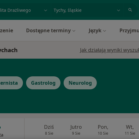
acja, badanie lub nazwisko
miasto lub dzielnica
zenie
Dostępne terminy
Język
Przyjmu
Tychach
Jak działają wyniki wysz
ternista
Gastrolog
Neurolog
Dziś
Jutro
Pon,
Wt,
8 Sie
9 Sie
10 Sie
11 Sie
ta