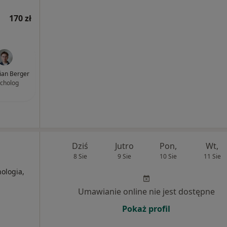
170 zł
lian Berger
cholog
Dziś
Jutro
Pon,
Wt,
8 Sie
9 Sie
10 Sie
11 Sie
ologia,
Umawianie online nie jest dostępne
Pokaż profil