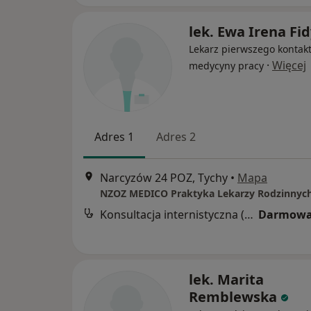
lek. Ewa Irena Fi
Lekarz pierwszego kontakt
·
Więcej
medycyny pracy
Adres 1
Adres 2
Narcyzów 24 POZ, Tychy
•
Mapa
Konsultacja internistyczna (NFZ)
Darmowa
lek. Marita
Remblewska