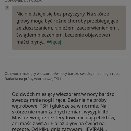
ODPOWIEDŹ LEKARZA:
Nic nie dzieje się bez przyczyny. Na skórze
głowy mogą być różne choroby przebiegające
ze złuszczaniem, łupieżem, zaczerwienieniem ,
świądem pieczeniem. Leczenie objawowe (
maści płyny…
Więcej
Od dwóch miesięcy wieczorem/w nocy bardzo swedzą mnie nogi i ręce.
Badania na próby wątrobowe, TSH i
Od dwóch miesięcy wieczorem/w nocy bardzo
swedzą mnie nogi i ręce. Badania na próby
wątrobowe, TSH i glukoze są w normie. Na
skórze nie mam żadnych zmian, wysypki itd.
Maści zewnętrzne sterydowe nie dają efektów,
ani maść z wit.A i E oraz płyny na świąd na
receptę. Od kilku dnia zażywam HEVIRAN…