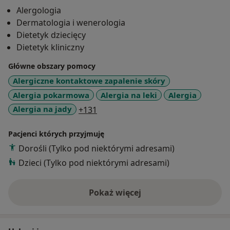
Alergologia
Dermatologia i wenerologia
Dietetyk dziecięcy
Dietetyk kliniczny
Główne obszary pomocy
Alergiczne kontaktowe zapalenie skóry
Alergia pokarmowa
Alergia na leki
Alergia
a11y_sr_more_diseases
Alergia na jady
+131
Pacjenci których przyjmuję
Dorośli (Tylko pod niektórymi adresami)
Dzieci (Tylko pod niektórymi adresami)
Pokaż więcej
o doświadczeniu