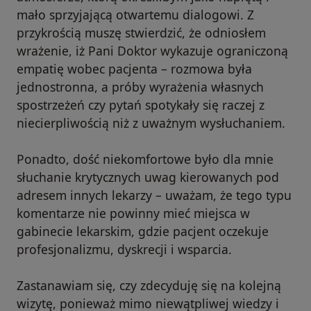
mało sprzyjającą otwartemu dialogowi. Z
przykrością muszę stwierdzić, że odniosłem
wrażenie, iż Pani Doktor wykazuje ograniczoną
empatię wobec pacjenta – rozmowa była
jednostronna, a próby wyrażenia własnych
spostrzeżeń czy pytań spotykały się raczej z
niecierpliwością niż z uważnym wysłuchaniem.
Ponadto, dość niekomfortowe było dla mnie
słuchanie krytycznych uwag kierowanych pod
adresem innych lekarzy – uważam, że tego typu
komentarze nie powinny mieć miejsca w
gabinecie lekarskim, gdzie pacjent oczekuje
profesjonalizmu, dyskrecji i wsparcia.
Zastanawiam się, czy zdecyduję się na kolejną
wizytę, ponieważ mimo niewątpliwej wiedzy i