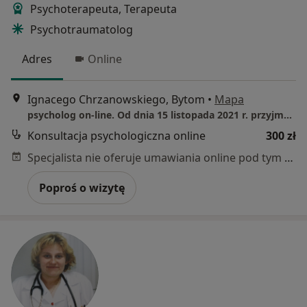
Psychoterapeuta, Terapeuta
Psychotraumatolog
Adres
Online
Ignacego Chrzanowskiego, Bytom
•
Mapa
psycholog on-line. Od dnia 15 listopada 2021 r. przyjmuję w gabinecie w Tarnowskich Górach przy ul. Sienkiewicza 17/7
Konsultacja psychologiczna online
300 zł
Specjalista nie oferuje umawiania online pod tym adresem.
Poproś o wizytę