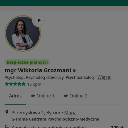
Bezpieczne płatności
mgr Wiktoria Grozmani
·
Więcej
Psycholog, Psycholog dziecięcy, Psychoonkolog
18 opinii
Adres
Online 1
Online 2
Przemysłowa 1, Bytom
•
Mapa
G-Home Centrum Psychologiczno-Medyczne
Konsultacja psychologiczna online
220 zł