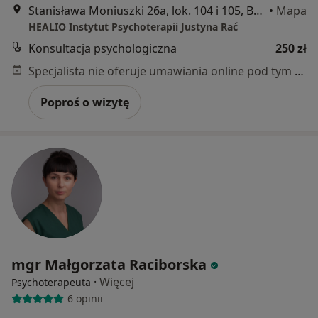
Stanisława Moniuszki 26a, lok. 104 i 105, Bytom
•
Mapa
HEALIO Instytut Psychoterapii Justyna Rać
Konsultacja psychologiczna
250 zł
Specjalista nie oferuje umawiania online pod tym adresem.
Poproś o wizytę
mgr Małgorzata Raciborska
·
Więcej
Psychoterapeuta
6 opinii