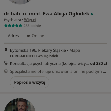
dr hab. n. med. Ewa Alicja Ogłodek
·
Więcej
Psychiatra
283 opinie
Adres
Online
Bytomska 196, Piekary Śląskie
•
Mapa
EURO-MEDICO Ewa Ogłodek
Konsultacja psychiatryczna (kolejna wizyta)
od 380 zł
Specjalista nie oferuje umawiania online pod tym adresem.
Poproś o wizytę