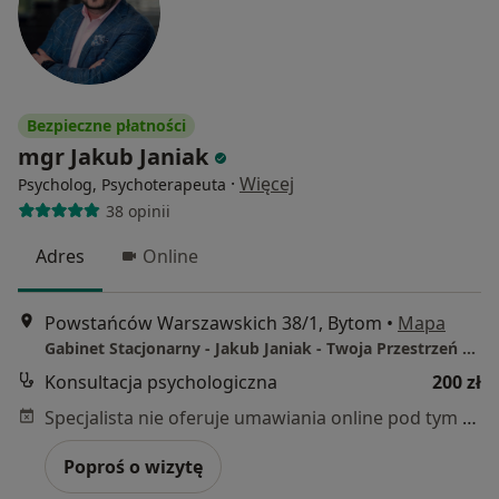
Bezpieczne płatności
mgr Jakub Janiak
·
Więcej
Psycholog, Psychoterapeuta
38 opinii
Adres
Online
Powstańców Warszawskich 38/1, Bytom
•
Mapa
Gabinet Stacjonarny - Jakub Janiak - Twoja Przestrzeń Rozwoju
Konsultacja psychologiczna
200 zł
Specjalista nie oferuje umawiania online pod tym adresem.
Poproś o wizytę