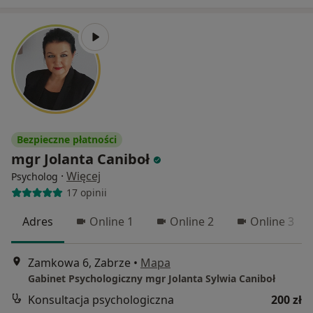
Bezpieczne płatności
mgr Jolanta Caniboł
·
Więcej
Psycholog
17 opinii
Adres
Online 1
Online 2
Online 3
Zamkowa 6, Zabrze
•
Mapa
Gabinet Psychologiczny mgr Jolanta Sylwia Caniboł
Konsultacja psychologiczna
200 zł