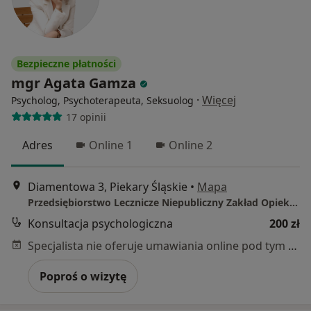
Bezpieczne płatności
mgr Agata Gamza
·
Więcej
Psycholog, Psychoterapeuta, Seksuolog
17 opinii
Adres
Online 1
Online 2
Diamentowa 3, Piekary Śląskie
•
Mapa
Przedsiębiorstwo Lecznicze Niepubliczny Zakład Opieki Zdrowotnej Mental Punkt sp. z o.o.
Konsultacja psychologiczna
200 zł
Specjalista nie oferuje umawiania online pod tym adresem.
Poproś o wizytę