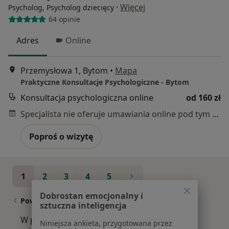
·
Więcej
Psycholog, Psycholog dziecięcy
64 opinie
Adres
Online
Przemysłowa 1, Bytom
•
Mapa
Praktyczne Konsultacje Psychologiczne - Bytom
Konsultacja psychologiczna online
od 160 zł
Specjalista nie oferuje umawiania online pod tym adresem.
Poproś o wizytę
1
2
3
4
5
Dobrostan emocjonalny i
Powiązane wyszukiwania
sztuczna inteligencja
W pobliżu Bytomia
Niniejsza ankieta, przygotowana przez