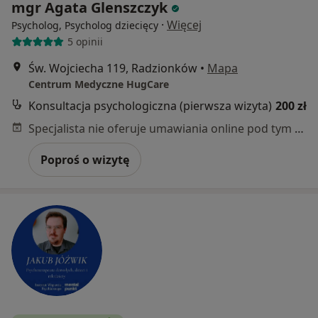
mgr Agata Glenszczyk
·
Więcej
Psycholog, Psycholog dziecięcy
5 opinii
Św. Wojciecha 119, Radzionków
•
Mapa
Centrum Medyczne HugCare
Konsultacja psychologiczna (pierwsza wizyta)
200 zł
Specjalista nie oferuje umawiania online pod tym adresem.
Poproś o wizytę