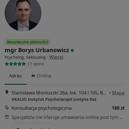
Bezpieczne płatności
mgr Borys Urbanowicz
·
Więcej
Psycholog, Seksuolog
17 opinii
Adres
Online
Stanisława Moniuszki 26a, lok. 104 i 105, Bytom
•
Mapa
HEALIO Instytut Psychoterapii Justyna Rać
Konsultacja psychologiczna
180 zł
Specjalista nie oferuje umawiania online pod tym adresem.