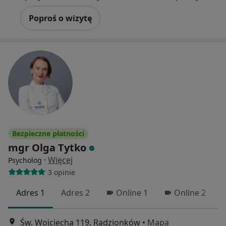
Poproś o wizytę
Bezpieczne płatności
mgr Olga Tytko
·
Więcej
Psycholog
3 opinie
Adres 1
Adres 2
Online 1
Online 2
Św. Wojciecha 119, Radzionków
•
Mapa