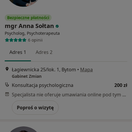
Bezpieczne płatności
mgr Anna Sołtan
Psycholog, Psychoterapeuta
6 opinii
Adres 1
Adres 2
Łagiewnicka 25/lok. 1, Bytom
•
Mapa
Gabinet Zmian
Konsultacja psychologiczna
200 zł
Specjalista nie oferuje umawiania online pod tym adresem.
Poproś o wizytę