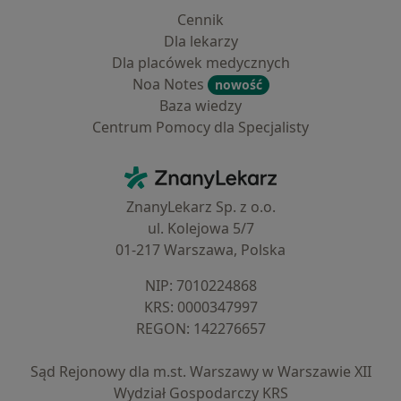
Cennik
Dla lekarzy
Dla placówek medycznych
Noa Notes
nowość
Baza wiedzy
Centrum Pomocy dla Specjalisty
Kontakt
ZnanyLekarz - Strona główna
ZnanyLekarz Sp. z o.o.
ul. Kolejowa 5/7
01-217 Warszawa, Polska
NIP: ⁠7010224868
KRS: ⁠0000347997
REGON: ⁠142276657
Sąd Rejonowy dla m.st. Warszawy w Warszawie XII
Wydział Gospodarczy KRS