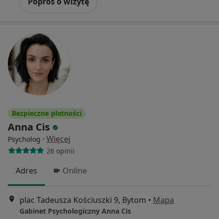
Poproś o wizytę
Bezpieczne płatności
Anna Cis
·
Więcej
Psycholog
26 opinii
Adres
Online
plac Tadeusza Kościuszki 9, Bytom
•
Mapa
Gabinet Psychologiczny Anna Cis