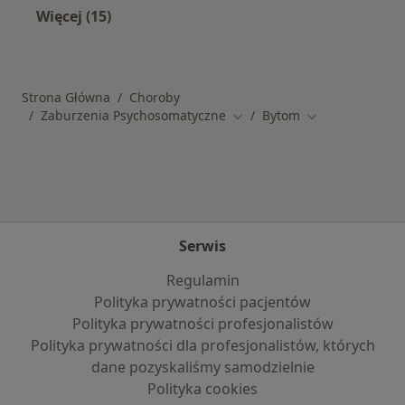
Więcej (15)
Więcej w kategorii: Schorzenia w Bytomiu
Strona Główna
Choroby
Zaburzenia Psychosomatyczne
Bytom
Zmień miasto
Zmień miasto
Serwis
Regulamin
Polityka prywatności pacjentów
Polityka prywatności profesjonalistów
Polityka prywatności dla profesjonalistów, których
dane pozyskaliśmy samodzielnie
Polityka cookies